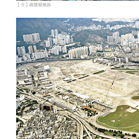
【今】啟德發展區