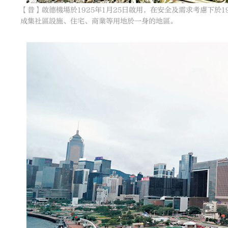
【昔】啟德機場於1925年1月25日啟用，在安全及需求考慮下於
成集社區設施、住宅、商業等用地於一身的地區。