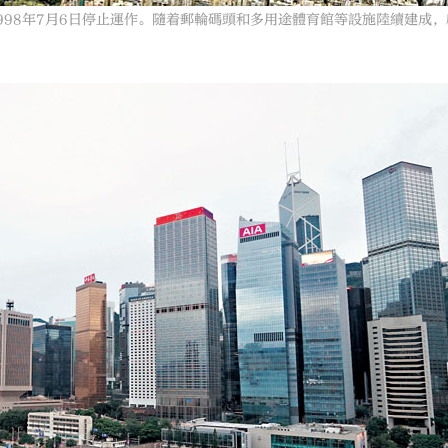
1998年7月6日停止運作。隨着郵輪碼頭和多用途體育館等設施陸續建成