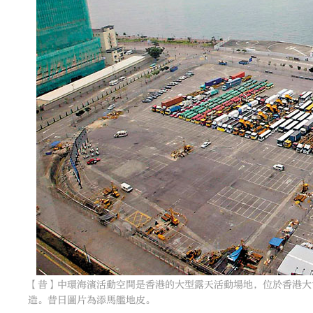
【昔】中環海濱活動空間是香港的大型露天活動場地，位於香港大會
造。昔日圖片為添馬艦地皮。