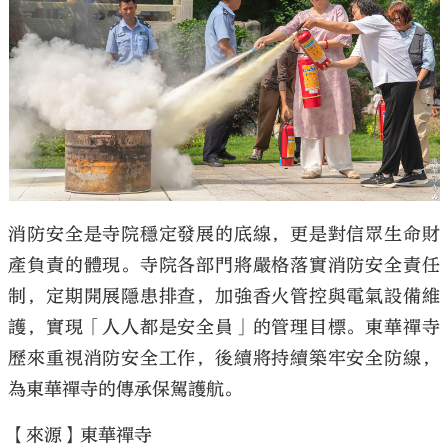
消防安全是寺院穩定發展的底線，更是對信眾生命財
產負責的體現。寺院各部門將嚴格落實消防安全責任
制，定期開展隱患排查，加強香火管控與電氣設備維
護，實現「人人都是安全員」的管理目標。東華禪寺
歷來重視消防安全工作，後續將持續築牢安全防線，
為東華禪寺的傳承保駕護航。
【來源】東華禪寺