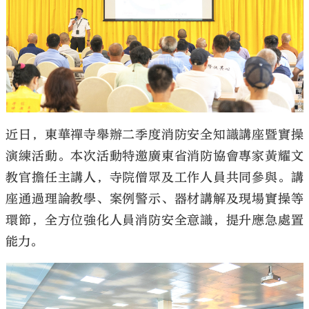
大公文匯
近日，東華禪寺舉辦二季度消防安全知識講座暨實操
演練活動。本次活動特邀廣東省消防協會專家黃耀文
教官擔任主講人，寺院僧眾及工作人員共同參與。講
座通過理論教學、案例警示、器材講解及現場實操等
環節，全方位強化人員消防安全意識，提升應急處置
能力。