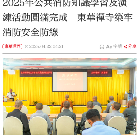
2025年公共消防知識學習及演
練活動圓滿完成 東華禪寺築牢
消防安全防線
東華世界
2025.04.22
04:21
字號
分享