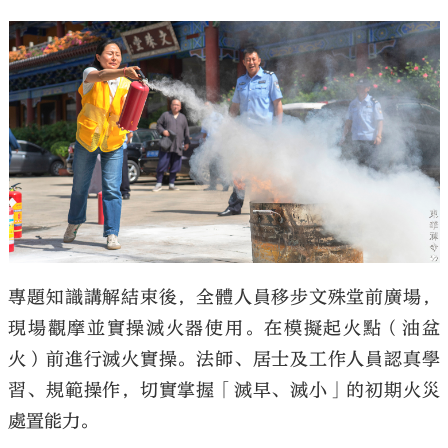
專題知識講解結束後，全體人員移步文殊堂前廣場，
現場觀摩並實操滅火器使用。在模擬起火點（油盆
火）前進行滅火實操。法師、居士及工作人員認真學
習、規範操作，切實掌握「滅早、滅小」的初期火災
處置能力。