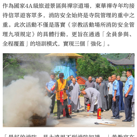
作為國家4A級旅遊景區與禪宗道場，東華禪寺年均接
待信眾遊客眾多，消防安全始終是寺院管理的重中之
重。此次活動不僅是落實《宗教活動場所消防安全管
理九項規定》的具體行動，更旨在通過「全員參與、
全程覆蓋」的培訓模式，實現三個「強化」。