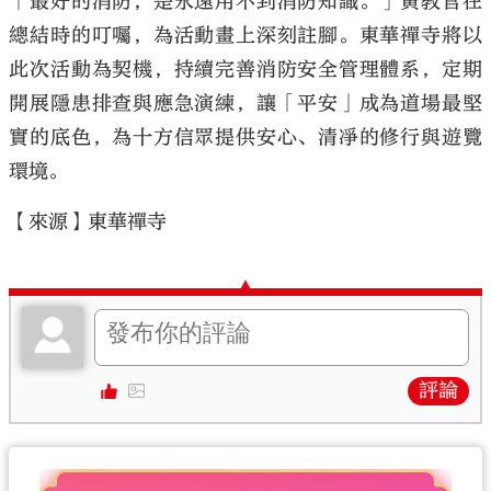
「最好的消防，是永遠用不到消防知識。」黃教官在
總結時的叮囑，為活動畫上深刻註腳。東華禪寺將以
此次活動為契機，持續完善消防安全管理體系，定期
開展隱患排查與應急演練，讓「平安」成為道場最堅
實的底色，為十方信眾提供安心、清凈的修行與遊覽
環境。
【來源】東華禪寺
評論