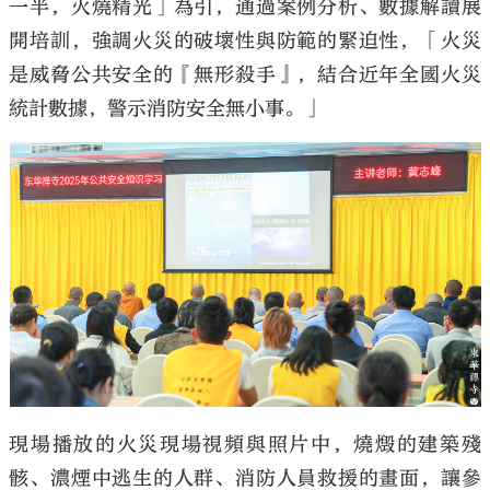
一半，火燒精光」為引，通過案例分析、數據解讀展
開培訓，強調火災的破壞性與防範的緊迫性，「火災
是威脅公共安全的『無形殺手』，結合近年全國火災
統計數據，警示消防安全無小事。」
現場播放的火災現場視頻與照片中，燒燬的建築殘
骸、濃煙中逃生的人群、消防人員救援的畫面，讓參