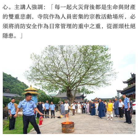
心。主講人強調：「每一起火災背後都是生命與財產
的雙重悲劇，寺院作為人員密集的宗教活動場所，必
須將消防安全作為日常管理的重中之重，從源頭杜絕
隱患。」