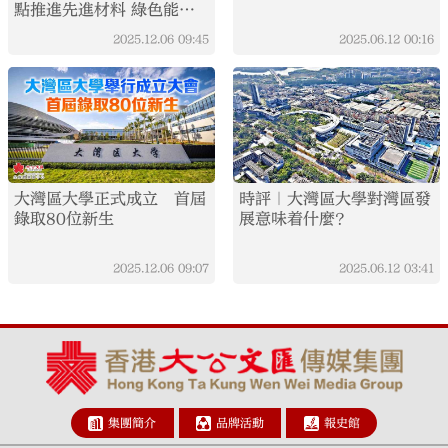
點推進先進材料 綠色能源
等
2025.12.06
09:45
2025.06.12
00:16
大灣區大學正式成立 首屆
時評｜大灣區大學對灣區發
錄取80位新生
展意味着什麼？
2025.12.06
09:07
2025.06.12
03:41
集團簡介
品牌活動
報史館