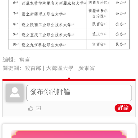
編輯：寓言
關鍵詞：
教育部
大灣區大學
廣東省
評論