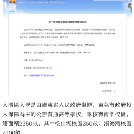
大公文匯
大灣區大學是由廣東省人民政府舉辦，東莞市政府投
入保障為主的公辦普通高等學校。學校有兩個校區，
總面積2350畝。其中松山湖校區250畝、濱海灣校區
2100畝。