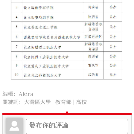
編輯：Akira
關鍵詞：
大灣區大學
教育部
高校