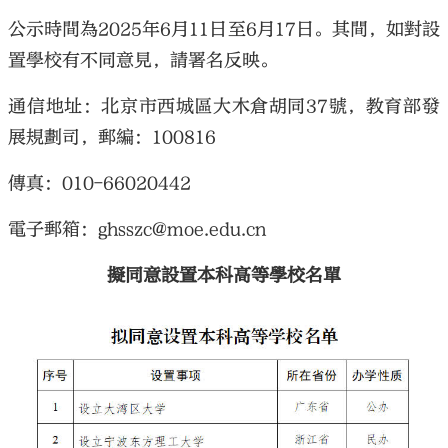
公示時間為2025年6月11日至6月17日。其間，如對設
置學校有不同意見，請署名反映。
通信地址：北京市西城區大木倉胡同37號，教育部發
展規劃司，郵編：100816
傳真：010-66020442
電子郵箱：ghsszc@moe.edu.cn
擬同意設置本科高等學校名單