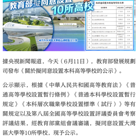
據央視新聞報道，今天（6月11日），教育部發展規劃
司發布《關於擬同意設置本科高等學校的公示》。
公示顯示，根據《中華人民共和國高等教育法》《普
通高等學校設置暫行條例》《普通本科學校設置暫行
規定》《本科層次職業學校設置標準（試行）》等有
關規定以及第八屆全國高等學校設置評議委員會考察
評議結果，經教育部黨組會議審議，擬同意設置大灣
區大學等10所學校，現予公示。