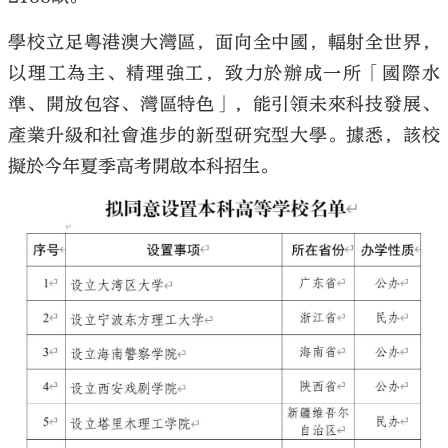
學校立足粵港澳大灣區，面向全中國，輻射全世界，
以理工為主、精理強工，致力於辦成一所「國際水
準、開放包容、灣區特色」，能引領未來科技發展、
產業升級和社會進步的新型研究型大學。據悉，該校
擬於今年夏季高考開啟本科招生。