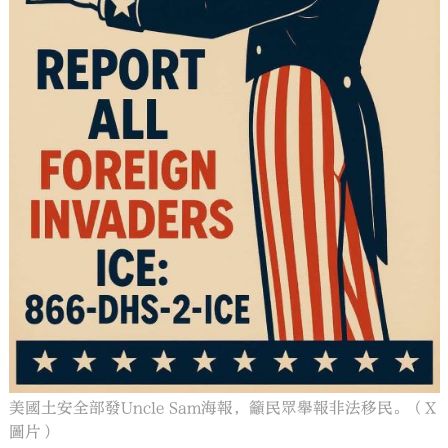
美國土安全部發Uncle Sam海報，籲民眾舉報非法移民。（X
圖片）