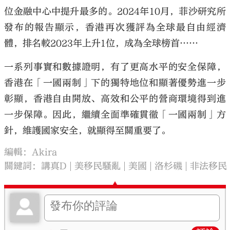
位金融中心中提升最多的。2024年10月，菲沙研究所
發布的報告顯示，香港再次獲評為全球最自由經濟
體，排名較2023年上升1位，成為全球榜首……
一系列事實和數據證明，有了更高水平的安全保障，
香港在「一國兩制」下的獨特地位和顯著優勢進一步
彰顯，香港自由開放、高效和公平的營商環境得到進
一步保障。因此，繼續全面準確貫徹「一國兩制」方
針，維護國家安全，就顯得至關重要了。
編輯：Akira
關鍵詞：
講真D
美移民騷亂
美國
洛杉磯
非法移民