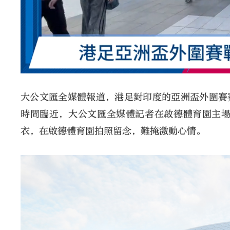
大公文匯全媒體報道，港足對印度的亞洲盃外圍賽
時間臨近，大公文匯全媒體記者在啟德體育園主
衣，在啟德體育園拍照留念，難掩激動心情。