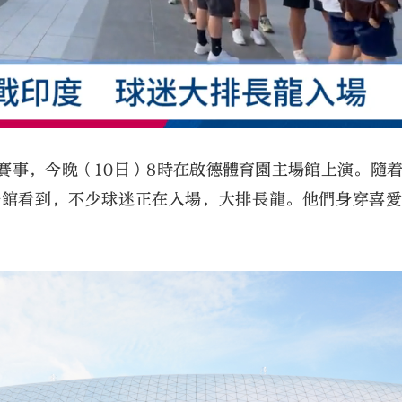
賽事，今晚（10日）8時在啟德體育園主場館上演。隨
場館看到，不少球迷正在入場，大排長龍。他們身穿喜