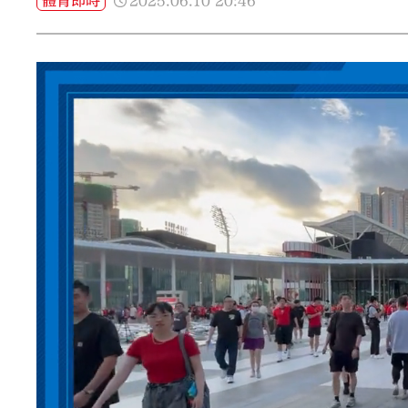
2025.06.10
20:46
體育即時