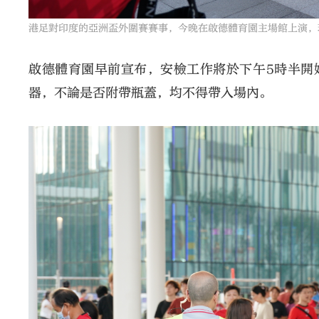
港足對印度的亞洲盃外圍賽賽事，今晚在啟德體育園主場館上演，
啟德體育園早前宣布，安檢工作將於下午5時半開
器，不論是否附帶瓶蓋，均不得帶入場內。