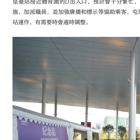
皇臺站接近體育園的D出入口，預計會十分繁忙
施，加派職員，並加強廣播和標示等協助乘客，屯
站運作，有需要時會適時調整。