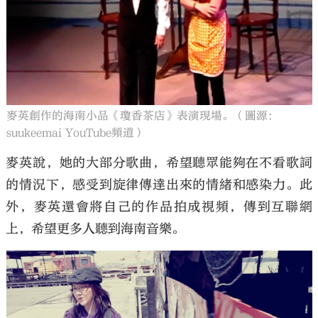
麥英創作的海南小品《瓊香茶店》表演現場。（圖源：
suukeemai YouTube頻道）
麥英說，她的大部分歌曲，希望聽眾能夠在不看歌詞
的情況下，感受到旋律傳達出來的情緒和感染力。此
外，麥英還會將自己的作品拍成視頻，傳到互聯網
上，希望更多人聽到海南音樂。