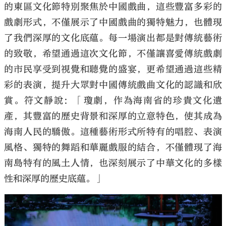
的東區文化節特別聚焦於中國戲曲，這些豐富多彩的
戲劇形式，不僅展示了中國戲曲的獨特魅力，也體現
了我們深厚的文化底藴。每一場演出都是對傳統藝術
的致敬，希望通過這次文化節，不僅讓喜愛傳統戲劇
的市民享受到視覺和聽覺的盛宴，更希望通過這些精
彩的表演，提升大眾對中國傳統戲曲文化的認識和欣
賞。符文靜說：「瓊劇，作為海南省的珍貴文化遺
產，其豐富的歷史背景和深厚的立意特色，使其成為
海南人民的驕傲。這種藝術形式所特有的唱腔、表演
風格、獨特的舞蹈和華麗戲服的結合，不僅體現了海
南島特有的風土人情，也深刻展示了中華文化的多樣
性和深厚的歷史底藴。」