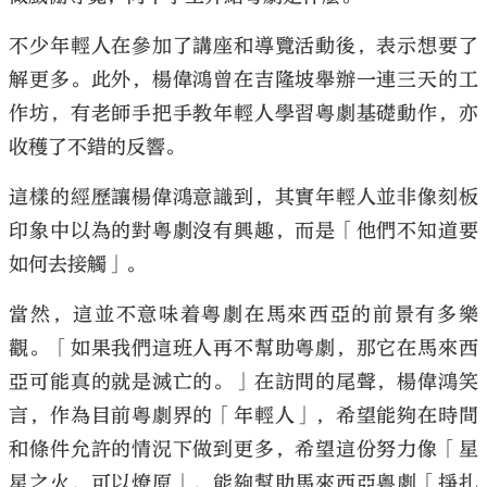
不少年輕人在參加了講座和導覽活動後，表示想要了
解更多。此外，楊偉鴻曾在吉隆坡舉辦一連三天的工
作坊，有老師手把手教年輕人學習粵劇基礎動作，亦
收穫了不錯的反響。
這樣的經歷讓楊偉鴻意識到，其實年輕人並非像刻板
印象中以為的對粵劇沒有興趣，而是「他們不知道要
如何去接觸」。
當然，這並不意味着粵劇在馬來西亞的前景有多樂
觀。「如果我們這班人再不幫助粵劇，那它在馬來西
亞可能真的就是滅亡的。」在訪問的尾聲，楊偉鴻笑
言，作為目前粵劇界的「年輕人」，希望能夠在時間
和條件允許的情況下做到更多，希望這份努力像「星
星之火，可以燎原」，能夠幫助馬來西亞粵劇「掙扎