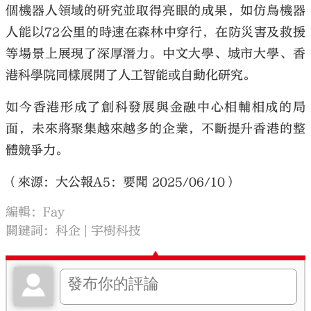
個機器人領域的研究並取得亮眼的成果，如仿鳥機器
人能以72公里的時速在森林中穿行，在防災害及救援
等場景上展現了深厚潛力。中文大學、城市大學、香
港科學院同樣展開了人工智能或自動化研究。
如今香港形成了創科發展與金融中心相輔相成的局
面，未來將聚集越來越多的企業，不斷提升香港的整
體競爭力。
（來源：大公報A5：要聞 2025/06/10）
編輯：Fay
關鍵詞：
科企
宇樹科技