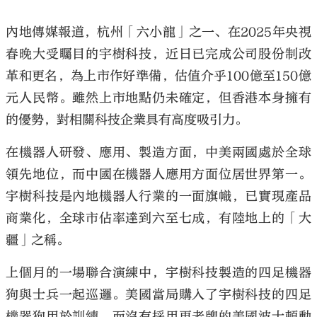
內地傳媒報道，杭州「六小龍」之一、在2025年央視
春晚大受矚目的宇樹科技，近日已完成公司股份制改
革和更名，為上市作好準備，估值介乎100億至150億
元人民幣。雖然上市地點仍未確定，但香港本身擁有
的優勢，對相關科技企業具有高度吸引力。
在機器人研發、應用、製造方面，中美兩國處於全球
領先地位，而中國在機器人應用方面位居世界第一。
宇樹科技是內地機器人行業的一面旗幟，已實現產品
商業化，全球市佔率達到六至七成，有陸地上的「大
疆」之稱。
上個月的一場聯合演練中，宇樹科技製造的四足機器
狗與士兵一起巡邏。美國當局購入了宇樹科技的四足
機器狗用於訓練，而沒有採用更老牌的美國波士頓動