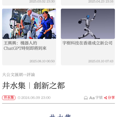
2025.03.02
23:30
2025.04.23
23:16
王興興：機器人的
宇樹科技在香港成立新公司
ChatGPT時刻即將到來
2025.08.10
00:50
2025.03.10
07:43
大公文匯網
評論
>>
井水集｜創新之都
井水集
2024.06.09
23:00
字號
分享