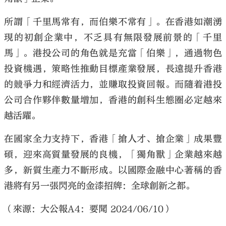
所謂「千里馬常有，而伯樂不常有」。在香港如潮湧
現的初創企業中，不乏具有無限發展前景的「千里
馬」。港投公司的角色就是充當「伯樂」，通過物色
投資機遇，策略性推動目標產業發展，長遠提升香港
的競爭力和經濟活力，並賺取投資回報。而隨着港投
公司合作夥伴數量增加，香港的創科生態圈必定越來
越活躍。
在國家全力支持下，香港「搶人才、搶企業」成果豐
碩，迎來高質量發展的良機，「獨角獸」企業越來越
多，新質生產力不斷形成。以國際金融中心著稱的香
港將有另一張閃亮的金漆招牌：全球創新之都。
（來源：大公報A4：要聞 2024/06/10）