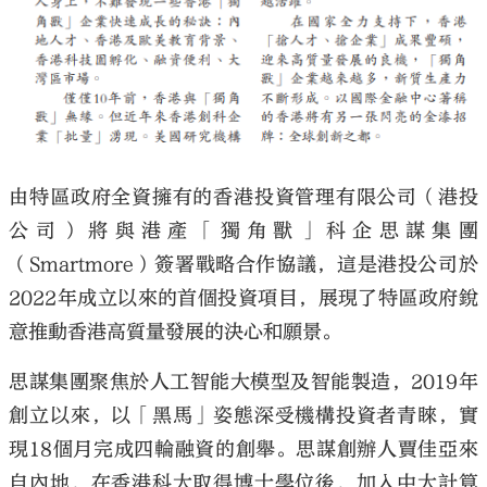
由特區政府全資擁有的香港投資管理有限公司（港投
公司）將與港產「獨角獸」科企思謀集團
（Smartmore）簽署戰略合作協議，這是港投公司於
2022年成立以來的首個投資項目，展現了特區政府銳
意推動香港高質量發展的決心和願景。
思謀集團聚焦於人工智能大模型及智能製造，2019年
創立以來，以「黑馬」姿態深受機構投資者青睞，實
現18個月完成四輪融資的創舉。思謀創辦人賈佳亞來
自內地，在香港科大取得博士學位後，加入中大計算