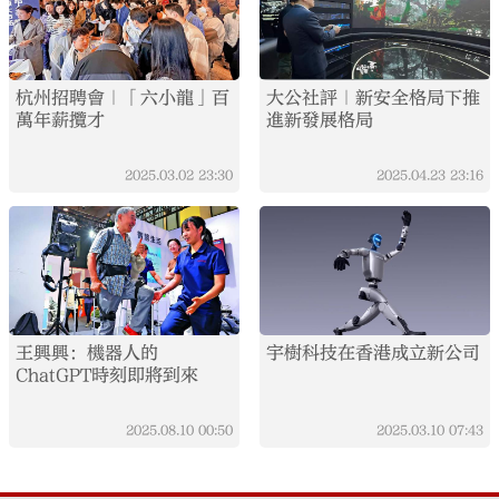
杭州招聘會｜「六小龍」百
大公社評｜新安全格局下推
萬年薪攬才
進新發展格局
2025.03.02
23:30
2025.04.23
23:16
王興興：機器人的
宇樹科技在香港成立新公司
ChatGPT時刻即將到來
2025.08.10
00:50
2025.03.10
07:43