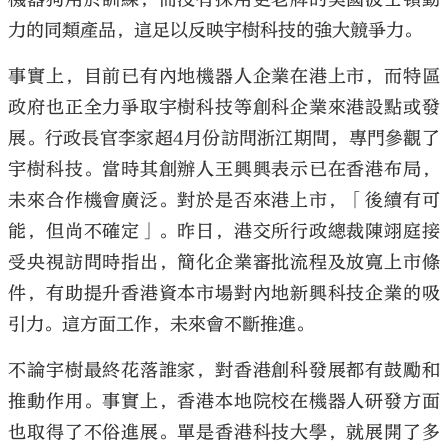
力的同類產品，這足以反映宇樹科技的強大競爭力。
事實上，目前已有內地機器人企業在港上市，而特區
政府也正全力爭取宇樹科技等創科企業來港設點或發
展。行政長官李家超4月份訪問浙江期間，專門參觀了
宇樹科技。當時其創辦人王興興表示已在香港布局，
未來合作機會廣泛。對於是否來港上市，「後續有可
能，但尚不確定」。昨日，港交所行政總裁陳翊庭接
受央視訪問時指出，簡化企業審批流程及放寬上市條
件，有助提升香港資本市場對內地新興科技企業的吸
引力。這方面工作，未來會不斷推進。
不論宇樹最終花落誰家，對香港創科發展都有鼓勵和
推動作用。事實上，香港本地院校在機器人研發方面
也取得了不俗進展。單是香港科技大學，就展開了多