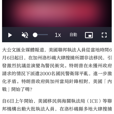
大公文匯
大公文匯全媒體報道，美國聯邦執法人員從當地時間6
月6日起日，在加州洛杉磯大肆搜捕所謂非法移民，引
發激烈抗議並演變為警民衝突。特朗普在未獲州政府
請求的情況下派遣2000名國民警衛隊平亂，進一步激
化矛盾。特朗普政府與加州當局針鋒相對，美國「內
戰」開始了嗎？
自6日上午開始，美國移民與海關執法局（ICE）等聯
邦機構出動大批執法人員，在洛杉磯縣多地大肆搜捕