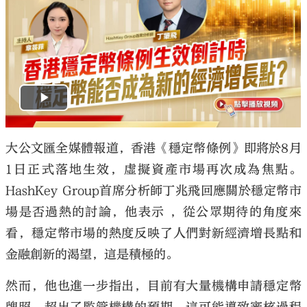
大公文匯全媒體報道，香港《穩定幣條例》即將於8月
1日正式落地生效，虛擬資產市場再次成為焦點。
HashKey Group首席分析師丁兆飛回應關於穩定幣市
場是否過熱的討論，他表示 ，從公眾期待的角度來
看，穩定幣市場的熱度反映了人們對新經濟增長點和
金融創新的渴望，這是積極的。
然而，他也進一步指出，目前有大量機構申請穩定幣