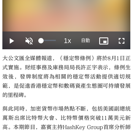
大公文匯
大公文匯全媒體報道，《穩定幣條例》將於8月1日正
式實施。財經事務及庫務局局長許正宇表示，條例生
效後，發牌制度將為相關的穩定幣活動提供適切規
範，是促進香港穩定幣和數碼資產生態圈可持續發展
的里程碑。
與此同時，加密貨幣市場熱點不斷，包括美國副總統
萬斯出席比特幣大會、比特幣價格突破11萬美元新
高。本期節目，嘉賓主持HashKey Group首席分析師