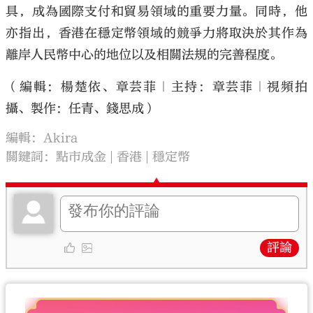
具，成為國際支付和貿易領域的重要力量。同時，他
亦指出，香港在穩定幣領域的競爭力將取決於其作為
離岸人民幣中心的地位以及相關法規的完善程度。
（編輯：楊楚依、章芸菲｜主持：章芸菲｜視頻拍
攝、製作：任青、錢思成）
編輯：Akira
關鍵詞：
點市成金
香港
穩定幣
評論