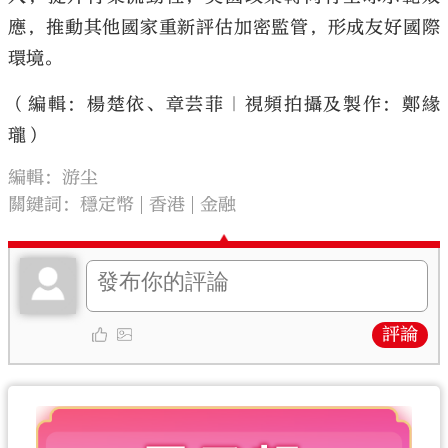
應，推動其他國家重新評估加密監管，形成友好國際
環境。
（編輯：楊楚依、章芸菲｜視頻拍攝及製作：鄭緣
瓏）
編輯：游尘
關鍵詞：
穩定幣
香港
金融
評論