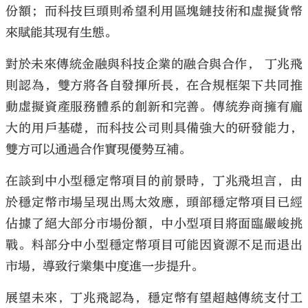
份額；而科技巨頭則希望利用區塊鏈技術和虛擬貨幣
來賦能其現有生態。
對於未來傳統金融與科技企業的融合與合作， 丁兆飛
則認為，雙方將各自發揮所長，在合規框架下共同推
動虛擬資產服務體系的創新和完善。傳統券商擁有龐
大的用戶基礎，而科技公司則具備強大的研發能力，
雙方可以通過合作實現優勢互補。
在談到中小型穩定幣項目的前景時，丁兆飛坦言，由
於穩定幣市場呈現出馬太效應，頭部穩定幣項目已經
佔據了絕大部分市場份額，中小型項目將面臨嚴峻挑
戰。料部分中小型穩定幣項目可能因資源不足而退出
市場，導致行業集中度進一步提升。
展望未來，丁兆飛認為，穩定幣有望超越傳統支付工