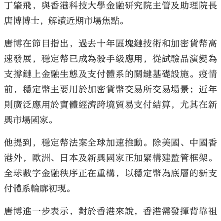
丁肇飛，與香港科技大學金融研究院主管及助理院長
唐博博士，解讀近期市場焦點。
唐博在節目指出，過去十年區塊鏈技術和加密貨幣高
速發展，穩定幣已成為殺手級應用，從試驗品演變為
支撐鏈上金融生態及支付體系的關鍵基礎設施。疫情
前，穩定幣主要用於加密貨幣交易所交易場景；近年
則廣泛應用於實體經濟跨境貿易支付結算，尤其在新
興市場國家。
他提到，穩定幣法案全球加速推動。除美國、中國香
港外，歐洲、日本及新興國家正加緊構建監管框架。
全球數字金融秩序正在重構，以穩定幣為底層的新支
付體系輪廓初現。
唐博進一步表示，對於香港來說，香港需發揮背靠祖