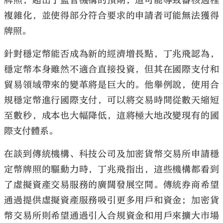
牌照，超出了監管機構的預期，這可能導致審核過程
複雜化，並使得部分符合要求的申請者可能無法獲得
牌照。
針對穩定幣能否成為新的經濟增長點，丁兆飛認為，
穩定幣本身雖然不適合直接投資，但其在國際支付和
貿易領域帶來的變革將是巨大的。他舉例說，使用合
規穩定幣進行國際支付，可以將交易時間從數天縮短
至數秒，成本也大幅降低，這將極大地改變現有的國
際支付體系。
在談到傳統機構、科技公司及加密貨幣交易所申請穩
定幣牌照的驅動力時，丁兆飛指出，這些機構都看到
了虛擬資產交易服務的廣闊發展空間。傳統券商希望
通過提供虛擬資產服務吸引更多用戶和資金；加密貨
幣交易所則希望通過引入合規資金和用戶來擴大市場