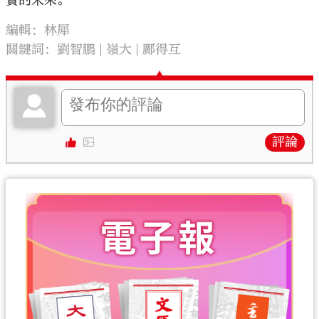
實的未來。
編輯：林犀
關鍵詞：
劉智鵬
嶺大
鄺得互
評論