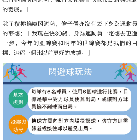
的發展。」
除了積極推廣閃避球，倫子儒亦沒有丟下身為運動員
的夢想：「我現在快30歲，身為運動員一定想去更進
一步，今年的亞錦賽和明年的世錦賽都是我們的目
標，追逐一個比以前更好的成績。」