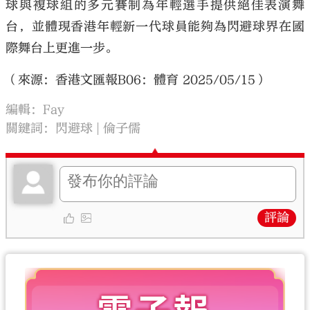
球與複球組的多元賽制為年輕選手提供絕佳表演舞
台，並體現香港年輕新一代球員能夠為閃避球界在國
際舞台上更進一步。
（來源：香港文匯報B06：體育 2025/05/15）
編輯：Fay
關鍵詞：
閃避球
倫子儒
評論