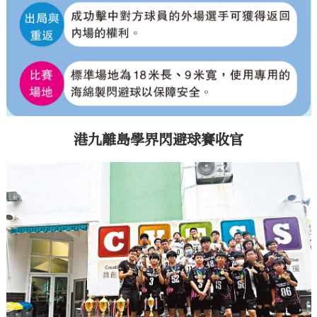
港九離島學界閃避球賽收官