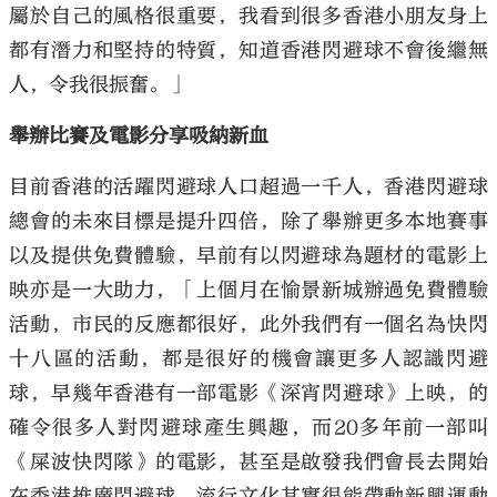
屬於自己的風格很重要，我看到很多香港小朋友身上
都有潛力和堅持的特質，知道香港閃避球不會後繼無
人，令我很振奮。」
舉辦比賽及電影分享吸納新血
目前香港的活躍閃避球人口超過一千人，香港閃避球
總會的未來目標是提升四倍，除了舉辦更多本地賽事
以及提供免費體驗，早前有以閃避球為題材的電影上
映亦是一大助力，「上個月在愉景新城辦過免費體驗
活動，市民的反應都很好，此外我們有一個名為快閃
十八區的活動，都是很好的機會讓更多人認識閃避
球，早幾年香港有一部電影《深宵閃避球》上映，的
確令很多人對閃避球產生興趣，而20多年前一部叫
《屎波快閃隊》的電影，甚至是啟發我們會長去開始
在香港推廣閃避球，流行文化其實很能帶動新興運動