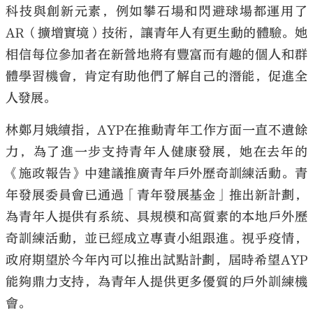
科技與創新元素，例如攀石場和閃避球場都運用了
AR（擴增實境）技術，讓青年人有更生動的體驗。她
相信每位參加者在新營地將有豐富而有趣的個人和群
體學習機會，肯定有助他們了解自己的潛能，促進全
人發展。
林鄭月娥續指，AYP在推動青年工作方面一直不遺餘
力，為了進一步支持青年人健康發展，她在去年的
《施政報告》中建議推廣青年戶外歷奇訓練活動。青
年發展委員會已通過「青年發展基金」推出新計劃，
為青年人提供有系統、具規模和高質素的本地戶外歷
奇訓練活動，並已經成立專責小組跟進。視乎疫情，
政府期望於今年內可以推出試點計劃，屆時希望AYP
能夠鼎力支持，為青年人提供更多優質的戶外訓練機
會。