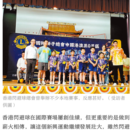
香港閃避球總會曾舉辦不少本地賽事，反應甚好。（受訪者
供圖）
香港閃避球在國際賽場屢創佳績，但更重要的是做到
薪火相傳，讓這個新興運動繼續發展壯大，雖然閃避