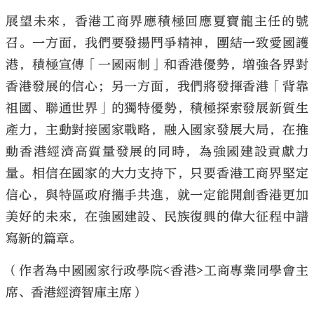
展望未來，香港工商界應積極回應夏寶龍主任的號
召。一方面，我們要發揚鬥爭精神，團結一致愛國護
港，積極宣傳「一國兩制」和香港優勢，增強各界對
香港發展的信心；另一方面，我們將發揮香港「背靠
祖國、聯通世界」的獨特優勢，積極探索發展新質生
產力，主動對接國家戰略，融入國家發展大局，在推
動香港經濟高質量發展的同時，為強國建設貢獻力
量。相信在國家的大力支持下，只要香港工商界堅定
信心，與特區政府攜手共進，就一定能開創香港更加
美好的未來，在強國建設、民族復興的偉大征程中譜
寫新的篇章。
（作者為中國國家行政學院<香港>工商專業同學會主
席、香港經濟智庫主席）