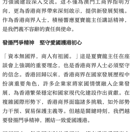
力強國建設深入交流。這不僅為澳門工商界指明方
向，更為香港商界帶來深刻啟示，提供新發展契機。
作為香港商界人士，積極響應夏寶龍主任講話精神，
是我們義不容辭的責任與使命。
發揚鬥爭精神 堅守愛國護港初心
「資本無國界，商人有祖國。」這是夏寶龍主任在座
談會上強調的重要理念，也是香港商界人士必須堅守
的信念。香港回歸以來，香港商界在國家發展歷程中
扮演重要角色，許多企業家將家國情懷融入企業發
展，為香港繁榮穩定和國家現代化建設作出貢獻。在
複雜國際形勢下，香港商界面臨諸多挑戰，如外部勢
力干預、貿易保護主義等。但越是關鍵時刻，我們越
要發揚鬥爭精神，團結一致愛國護港。