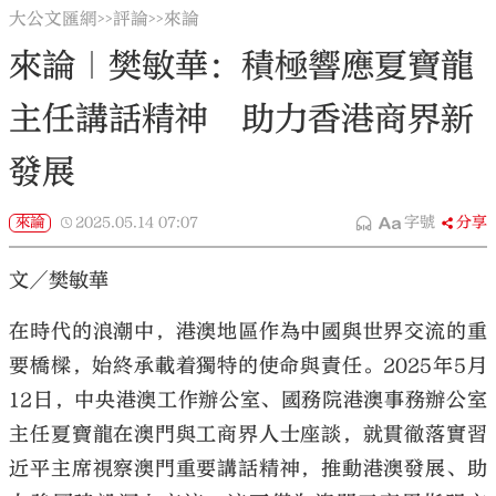
大公文匯網
評論
來論
>>
>>
來論｜樊敏華：積極響應夏寶龍
主任講話精神 助力香港商界新
發展
來論
2025.05.14
07:07
字號
分享
文／樊敏華
在時代的浪潮中，港澳地區作為中國與世界交流的重
要橋樑，始終承載着獨特的使命與責任。2025年5月
12日，中央港澳工作辦公室、國務院港澳事務辦公室
主任夏寶龍在澳門與工商界人士座談，就貫徹落實習
近平主席視察澳門重要講話精神，推動港澳發展、助