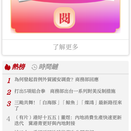
了解更多
熱榜
時間鏈
1
為何發起首例外貿國安調查？商務部回應
2
打出5項組合拳 商務部出台一系列對美反制措施
3
三颱共舞！「白海豚」「鯨魚」「燦鴻」最新路徑來
了
4
（有片）港好十五五 | 董煜：內地消費生產快速更新
迭代 冀港青更好與內地對接