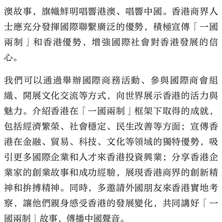
澳故事，旗幟鮮明唱響港澳、唱響中國。香港商界人
士應充分發揮國際聯繫廣泛的優勢，積極宣傳「一國
兩制」和香港優勢，增強國際社會對香港發展的信
心。
我們可以通過舉辦國際商務活動、參與國際商會組
織、開展文化交流等方式，向世界展示香港的活力與
魅力。介紹香港在「一國兩制」框架下取得的成就，
包括經濟繁榮、社會穩定、民生改善等方面；宣傳香
港在金融、貿易、科技、文化等領域的獨特優勢，吸
引更多國際企業和人才來香港投資興業；分享香港企
業家的創業故事和成功經驗，展現香港商界的創新精
神和拚搏精神。同時，多邀請外國朋友來香港實地考
察，讓他們親身感受香港的發展變化，共同講好「一
國兩制」故事，傳播中國聲音。