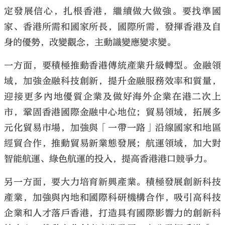
定發展信心，扎根香港，繼續做大做強。要找準國
家、香港所需和國家所長，國際所需，發揮香港及自
身的優勢，改變觀念，主動識變應變求變。
一方面，要積極推動香港傳統產業升級轉型。金融領
域，加強金融科技創新，提升金融服務效率和質量，
迎接更多內地優質企業及做好海外企業在港二次上
市，鞏固香港國際金融中心地位；貿易領域，拓展多
元化貿易市場，加強與「一帶一路」沿線國家和地區
經貿合作，推動貿易新業態發展；航運領域，加大對
智能航運、綠色航運的投入，提高香港港口競爭力。
另一方面，要大力培育新興產業。積極發展創新科技
產業，加強與內地和國際科研機構合作，吸引高科技
企業和人才落戶香港，打造具有國際影響力的創新科