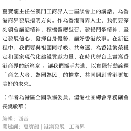
夏寶龍主任在澳門工商界人士座談會上的講話，為香
港商界發展指明方向。作為香港商界人士，我們要深
刻領會講話精神，積極響應號召，發揚鬥爭精神，堅
定發展信心，發揮自身優勢，講好香港故事。在新征
程中，我們要與祖國同呼吸、共命運，為香港繁榮穩
定和國家現代化建設貢獻力量，在時代舞台上書寫香
港商界的新篇章 。讓我們攜手共進，以實際行動詮釋
「商之大者，為國為民」的擔當，共同開創香港更加
美好的未來。
（作者為港區全國政協委員，滬港社團總會常務副會
長樊敏華）
編輯：西音
關鍵詞：
夏寶龍
港澳發展
工商界