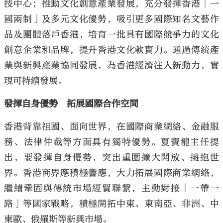
技中心；推動文化創意產業發展，充分發揮香港「一
國兩制」及多元文化優勢，吸引更多國際知名文藝作
品及團體落戶香港，培育一批具有國際競爭力的文化
創意企業和品牌，提升香港文化軟實力。通過傳統產
業與新興產業協同發展，為香港經濟注入新動力，實
現可持續發展。
發揮自身優勢 拓展國際合作空間
香港背靠祖國、面向世界，在國際商業網絡、金融服
務、法律仲裁等方面具有獨特優勢。夏寶龍主任提
出，要發揮自身優勢，突出重圍擴大開放、擁抱世
界。香港商界應積極響應，大力拓展國際商業網絡，
繼續鞏固與傳統市場經貿聯繫，主動對接「一帶一
路」等國家戰略，積極開拓中東、東南亞、非洲、中
東歐、俄羅斯等新興市場。