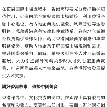
在拓展國際市場過程中，香港商界要充分發揮橋樑紐
帶作用，促進內地企業與國際市場對接。利用香港金
融中心地位，為內地企業提供融資、風險管理等金融
服務；憑藉香港完善法律和仲裁體系，為內地企業海
外投資提供法律保障；藉助香港國際商業網絡和專業
服務優勢，幫助內地企業了解國際市場規則和需求，
提升國際競爭力。同時，積極吸引在外人才回流香港
發展，大力引進海外高精尖緊缺人才到香港創業就
業，打造國際高端人才集聚高地，為香港經濟發展提
供人才支撐。
講好香港故事 傳播中國聲音
香港作為中西文化交流的窗口，在國際上具有較高知
名度和影響力。夏寶龍主任指出，要面向海外講好港