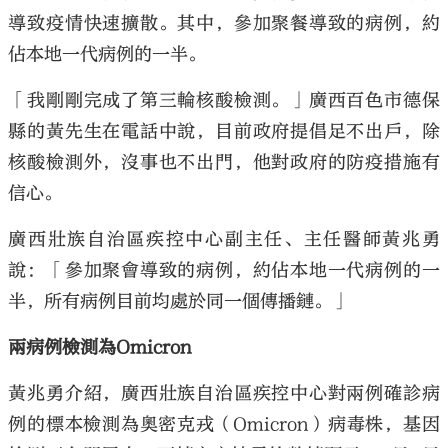
導致疫情快速擴散。其中，參加聚餐導致的病例，約
佔本地一代病例的一半。
「我剛剛完成了第三輪核酸檢測。」廣西百色市德保
縣的黃先生在電話中說，目前政府提倡足不出戶，除
核酸檢測外，沒事也不出門，他對政府的防疫措施有
信心。
廣西壯族自治區疾控中心副主任、主任醫師黃兆勇
說：「參加聚會導致的病例，約佔本地一代病例的一
半，所有病例目前均處於同一個傳播鏈。」
兩病例檢測為Omicron
黃兆勇介紹，廣西壯族自治區疾控中心對兩例確診病
例的標本檢測為奧密克戎（Omicron）病毒株，基因