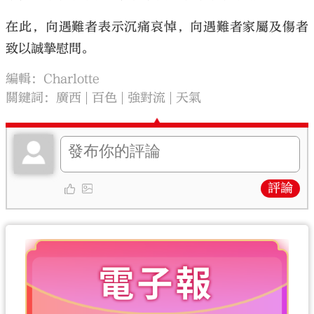
在此，向遇難者表示沉痛哀悼，向遇難者家屬及傷者
致以誠摯慰問。
編輯：Charlotte
關鍵詞：
廣西
百色
強對流
天氣
評論