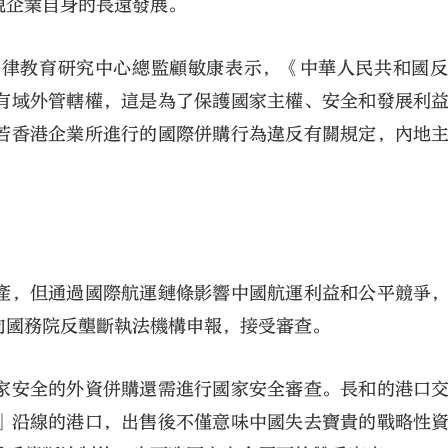
現企業自身的長遠發展。
法律教育研究中心總監顧敏康表示，《中華人民共和國
有域外管轄權，這是為了保護國家主權、安全和發展利
若香港企業所進行的國際併購行為違反有關規定，內地
產，但通過國際航運鏈條影響中國航運利益和公平競爭
向國務院反壟斷執法機構申報，接受審查。
家安全的外資併購還需進行國家安全審查。長和的港口
」沿線的港口，出售後不僅意味中國失去寶貴的戰略性