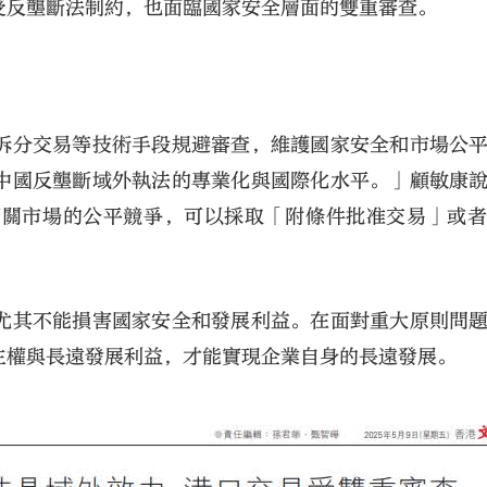
受反壟斷法制約，也面臨國家安全層面的雙重審查。
拆分交易等技術手段規避審查，維護國家安全和市場公
中國反壟斷域外執法的專業化與國際化水平。」顧敏康
相關市場的公平競爭，可以採取「附條件批准交易」或
尤其不能損害國家安全和發展利益。在面對重大原則問
主權與長遠發展利益，才能實現企業自身的長遠發展。