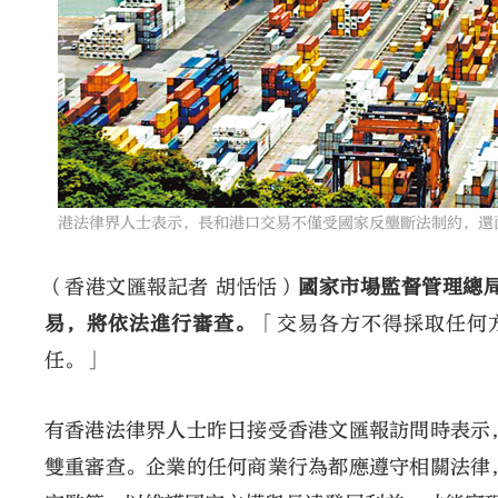
港法律界人士表示，長和港口交易不僅受國家反壟斷法制約，還
（香港文匯報記者 胡恬恬）
國家市場監督管理總
易，將依法進行審查。
「交易各方不得採取任何
任。」
有香港法律界人士昨日接受香港文匯報訪問時表示
雙重審查。企業的任何商業行為都應遵守相關法律