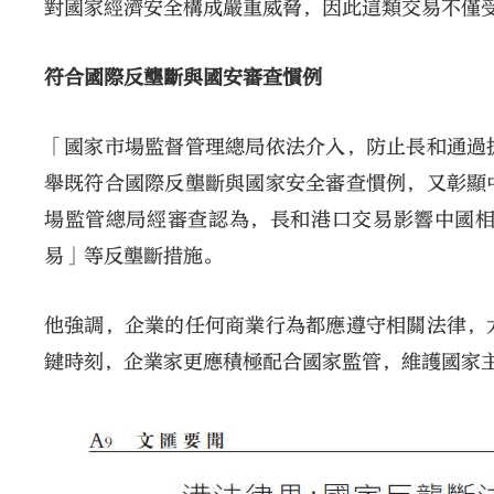
對國家經濟安全構成嚴重威脅，因此這類交易不僅
符合國際反壟斷與國安審查慣例
「國家市場監督管理總局依法介入，防止長和通過
舉既符合國際反壟斷與國家安全審查慣例，又彰顯
場監管總局經審查認為，長和港口交易影響中國
易」等反壟斷措施。
他強調，企業的任何商業行為都應遵守相關法律，
鍵時刻，企業家更應積極配合國家監管，維護國家