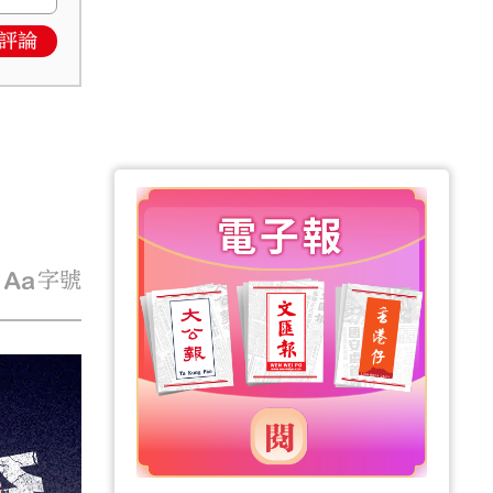
評論
字號