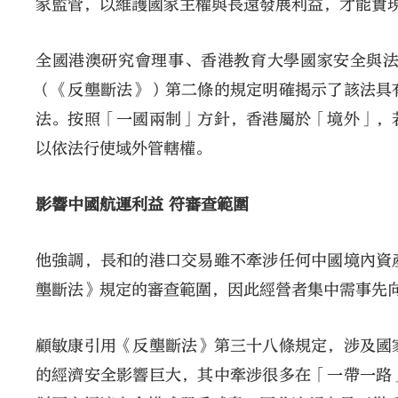
家監管，以維護國家主權與長遠發展利益，才能實
全國港澳研究會理事、香港教育大學國家安全與
（《反壟斷法》）第二條的規定明確揭示了該法具
法。按照「一國兩制」方針，香港屬於「境外」，
以依法行使域外管轄權。
影響中國航運利益 符審查範圍
他強調，長和的港口交易雖不牽涉任何中國境內資
壟斷法》規定的審查範圍，因此經營者集中需事先
顧敏康引用《反壟斷法》第三十八條規定，涉及國
的經濟安全影響巨大，其中牽涉很多在「一帶一路