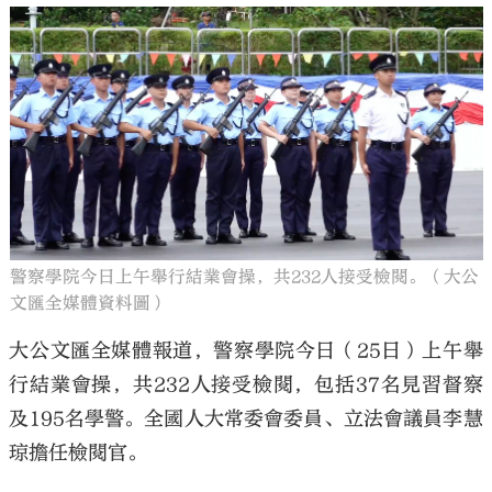
警察學院今日上午舉行結業會操，共232人接受檢閱。（大公
文匯全媒體資料圖）
大公文匯全媒體報道，警察學院今日（25日）上午舉
行結業會操，共232人接受檢閱，包括37名見習督察
及195名學警。全國人大常委會委員、立法會議員李慧
琼擔任檢閱官。