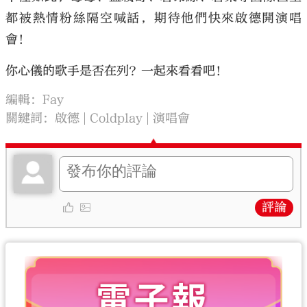
都被熱情粉絲隔空喊話，期待他們快來啟德開演唱
會！
你心儀的歌手是否在列？一起來看看吧！
編輯：Fay
關鍵詞：
啟德
Coldplay
演唱會
評論