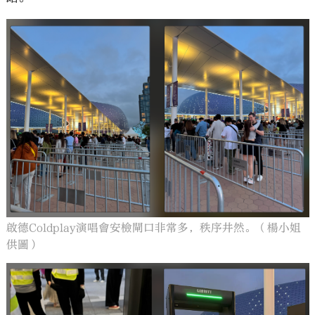
啟德Coldplay演唱會安檢閘口非常多，秩序井然。（楊小姐
供圖）