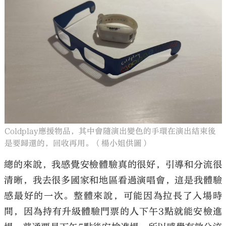
Coldplay應援物品，其中會隨演出變色的手環在演出結束後
是要歸還的，回收再用。（楊小姐供圖）
總的來說，我感覺安檢體驗真的很好，引導和分流很
清晰，我去很多國家和地區看過演唱會，這是我體驗
感最好的一次。整體來說，可能因為拉長了入場時
間，因為持有升級體驗門票的人下午3點就能安檢進