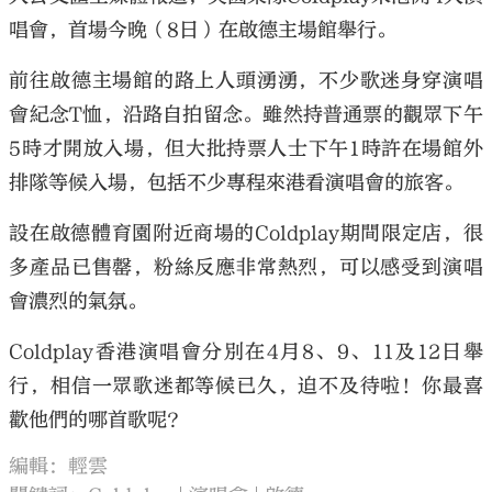
唱會，首場今晚（8日）在啟德主場館舉行。
前往啟德主場館的路上人頭湧湧，不少歌迷身穿演唱
會紀念T恤，沿路自拍留念。雖然持普通票的觀眾下午
5時才開放入場，但大批持票人士下午1時許在場館外
排隊等候入場，包括不少專程來港看演唱會的旅客。
設在啟德體育園附近商場的Coldplay期間限定店，很
多產品已售罄，粉絲反應非常熱烈，可以感受到演唱
會濃烈的氣氛。
Coldplay香港演唱會分別在4月8、9、11及12日舉
行，相信一眾歌迷都等候已久，迫不及待啦！你最喜
歡他們的哪首歌呢？
編輯：輕雲