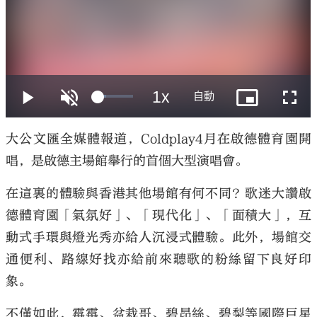
大公文匯
大公文匯全媒體報道，Coldplay4月在啟德體育園開
唱，是啟德主場館舉行的首個大型演唱會。
在這裏的體驗與香港其他場館有何不同？歌迷大讚啟
德體育園「氣氛好」、「現代化」、「面積大」，互
動式手環與燈光秀亦給人沉浸式體驗。此外，場館交
通便利、路線好找亦給前來聽歌的粉絲留下良好印
象。
不僅如此，霉霉、盆栽哥、碧昂絲、碧梨等國際巨星