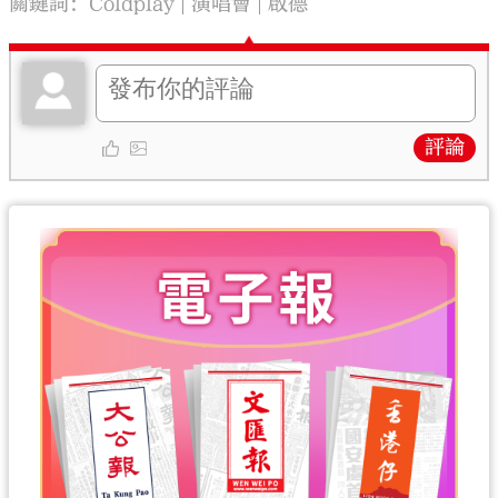
關鍵詞：
Coldplay
演唱會
啟德
評論