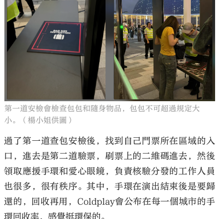
第一道安檢會檢查包包和隨身物品，包包不可超過規定大
小。（楊小姐供圖）
過了第一道查包安檢後，找到自己門票所在區域的入
口，進去是第二道驗票，刷票上的二維碼進去，然後
領取應援手環和愛心眼鏡，負責核驗分發的工作人員
也很多，很有秩序。其中，手環在演出結束後是要歸
還的，回收再用，Coldplay會公布在每一個城市的手
環回收率，感覺挺環保的。