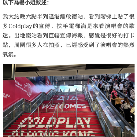
以下為楊小姐敘述：
我大約晚六點半到達港鐵啟德站，看到階梯上貼了很
多Coldplay的宣傳，扶手電梯滿是來看演唱會的歌
迷。出地鐵站看到巨幅宣傳海報，感覺是很好的打卡
點，周圍很多人在拍照，已經感受到了演唱會的熱烈
氣氛。