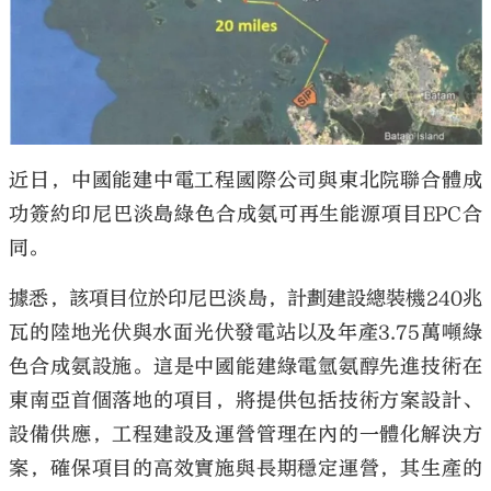
大公文匯
近日，中國能建中電工程國際公司與東北院聯合體成
功簽約印尼巴淡島綠色合成氨可再生能源項目EPC合
同。
據悉，該項目位於印尼巴淡島，計劃建設總裝機240兆
瓦的陸地光伏與水面光伏發電站以及年產3.75萬噸綠
色合成氨設施。這是中國能建綠電氫氨醇先進技術在
東南亞首個落地的項目，將提供包括技術方案設計、
設備供應，工程建設及運營管理在內的一體化解決方
案，確保項目的高效實施與長期穩定運營，其生產的