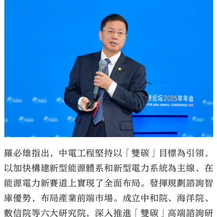
羅必雄指出，中電工程堅持以「雙碳」目標為引領，
以加快構建新型能源體系和新型電力系統為主線，在
能源電力新賽道上實現了全面布局。發揮規劃諮詢智
庫優勢，布局產業前端市場。成立中和院、海洋院、
數信院等六大研究院，深入推進「雙碳」高端諮詢研