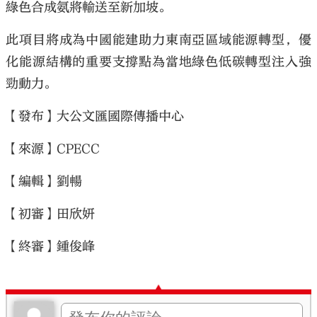
綠色合成氨將輸送至新加坡。
此項目將成為中國能建助力東南亞區域能源轉型，優
化能源結構的重要支撐點為當地綠色低碳轉型注入強
勁動力。
【發布】大公文匯國際傳播中心
【來源】CPECC
【編輯】劉暢
【初審】田欣妍
【終審】鍾俊峰