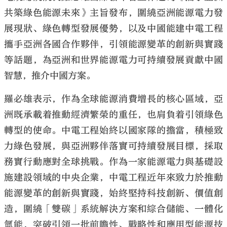
共築綠色能源未來》主旨發布，圍繞亞洲能源電力發
展現狀、綠色轉型發展優勢，以及中國能建中電工程
攜手亞洲各國合作夥伴，引領能源變革的創新與實踐
等話題，為亞洲和世界能源電力可持續發展貢獻中國
智慧，推介中國方案。
羅必雄表示，作為全球能源消費增長的核心區域，亞
洲既承載着推動經濟繁榮的重任，也肩負着引領綠色
轉型的使命。中電工程始終以國家隊的擔當，積極致
力綠色發展，與亞洲夥伴落實可持續發展目標，採取
務實行動應對全球挑戰。作為一家能源電力與基礎設
施建設領域的中央企業，中電工程近年來致力於推動
能源變革的創新與實踐，始終堅持科技創新、價值創
造，圍繞「雙碳」系統解決方案和綜合儲能、一體化
氫能，突破引領一批前瞻性、戰略性和應用型能源技