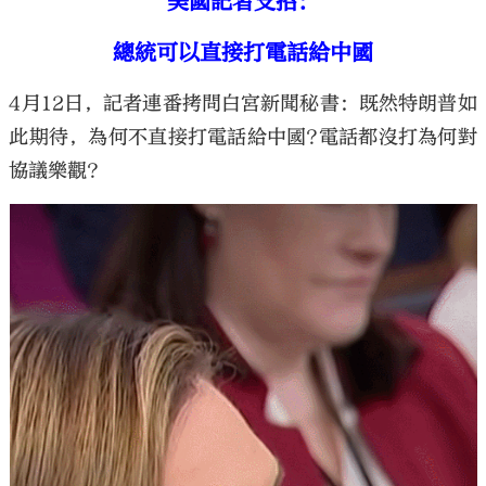
美國記者支招：
總統可以直接打電話給中國
4月12日，記者連番拷問白宮新聞秘書：既然特朗普如
此期待，為何不直接打電話給中國?電話都沒打為何對
協議樂觀?