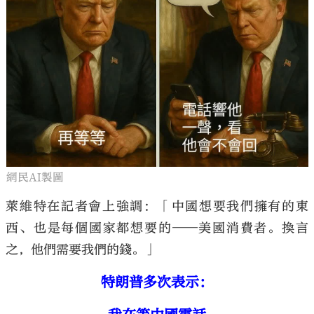
網民AI製圖
萊維特在記者會上強調：「中國想要我們擁有的東
西、也是每個國家都想要的——美國消費者。換言
之，他們需要我們的錢。」
特朗普多次表示：