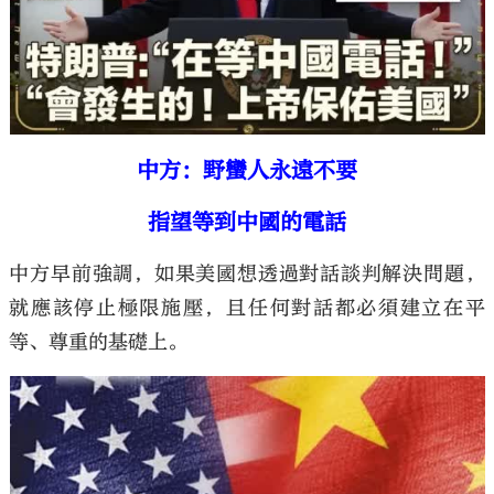
中方：野蠻人永遠不要
指望等到中國的電話
中方早前強調，如果美國想透過對話談判解決問題，
就應該停止極限施壓，且任何對話都必須建立在平
等、尊重的基礎上。