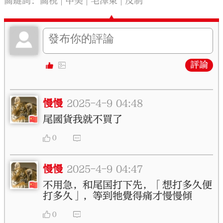
關鍵詞：
關稅
中美
毛澤東
反制
評論
慢慢
2025-4-9 04:48
尾國貨我就不買了
0
慢慢
2025-4-9 04:47
不用急，和尾国打下先，「想打多久便
打多久」，等到牠覺得痛才慢慢傾
0