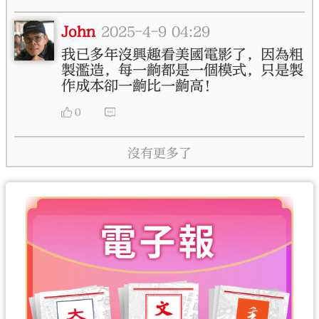
John
2025-4-9 04:29
我已多年沒興趣看美國電影了，因為粗
製濫造，每一齣都是一個模式，只是製
作成本卻一齣比一齣高！
0
沒有更多了