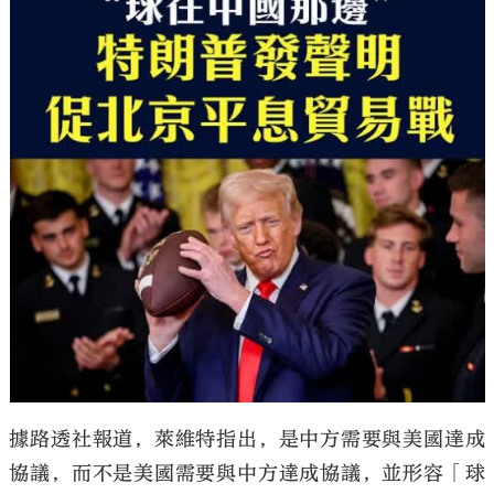
大公文匯
據路透社報道，萊維特指出，是中方需要與美國達成
協議，而不是美國需要與中方達成協議，並形容「球