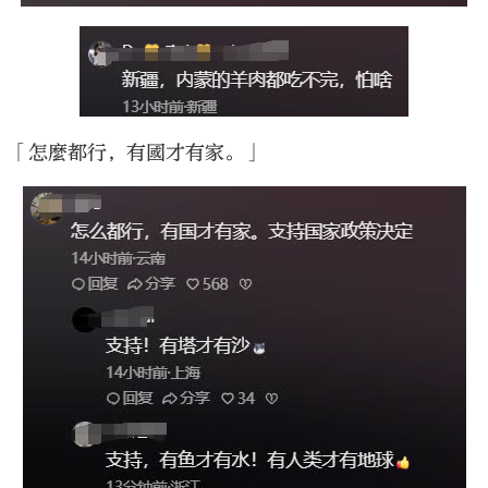
「怎麼都行，有國才有家。」