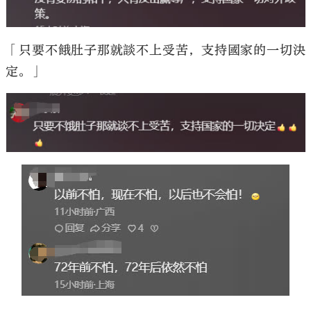
「只要不餓肚子那就談不上受苦，支持國家的一切決
定。」