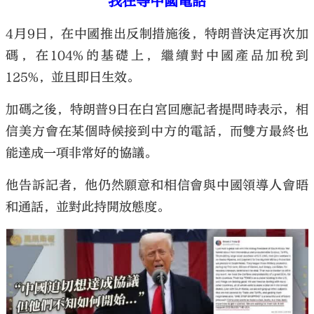
我在等中國電話
4月9日，在中國推出反制措施後，特朗普決定再次加
碼，在104%的基礎上，繼續對中國產品加稅到
125%，並且即日生效。
加碼之後，特朗普9日在白宮回應記者提問時表示，相
信美方會在某個時候接到中方的電話，而雙方最終也
能達成一項非常好的協議。
他告訴記者，他仍然願意和相信會與中國領導人會晤
和通話，並對此持開放態度。