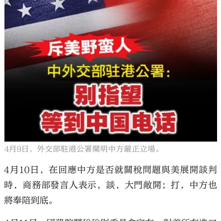
4月9日，外交部駐港公署闡明中方嚴正立場。
4月10日，在回應中方是否就關稅問題與美展開談判
時，商務部發言人表示，談，大門敞開；打，中方也
將奉陪到底。