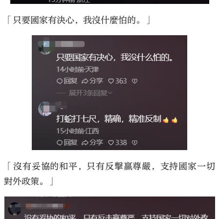
「只要國家有決心，我沒什麼怕的。」
「沒有妥協的和平，只有反擊贏尊嚴，支持國家一切
對外政策。」