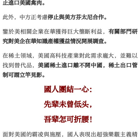
止進口美國禽肉。
此外，中方正考慮
停止與美方芬太尼合作。
鑒於美相關企業在華獲得巨大壟斷利益，
有關部門研
究對美企在華知識產權獲益情況開展調查。
在稀土領域，美國高科技產業對此需求龐大，並難以
找到替代品，
美國稀土進口離不開中國，稀土出口管
制可謂立竿見影。
國人團結一心：
先辈未曾低头，
吾辈怎可折腰！
面對美國的霸凌與施壓，國人表現出超強樂觀主義精