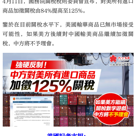
4月11日，國務院關稅稅則委員會宣布，對美所有進口
商品加徵關稅由84%提高至125%。
鑒於在目前關稅水平下，美國輸華商品已無市場接受
可能性，如果美方後續對中國輸美商品繼續加徵關
稅，中方將不予理會。