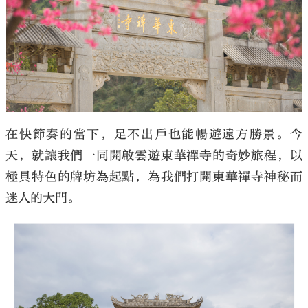
大公文匯
在快節奏的當下，足不出戶也能暢遊遠方勝景。今
天，就讓我們一同開啟雲遊東華禪寺的奇妙旅程，以
極具特色的牌坊為起點，為我們打開東華禪寺神秘而
迷人的大門。