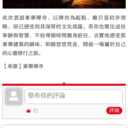
此次雲遊東華禪寺，以牌坊為起點，雖只是初步領
略，卻已感受到其深厚的文化底蘊。若你也嚮往這份
寧靜與智慧，不妨尋個時間親身前往，去實地感受那
東華建築的韻味、聆聽悠悠梵音，開啟一場屬於自己
的心靈修行之旅。
【來源】東華禪寺
評論