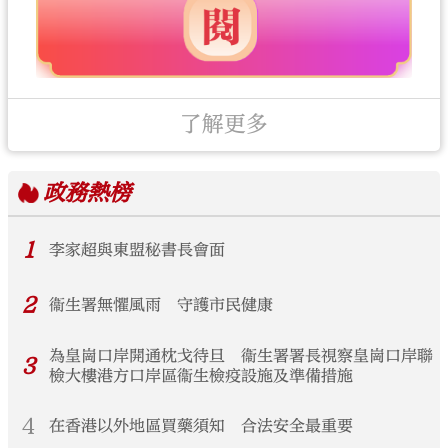
了解更多
政務
熱榜
1
李家超與東盟秘書長會面
2
衞生署無懼風雨 守護市民健康
為皇崗口岸開通枕戈待旦 衞生署署長視察皇崗口岸聯
3
檢大樓港方口岸區衞生檢疫設施及準備措施
4
在香港以外地區買藥須知 合法安全最重要