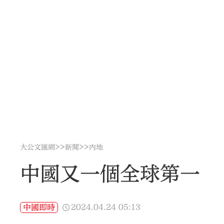
>>
>>
大公文匯網
新聞
內地
中國又一個全球第一
2024.04.24
05:13
中國即時