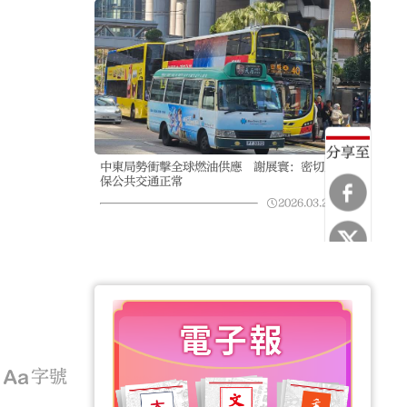
分享至
中東局勢衝擊全球燃油供應 謝展寰：密切監察確
保公共交通正常
2026.03.25
07:15
字號