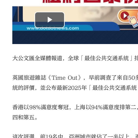
大公文匯全媒體報道，全球「最佳公共交通系統」
英國旅遊雜誌《Time Out》，早前調查了來自
統的評價，並公布最新2025年「最佳公共交通系
香港以98%滿意度奪冠，上海以94%滿意度排第
四和第五。
這次評選，前19名中，亞洲城市就佔了一半以上，