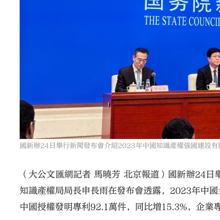
國新辦24日舉行新聞發布會介紹2023年中國知識產權強國建設有
（大公文匯網記者 馬曉芳 北京報道）國新辦24日
知識產權局局長申長雨在發布會透露，2023年中
中國授權發明專利92.1萬件，同比增15.3%，企