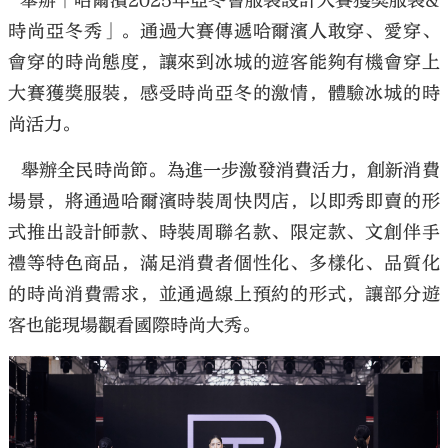
舉辦「哈爾濱2025年亞冬會服裝設計大賽獲獎服裝&
時尚亞冬秀」。通過大賽傳遞哈爾濱人敢穿、愛穿、
會穿的時尚態度，讓來到冰城的遊客能夠有機會穿上
大賽獲獎服裝，感受時尚亞冬的激情，體驗冰城的時
尚活力。
舉辦全民時尚節。為進一步激發消費活力，創新消費
場景，將通過哈爾濱時裝周快閃店，以即秀即賣的形
式推出設計師款、時裝周聯名款、限定款、文創伴手
禮等特色商品，滿足消費者個性化、多樣化、品質化
的時尚消費需求，並通過線上預約的形式，讓部分遊
客也能現場觀看國際時尚大秀。