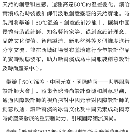
天然的創意和靈感，這種高達50℃的溫差變化，讓哈
爾濱成為時裝設計師們汲取創意靈感的天然寶地。時
裝周將舉辦「50℃溫差·創意設計沙龍」，匯集中國
優秀時裝設計師、知名藝術家等，從創意設計理念、
品牌文化價值、智能製造、新興材料等多個維度進行
分享交流，並在西城紅場發布基地進行全年設計作品
的實時動態發布，助力哈爾濱成為中國服裝創意設計
及時尚產業中心。
舉辦「50℃溫差·中國元素·國際時尚——世界服裝
設計師大會」。匯集全球時尚設計資源和創意思潮，
通過國際設計師的視角探討中國元素對國際設計師的
創意啟迪，讓哈爾濱的冰雪文化及中國元素成為國際
時尚產業發展的重要驅動力，引領國際潮流風尚。