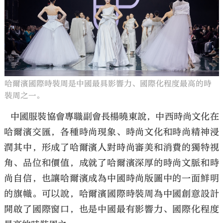
哈爾濱國際時裝周是中國最具影響力、國際化程度最高的時
裝周之一。
中國服裝協會專職副會長楊曉東說，中西時尚文化在
哈爾濱交匯，各種時尚現象、時尚文化和時尚精神浸
潤其中，形成了哈爾濱人對時尚審美和消費的獨特視
角、品位和價值，成就了哈爾濱深厚的時尚文脈和時
尚自信，也讓哈爾濱成為中國時尚版圖中的一面鮮明
的旗幟。可以說，哈爾濱國際時裝周為中國創意設計
開啟了國際窗口，也是中國最有影響力、國際化程度