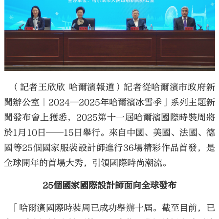
（記者王欣欣 哈爾濱報道）記者從哈爾濱市政府新
聞辦公室「2024—2025年哈爾濱冰雪季」系列主題新
聞發布會上獲悉，2025第十一屆哈爾濱國際時裝周將
於1月10日——15日舉行。來自中國、美國、法國、德
國等25個國家服裝設計師進行36場精彩作品首發，是
全球開年的首場大秀，引領國際時尚潮流。
25
個國家國際設計師面向全球發布
「哈爾濱國際時裝周已成功舉辦十屆。截至目前，已