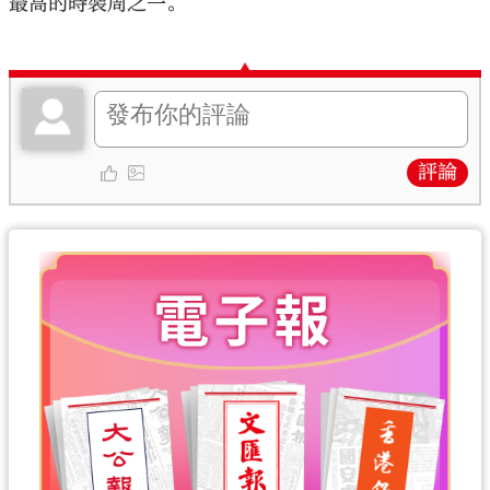
最高的時裝周之一。
評論