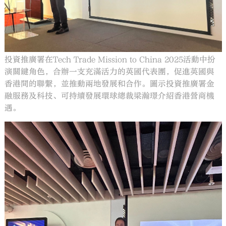
投資推廣署在Tech Trade Mission to China 2025活動中扮
演關鍵角色，合辦一支充滿活力的英國代表團，促進英國與
香港間的聯繫，並推動兩地發展和合作。圖示投資推廣署金
融服務及科技、可持續發展環球總裁梁瀚璟介紹香港營商機
遇。