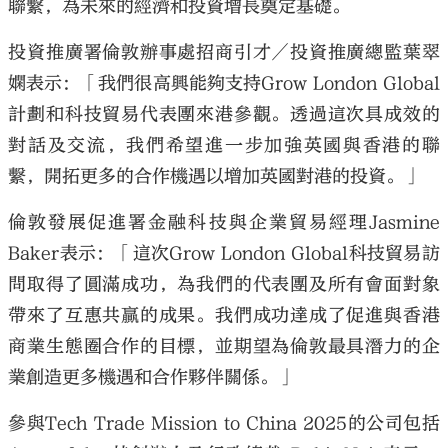
聯繫，為未來的經濟和投資增長奠定基礎。
投資推廣署倫敦辦事處招商引才／投資推廣總監葉翠
嫻表示：「我們很高興能夠支持Grow London Global
計劃和科技貿易代表團來港參觀。透過這次具成效的
對話及交流，我們希望進一步加強英國與香港的聯
繫，開拓更多的合作機遇以增加英國對港的投資。」
倫敦發展促進署金融科技與企業貿易經理Jasmine
Baker表示：「這次Grow London Global科技貿易訪
問取得了圓滿成功，為我們的代表團及所有會面對象
帶來了互惠共贏的成果。我們成功達成了促進與香港
商業生態圈合作的目標，並期望為倫敦最具潛力的企
業創造更多機遇和合作夥伴關係。」
參與Tech Trade Mission to China 2025的公司包括