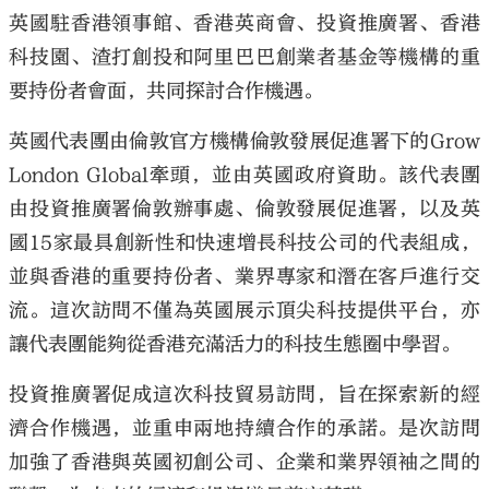
英國駐香港領事館、香港英商會、投資推廣署、香港
科技園、渣打創投和阿里巴巴創業者基金等機構的重
要持份者會面，共同探討合作機遇。
英國代表團由倫敦官方機構倫敦發展促進署下的Grow
London Global牽頭，並由英國政府資助。該代表團
由投資推廣署倫敦辦事處、倫敦發展促進署，以及英
國15家最具創新性和快速增長科技公司的代表組成，
並與香港的重要持份者、業界專家和潛在客戶進行交
流。這次訪問不僅為英國展示頂尖科技提供平台，亦
讓代表團能夠從香港充滿活力的科技生態圈中學習。
投資推廣署促成這次科技貿易訪問，旨在探索新的經
濟合作機遇，並重申兩地持續合作的承諾。是次訪問
加強了香港與英國初創公司、企業和業界領袖之間的