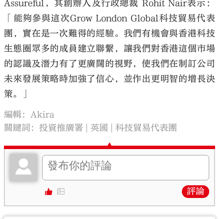
Assureful，其創辦人及行政總裁 Rohit Nair表示：
「能夠參與這次Grow London Global科技貿易代表
團，實在是一次難得的經驗。我們有機會與香港科技
生態圈眾多的成員建立聯繫，讓我們對香港這個市場
的認識及潛力有了更廣闊的視野，使我們在制訂公司
未來發展策略時加強了信心，並作出更明智的增長決
策。」
編輯：Akira
關鍵詞：
投資推廣署
英國
科技貿易代表團
評論