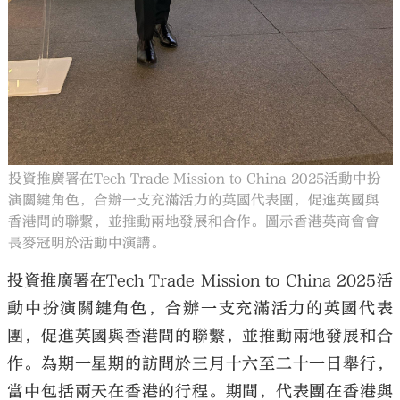
投資推廣署在Tech Trade Mission to China 2025活動中扮
演關鍵角色，合辦一支充滿活力的英國代表團，促進英國與
香港間的聯繫，並推動兩地發展和合作。圖示香港英商會會
長麥冠明於活動中演講。
投資推廣署在Tech Trade Mission to China 2025活
動中扮演關鍵角色，合辦一支充滿活力的英國代表
團，促進英國與香港間的聯繫，並推動兩地發展和合
作。為期一星期的訪問於三月十六至二十一日舉行，
當中包括兩天在香港的行程。期間，代表團在香港與