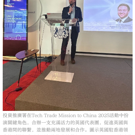
投資推廣署在Tech Trade Mission to China 2025活動中扮
演關鍵角色，合辦一支充滿活力的英國代表團，促進英國與
香港間的聯繫，並推動兩地發展和合作。圖示英國駐香港領