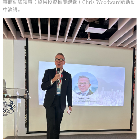
事館副總領事（貿易投資推廣總裁）Chris Woodward於活動
中演講。