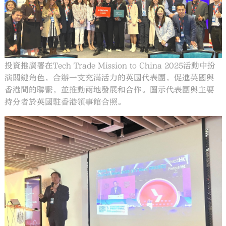
投資推廣署在Tech Trade Mission to China 2025活動中扮
大公文匯
演關鍵角色，合辦一支充滿活力的英國代表團，促進英國與
香港間的聯繫，並推動兩地發展和合作。圖示代表團與主要
持分者於英國駐香港領事館合照。