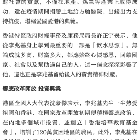
對社會的貢獻，不僅在地產、煤氣等產業上取得成
功，還在疫情期間捐贈土地給方艙醫院，出錢出力支
持抗疫，堪稱愛國愛港的典範。
香港特區政府財經事務及庫務局局長許正宇表示，他
從李兆基身上學到最重要的一課是「飲水思源」。無
論成就多高，財富多大，都應始終心懷感恩，回饋國
家、社會以及幫助過自己的人。這一信念深深影響了
他，這也正是李兆基留給後人的寶貴精神財產。
響應改革開放 投資興業
港區全國人大代表沈豪傑表示，李兆基先生一生熱愛
祖國和香港，在國家改革開放初期便積極響應政策，
在內地多個城市投資，並創立「香港培華教育基金
會」，培訓了120萬貧困地區的農民。此外，李兆基在