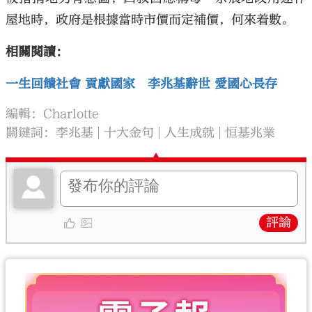
屋地時，政府是根據當時市價而定補價，何來着數。
相關閱讀：
一生回饋社會 貢獻國家 李兆基辭世 愛國心長存
編輯：Charlotte
關鍵詞：
李兆基
十大金句
人生成就
恒基兆業
評論