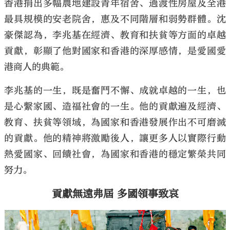
香港捐出多幅農地建設青年宿舍、過渡性房屋及全港
最具規模的安老院舍，惠及不同階層和弱勢群體。沈
豪傑認為，李兆基在經濟、教育和扶貧等方面的卓越
貢獻，彰顯了他對國家和香港的深厚感情，是愛國愛
港商人的典範。
李兆基的一生，既是奮鬥不懈、成就卓越的一生，也
是心繫家國、造福社會的一生。他的貢獻遍及經濟、
教育、扶貧等領域，為國家和香港發展作出不可磨滅
的貢獻。他的精神將激勵後人，讓更多人以實際行動
熱愛國家、回饋社會，為國家和香港的穩定繁榮共同
努力。
貢獻無遠弗屆 多國領事致哀