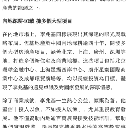
產業的龍頭之一。
內地深耕40載 擁多個大型項目
在內地市場上，李兆基同樣展現出其深遠的眼光與戰
略布局。恆基地產於中國內地深耕逾四十年，開發多
個大型房地產項目，涵蓋北京、上海、廣州、深圳等
地，打造多個新住宅及商業地標。這些項目包括北京
環球金融中心、上海星揚西岸中心、廣州星寰國際商
業中心及成都環貿廣場等，均以長線投資為目標，體
現了李兆基的遠見卓識及對國家發展的深厚情感。
除了商業成就，李兆基一生熱心公益，慷慨為善。他
堅信「授人以魚，不如授人以漁」，尤其重視教育發
展。他不僅資助內地逾百萬農民接受技能培訓，幫助
他們實現就業，還長期支持香港本地的高等教育事