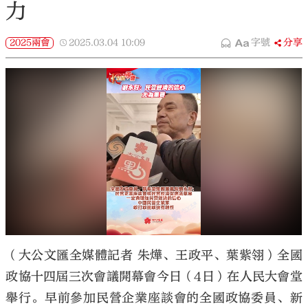
力
2025兩會
2025.03.04
10:09
字號
分享
（大公文匯全媒體記者 朱燁、王政平、葉紫翎）全國
政協十四屆三次會議開幕會今日（4日）在人民大會堂
舉行。早前參加民營企業座談會的全國政協委員、新