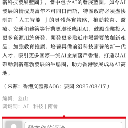
新科技發展藍圖》，當中包含AI的發展藍圖，如今AI
發展的情況與當年不可同日而語，特區政府必須盡快
制訂「人工智能+」的具體落實策略，推動教育、醫
療、交通和建築等行業更廣泛應用AI，鼓勵企業投入
更多資源用於研發，開發更多貼近市場需要的創新產
品；加強教育推廣，培養具備前沿科技素養的新一代
人才，吸引更多國際一流AI企業落戶香港，打造以AI
帶動創新蓬勃發展的生態圈，助力香港發展成為AI高
地。
（來源：香港文匯報A06：要聞 2025/03/17）
編輯：叁山
關鍵詞：
AI
科技
兩會