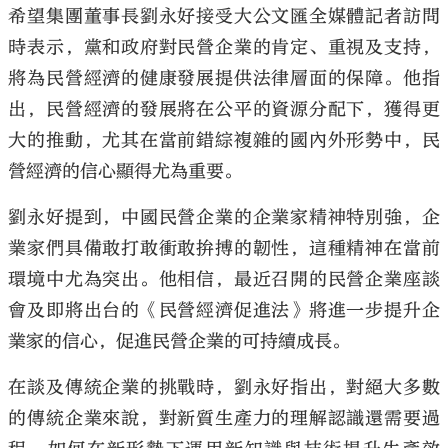
希望集團董事長劉永好接受大公文匯全媒體記者訪問
時表示，黨和政府對民營企業的肯定、重視及支持，
將為民營經濟的健康發展提供法律層面的保障。他指
出，民營經濟的發展將在公平的資源分配下，獲得更
大的推動，尤其在當前錯綜複雜的國內外形勢中，民
營經濟的信心顯得尤為重要。
劉永好提到，中國民營企業的企業家精神特別強，企
業家們具備敢打敢衝敢拚搏的韌性，這種精神在當前
環境中尤為突出。他相信，最近召開的民營企業座談
會及即將出台的《民營經濟促進法》將進一步提升企
業家的信心，促進民營企業的可持續成長。
在談及傳統企業的挑戰時，劉永好指出，對絕大多數
的傳統企業來說，對新質生產力的理解認識還需要過