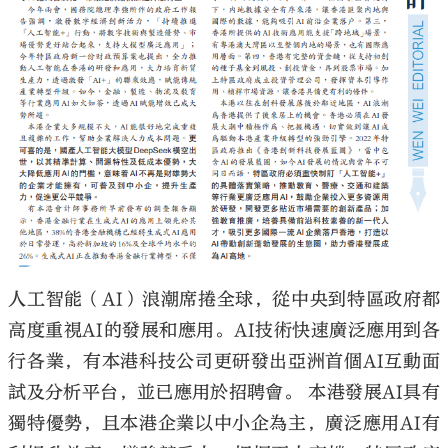
大公文匯
人工智能（AI）浪潮席捲全球，從中央到特區政府都
高度重視AI的發展和應用。AI技術快速廣泛應用到各
行各業，有本港科技公司更研發出亞洲首個AI互動面
試及分析平台，並已應用於招聘會。 本港發展AI具有
獨特優勢，且本港企業以中小企為主，廣泛應用AI有