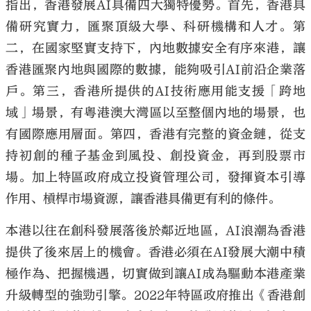
指出，香港發展AI具備四大獨特優勢。首先，香港具
備研究實力，匯聚頂級大學、科研機構和人才。第
二，在國家堅實支持下，內地數據安全有序來港，讓
香港匯聚內地與國際的數據，能夠吸引AI前沿企業落
戶。第三，香港所提供的AI技術應用能支援「跨地
域」場景，有粵港澳大灣區以至整個內地的場景，也
有國際應用層面。第四，香港有完整的資金鏈，從支
持初創的種子基金到風投、創投資金，再到股票市
場。加上特區政府成立投資管理公司，發揮資本引導
作用、槓桿市場資源，讓香港具備更有利的條件。
本港以往在創科發展落後於鄰近地區，AI浪潮為香港
提供了後來居上的機會。香港必須在AI發展大潮中積
極作為、把握機遇，切實做到讓AI成為驅動本港產業
升級轉型的強勁引擎。2022年特區政府推出《香港創