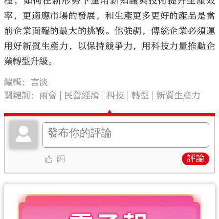
程，如何在新形勢下運用新知識與技術提升生產效
率，更適應市場的發展，和生產更多更好的產品是當
前企業面臨的最大的挑戰。他強調，傳統企業必須運
用好新質生產力，以保持競爭力，用科技力量推動企
業轉型升級。
編輯：言淡
關鍵詞：
兩會
民營經濟
科技
轉型
新質生產力
評論