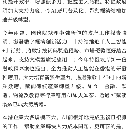
利提升效率、增強競爭力，把握更大商機。特區政府
須加大支持力度，令AI應用普及化，帶動經濟結構加
速升級轉型。
今年兩會，國務院總理李強所作的政府工作報告強
調，激發數字經濟創新活力，「持續推進『人工智能
+』行動，將數字技術與製造優勢、市場優勢更好結合
起來，支持大模型廣泛應用」；今年特區政府新一份
財政預算案也提出，全力推動人工智能在香港的研發
和應用，大力培育新質生產力，透過激發「AI+」的聯
乘效應，賦能傳統產業轉型升級。如今，金融、製
造、物流及教育等行業應用AI如火如荼，透過AI賦能
增效已成大勢所趨。
本港企業大多規模不大，AI能很好地完成重複且複雜
的工作，幫助企業解決人力成本問題。更可喜的是，