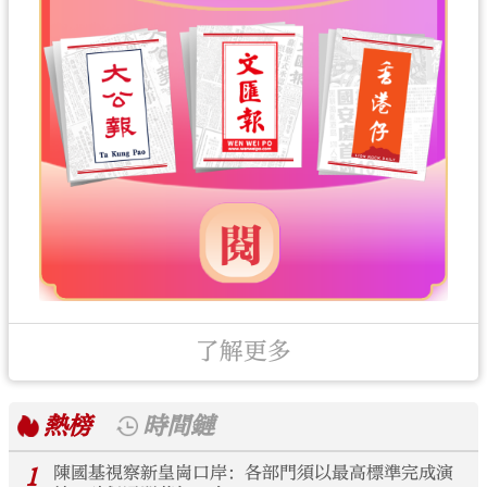
了解更多
熱榜
時間鏈
1
陳國基視察新皇崗口岸：各部門須以最高標準完成演