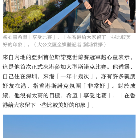
趙心童希望「享受比賽」，「在香港給大家留下一些比較美
好的印象」。（大公文匯全媒體記者 劉鴻霖攝）
來自內地的亞洲首位斯諾克世錦賽冠軍趙心童表示，
這是他首次正式來港參加大型斯諾克比賽。他透露，
自己住在深圳，來港「一年十幾次」，亦有許多親朋
好友在港，指香港斯諾克氛圍「非常好」。對於成
績，他沒有太高的目標，希望「享受比賽」，「在香
港給大家留下一些比較美好的印象」。