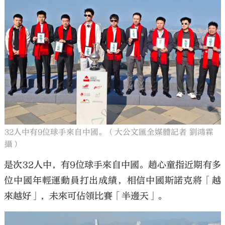
32人中有9位球手來自中國。（大公文匯全媒體記者 劉鴻霖
攝）
是次32人中，有9位球手來自中國。趙心童指近期有多
位中國年輕運動員打出成績，相信中國斯諾克將「越
來越好」，未來可佔領比賽「半邊天」。