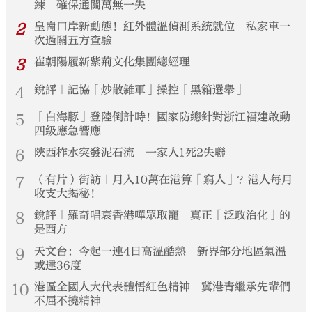
練 確保通關萬無一失
2
皇崗口岸新動態！紅外體溫偵測系統就位 私家車一
次過關五方查驗
3
崔朝陽履新紫荊文化集團總經理
4
銳評｜記協「炒散雜軍」操控「黑箱選舉」
5
「白海豚」登陸倒計時！國家防總針對浙江福建啟動
四級應急響應
6
陝西柞水突發泥石流 一家人1死2失聯
7
（有片）街訪｜月入10萬在港算「窮人」？港人每月
收支大揭秘！
8
銳評｜羅奇唱衰香港嘩眾取寵 真正「泛政治化」的
是西方
9
天文台：今起一連4日高溫酷熱 新界部分地區氣溫
或達36度
10
港區全國人大代表體悟紅色精神 冀港青繼承先輩們
不屈不撓精神