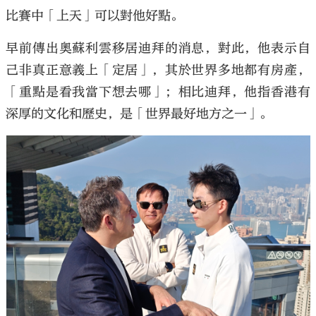
比賽中「上天」可以對他好點。
早前傳出奧蘇利雲移居迪拜的消息，對此，他表示自
己非真正意義上「定居」，其於世界多地都有房產，
「重點是看我當下想去哪」；相比迪拜，他指香港有
深厚的文化和歷史，是「世界最好地方之一」。