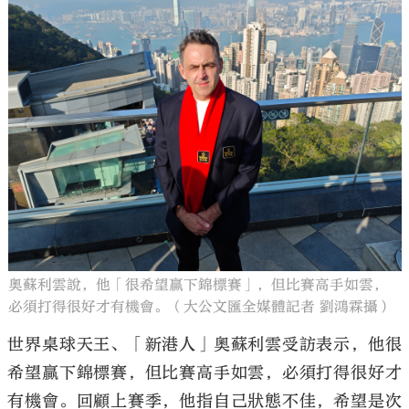
奧蘇利雲說，他「很希望贏下錦標賽」，但比賽高手如雲，
必須打得很好才有機會。（大公文匯全媒體記者 劉鴻霖攝）
世界桌球天王、「新港人」奧蘇利雲受訪表示，他很
希望贏下錦標賽，但比賽高手如雲，必須打得很好才
有機會。回顧上賽季，他指自己狀態不佳，希望是次