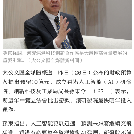
大公文匯
孫東強調，河套深港科技創新合作區是大灣區高質量發展的
重要引擎。（大公文匯全媒體資料圖）
大公文匯全媒體報道，昨日（26日）公布的財政預算
案提出預留10億元，成立香港人工智能（AI）研發
院。創新科技及工業局局長孫東今日（27日）表示，
期望年中獲立法會批出撥款，讓研發院最快明年投入
運作。
孫東指出，人工智能發展迅速，預測未來將繼續突飛
猛進，香港有必要整合資源推動AI發展。研發院不僅