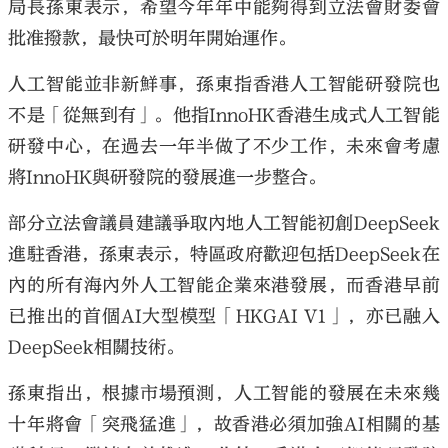
局長孫東表示，希望今年年中能夠得到立法會財委會
批准撥款，最快可於明年開始運作。
人工智能並非新鮮事，孫東指香港人工智能研發院也
不是「從無到有」。他指InnoHK香港生成式人工智能
研發中心，在過去一年半做了不少工作，未來會考慮
將InnoHK與研發院的發展進一步整合。
部分立法會議員建議爭取內地人工智能初創DeepSeek
進駐香港，孫東表示，特區政府歡迎包括DeepSeek在
內的所有海內外人工智能企業來港發展，而香港早前
已推出的首個AI大型模型「HKGAI V1」，亦已融入
DeepSeek相關技術。
孫東指出，根據市場預測，人工智能的發展在未來幾
十年將會「突飛猛進」，故香港必須加強AI相關的基