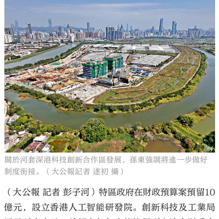
關於河套深港科技創新合作區發展，孫東強調將進一步做好
制度銜接。（大公報記者 遂初 攝）
（大公報 記者 彭子河）特區政府在財政預算案預留10
億元，設立香港人工智能研發院。創新科技及工業局