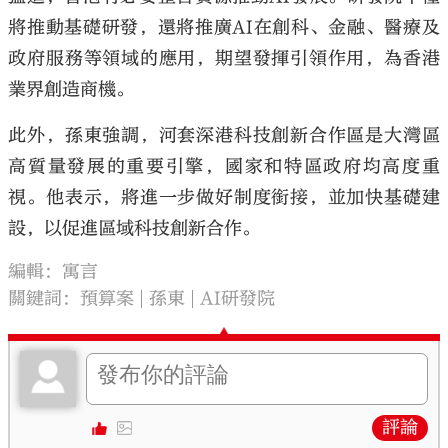
將推動基礎研發，還將推廣AI在創科、金融、醫療及
政府服務等領域的應用，期望發揮引領作用，為香港
業界創造商機。
此外，孫東強調，河套深港科技創新合作區是大灣區
高質量發展的重要引擎，國家和特區政府均高度重
視。他表示，將進一步做好制度銜接，並加快基礎建
設，以促進區域科技創新合作。
編輯：寓言
關鍵詞：
預算案
孫東
AI研發院
評論