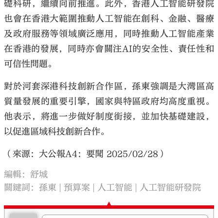
礎科研，繼續向前推進。此外，香港人工智能研發院
也會在香港大範圍推動人工智能在創科、金融、醫療
及政府服務等領域廣泛應用，同時推動人工智能產業
在香港的發展，同時亦會關注AI的安全性、責任性和
可信性問題。
對於河套深港科技創新合作區，孫東強調是大灣區高
質量發展的重要引擎，國家與特區政府均高度重視。
他表示，將進一步做好制度銜接，並加快基礎建設，
以促進區域科技創新合作。
（來源：大公報A4：要聞 2025/02/28）
編輯：舒城
關鍵詞：
孫東
預算案
人工智能
人工智能研發院