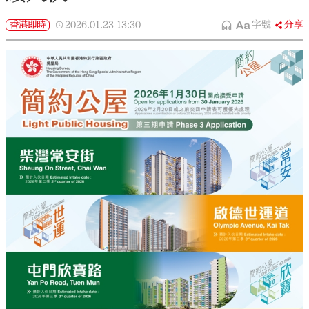
香港即時
2026.01.23
13:30
字號
分享