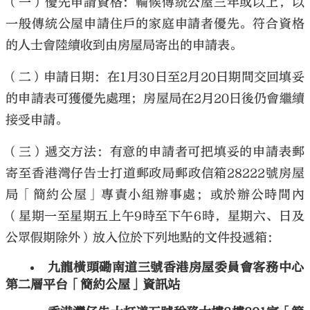
（一）優先申請資格：輪候傳統公屋三年或以上，以
一般傳統公屋申請住戶的家庭申請者優先。符合資格
的人士會陸續收到由房屋局寄出的申請表。
（二）申請日期：在1月30日至2月20日期間交回填妥
的申請表可獲優先處理；房屋局在2月20日後仍會繼續
接受申請。
（三）遞交方法：有意的申請者可把填妥的申請表郵
寄至香港灣仔告士打道郵政局郵政信箱28222號房屋
局「簡約公屋」專責小組辦事處；或於辦公時間內
（星期一至星期五上午9時至下午6時，星期六、日及
公眾假期除外）放入位於下列地點的文件投遞箱：
九龍橫頭磡南道三號香港房屋委員會客務中心
第二層平台「簡約公屋」資訊站