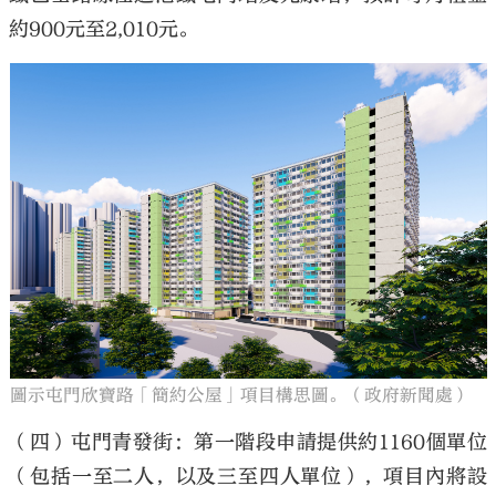
約900元至2,010元。
圖示屯門欣寶路「簡約公屋」項目構思圖。（政府新聞處）
（四）屯門青發街：第一階段申請提供約1160個單位
（包括一至二人，以及三至四人單位），項目內將設