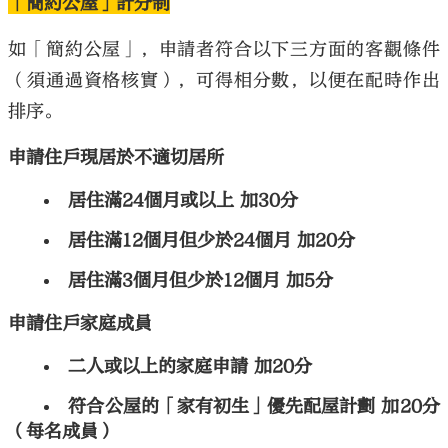
「簡約公屋」計分制
如「簡約公屋」，申請者符合以下三方面的客觀條件
（須通過資格核實），可得相分數，以便在配時作出
排序。
申請住戶現居於不適切居所
居住滿24個月或以上 加30分
居住滿12個月但少於24個月 加20分
居住滿3個月但少於12個月 加5分
申請住戶家庭成員
二人或以上的家庭申請 加20分
符合公屋的「家有初生」優先配屋計劃 加20分
（每名成員）