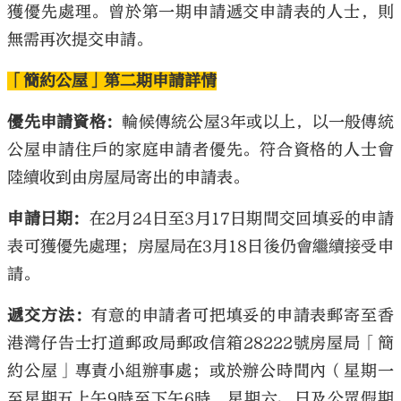
獲優先處理。曾於第一期申請遞交申請表的人士，則
無需再次提交申請。
「簡約公屋」第二期申請詳情
優先申請資格：
輪候傳統公屋3年或以上，以一般傳統
公屋申請住戶的家庭申請者優先。符合資格的人士會
陸續收到由房屋局寄出的申請表。
申請日期：
在2月24日至3月17日期間交回填妥的申請
表可獲優先處理；房屋局在3月18日後仍會繼續接受申
請。
遞交方法：
有意的申請者可把填妥的申請表郵寄至香
港灣仔告士打道郵政局郵政信箱28222號房屋局「簡
約公屋」專責小組辦事處；或於辦公時間內（星期一
至星期五上午9時至下午6時，星期六、日及公眾假期