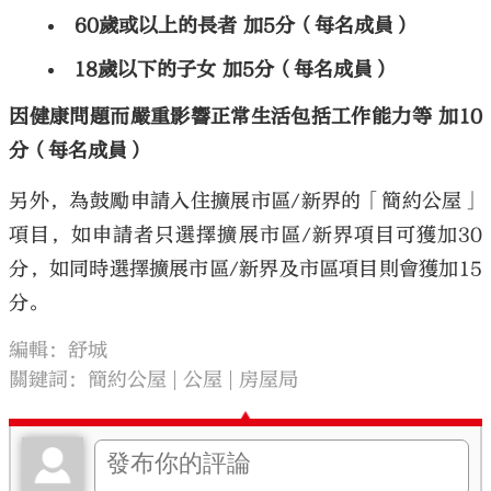
60歲或以上的長者 加5分（每名成員）
18歲以下的子女 加5分（每名成員）
因健康問題而嚴重影響正常生活包括工作能力等 加10
分（每名成員）
另外，為鼓勵申請入住擴展市區/新界的「簡約公屋」
項目，如申請者只選擇擴展市區/新界項目可獲加30
分，如同時選擇擴展市區/新界及市區項目則會獲加15
分。
編輯：舒城
關鍵詞：
簡約公屋
公屋
房屋局