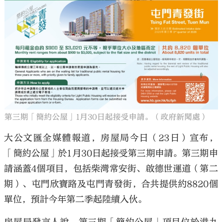
第三期「簡約公屋」1月30日起接受申請。（政府新聞處）
大公文匯全媒體報道，房屋局今日（23日）宣布，
「簡約公屋」於1月30日起接受第三期申請。第三期申
請涵蓋4個項目，包括柴灣常安街、啟德世運道（第二
期）、屯門欣寶路及屯門青發街，合共提供約8820個
單位，預計今年第二季起陸續入伙。