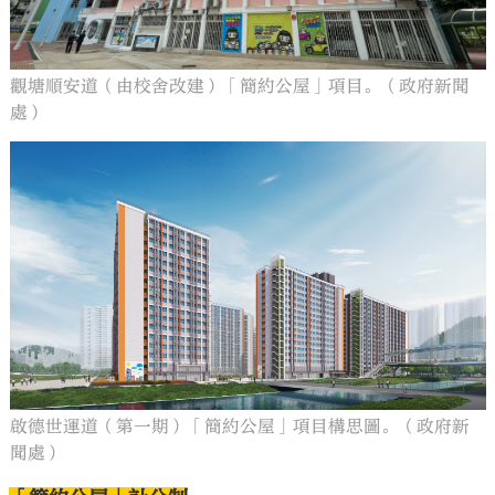
觀塘順安道（由校舍改建）「簡約公屋」項目。（政府新聞
處）
啟德世運道（第一期）「簡約公屋」項目構思圖。（政府新
聞處）