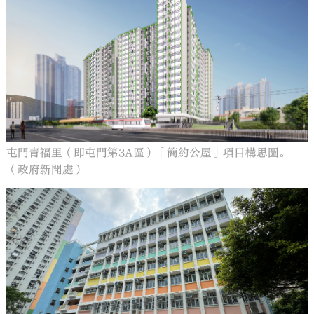
屯門青福里（即屯門第3A區）「簡約公屋」項目構思圖。
（政府新聞處）