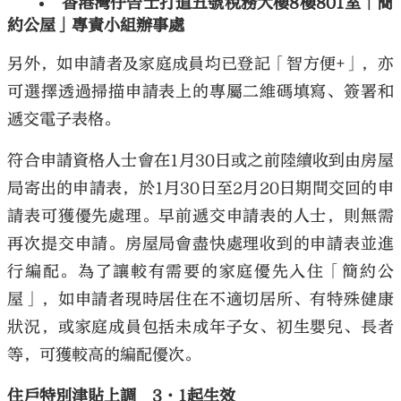
香港灣仔告士打道五號稅務大樓8樓801室「簡
約公屋」專責小組辦事處
另外，如申請者及家庭成員均已登記「智方便+」，亦
可選擇透過掃描申請表上的專屬二維碼填寫、簽署和
遞交電子表格。
符合申請資格人士會在1月30日或之前陸續收到由房屋
局寄出的申請表，於1月30日至2月20日期間交回的申
請表可獲優先處理。早前遞交申請表的人士，則無需
再次提交申請。房屋局會盡快處理收到的申請表並進
行編配。為了讓較有需要的家庭優先入住「簡約公
屋」，如申請者現時居住在不適切居所、有特殊健康
狀況，或家庭成員包括未成年子女、初生嬰兒、長者
等，可獲較高的編配優次。
住戶特別津貼上調 3·1起生效