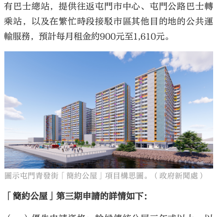
有巴士總站，提供往返屯門市中心、屯門公路巴士轉
乘站，以及在繁忙時段接駁市區其他目的地的公共運
輸服務，預計每月租金約900元至1,610元。
圖示屯門青發街「簡約公屋」項目構思圖。（政府新聞處）
「簡約公屋」第三期申請的詳情如下：