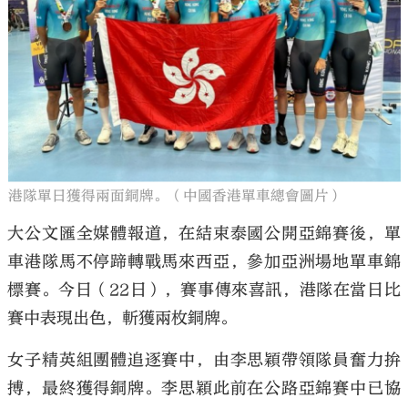
大公文匯
港隊單日獲得兩面銅牌。（中國香港單車總會圖片）
大公文匯全媒體報道，在結束泰國公開亞錦賽後，單
車港隊馬不停蹄轉戰馬來西亞，參加亞洲場地單車錦
標賽。今日（22日），賽事傳來喜訊，港隊在當日比
賽中表現出色，斬獲兩枚銅牌。
女子精英組團體追逐賽中，由李思穎帶領隊員奮力拚
搏，最終獲得銅牌。李思穎此前在公路亞錦賽中已協