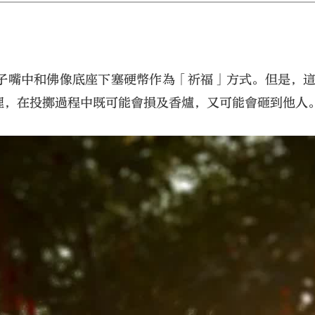
子嘴中和佛像底座下塞硬幣作為「祈福」方式。但是，
理，在投擲過程中既可能會損及香爐，又可能會砸到他人