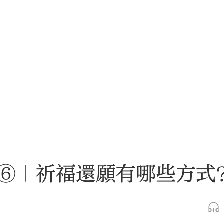
⑥｜祈福還願有哪些方式