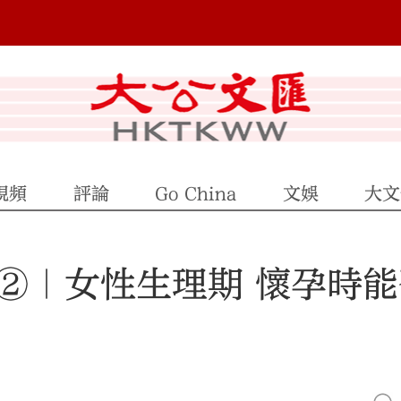
視頻
評論
Go China
文娛
大文
②｜女性生理期 懷孕時能