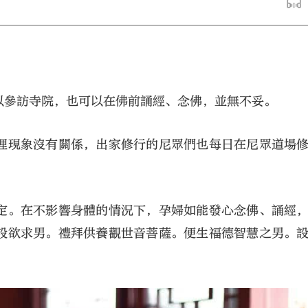
以參訪寺院，也可以在佛前誦經、念佛，並無不妥。
理現象沒有關係，出家修行的尼眾們也每日在尼眾道場
大公文匯
定。在不影響身體的情況下，孕婦如能發心念佛、誦經
設欲求男。禮拜供養觀世音菩薩。便生福德智慧之男。