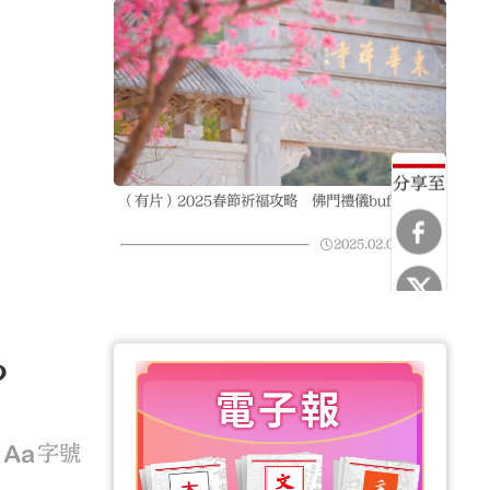
分享至
（有片）2025春節祈福攻略 佛門禮儀buff加持
2025.02.07
03:42
？
字號