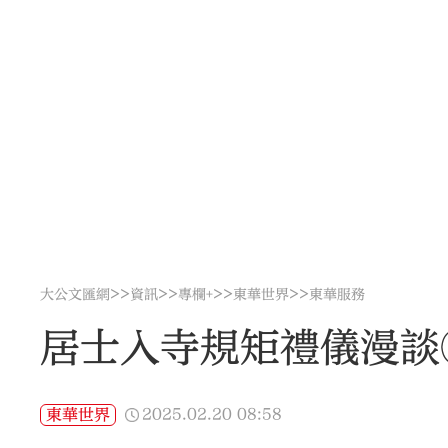
>>
>>
>>
>>
大公文匯網
資訊
專欄+
東華世界
東華服務
居士入寺規矩禮儀漫談
2025.02.20
08:58
東華世界