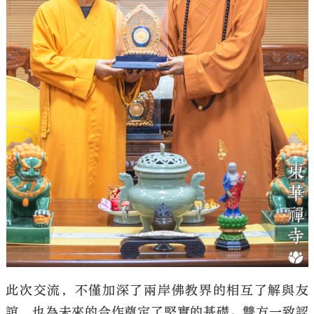
此次交流，不僅加深了兩岸佛教界的相互了解與友
誼，也為未來的合作奠定了堅實的基礎。雙方一致認