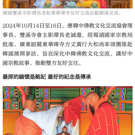
韓國雙溪寺影潭長老赴東華禪寺友好交流活動圓滿完成。
2024年10月14日至16日，應韓中佛教文化交流協會理
事長、雙溪寺會主影潭長老誠邀，經報請國家宗教局
大公文匯
批准，廣東韶關東華禪寺方丈萬行大和尚率領團隊赴
韓國展開參訪，旨在深化中韓佛教文化交流，講好中
國宗教故事，推動雙方友好交往。
最深的緬懷是銘記 最好的紀念是傳承