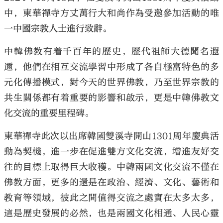
中，東華禪寺方丈萬行大和尚作為受邀參加活動的唯
一中國宗教人士進行致辭。
中韓佛教有着千百年的歷史，歷代祖師大德聞名遐
邇，他們在相互交流學習中形成了各自極富特色的多
元化傳播模式，對今天的世界佛教，乃至世界宗教的
共生關係都有着重要的影響和啟示，更是中韓佛教文
化交流的重要里程碑。
東華禪寺此次以出席韓國雙溪寺開山1301周年慶典活
動為契機，進一步在促進雙方文化交流，增進友好交
往的目標上取得巨大收穫。中韓兩國文化交流不僅在
佛教方面，更多的還是在政治、經濟、文化、藝術和
教育等領域，彼此之間值得交流之處實在太多太多，
這是歷史發展的必然，也是兩國文化相通、人民心靈