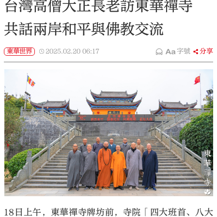
台灣高僧大正長老訪東華禪寺
共話兩岸和平與佛教交流
東華世界
2025.02.20
06:17
字號
分享
18日上午，東華禪寺牌坊前，寺院「四大班首、八大