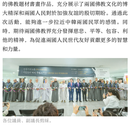
的佛教題材書畫作品，充分展示了兩國佛教文化的博
大精深和兩國人民對於加強友誼的殷切期盼。通過此
次活動，能夠進一步拉近中韓兩國民眾的感情。同
時，期待兩國佛教界充分發揮慈悲、平等、包容、利
他的精神，為促進兩國人民世代友好貢獻更多的智慧
和力量。
各位議員、副議長剪綵。