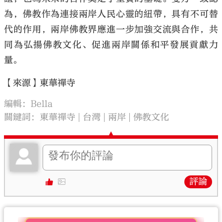
為，佛教作為連接兩岸人民心靈的紐帶，具有不可替
代的作用，兩岸佛教界應進一步加強交流與合作，共
同為弘揚佛教文化、促進兩岸關係和平發展貢獻力
量。
【來源】東華禪寺
編輯：Bella
關鍵詞：
東華禪寺
台灣
兩岸
佛教文化
評論