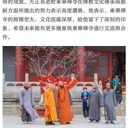
得的成就。大正長老對東華禪寺在佛教文化傳承與創
新方面所做出的努力表示高度讚賞。他表示，東華禪
寺的規模宏大、文化底蘊深厚，給他留下了深刻的印
象，希望未來能有更多機會與東華禪寺進行交流與合
作。