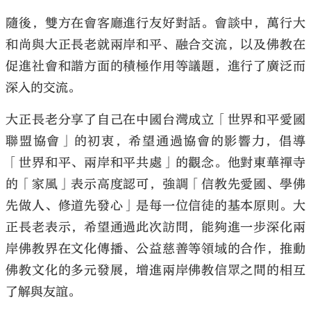
隨後，雙方在會客廳進行友好對話。會談中，萬行大
和尚與大正長老就兩岸和平、融合交流，以及佛教在
促進社會和諧方面的積極作用等議題，進行了廣泛而
深入的交流。
大正長老分享了自己在中國台灣成立「世界和平愛國
聯盟協會」的初衷，希望通過協會的影響力，倡導
「世界和平、兩岸和平共處」的觀念。他對東華禪寺
的「家風」表示高度認可，強調「信教先愛國、學佛
先做人、修道先發心」是每一位信徒的基本原則。大
正長老表示，希望通過此次訪問，能夠進一步深化兩
岸佛教界在文化傳播、公益慈善等領域的合作，推動
佛教文化的多元發展，增進兩岸佛教信眾之間的相互
了解與友誼。