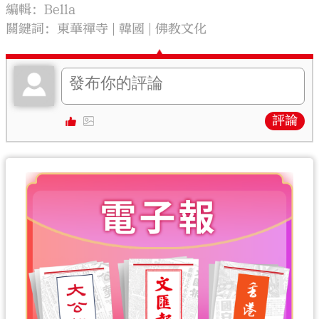
編輯：Bella
關鍵詞：
東華禪寺
韓國
佛教文化
評論