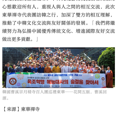
心態歡迎所有人，重視人與人之間的相互交流，此次
東華禪寺代表團訪韓之行，加深了雙方的相互理解，
推動了中韓文化交流與友好關係的發展。「我們將繼
續努力為弘揚中國優秀傳統文化、增進國際友好交流
做出更多貢獻。」
韓國曹溪宗月精寺百人團巡禮東華——花開五脈，曹溪回
源。
【來源】東華禪寺