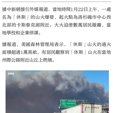
據中新網援引外媒報道，當地時間1月22日上午，一處
名為「休斯」的山火爆發，起火點為洛杉磯市中心西
北部的卡斯泰克湖附近。大火迫使數萬居民撤離，當
地學校和企業停課。
據報道，美國森林管理局表示，「休斯」山火的過火
面積超過1萬英畝。有居民觀察到「休斯」山火在當地
州際公路附近山丘上燃燒。