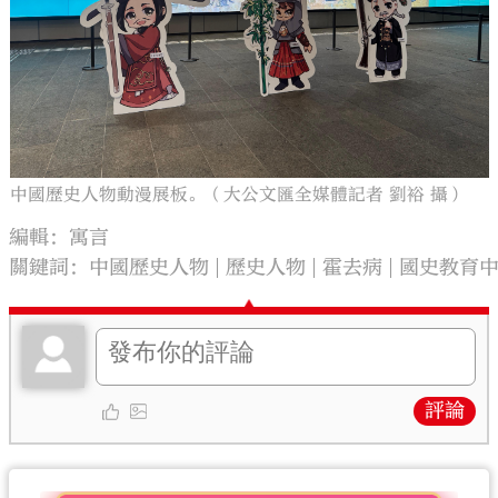
中國歷史人物動漫展板。（大公文匯全媒體記者 劉裕 攝）
編輯：寓言
關鍵詞：
中國歷史人物
歷史人物
霍去病
國史教育
評論