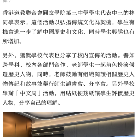
攝）
香港道教聯合會圓玄學院第三中學學生代表中三的林
同學表示，這個活動以弘揚傳統文化為契機，學生有
機會進一步了解中國歷史和文化，同時學生興趣也有
所增加。
另外，獲獎學校代表也分享了校內宣傳的活動。譬如
跨學科，校內各部門合作，老師學生一起角色扮演候
選歷史人物。同時，老師鼓勵有組織閱讀相關歷史人
物傳記和故事並舉行師生讀書會、分享會。另外學校
舉辦「中文周」活動，用貼紙便簽紙讓學生評價歷史
人物，分享自己的理解。