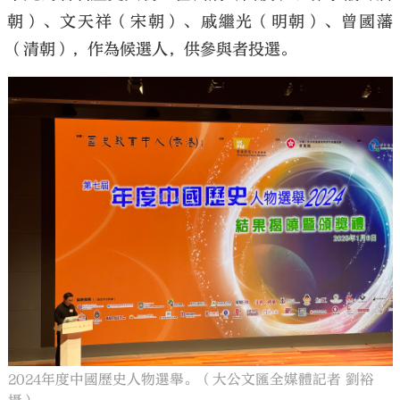
朝）、文天祥（宋朝）、戚繼光（明朝）、曾國藩
（清朝），作為候選人，供參與者投選。
2024年度中國歷史人物選舉。（大公文匯全媒體記者 劉裕