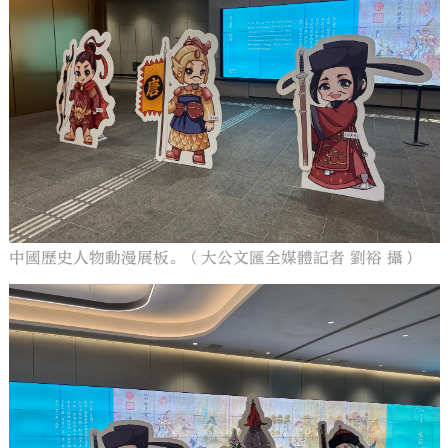
中國歷史人物動漫展板。（大公文匯全媒體記者 劉裕 攝）