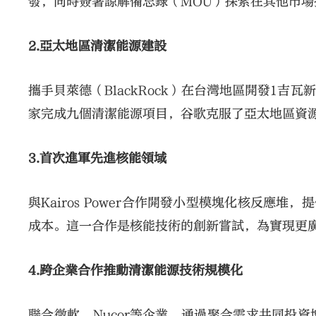
發，同時簽署諒解備忘錄（MOU）探索在其他市場
2.亞太地區清潔能源建設
攜手貝萊德（BlackRock）在台灣地區開發1
家完成九個清潔能源項目，谷歌克服了亞太地區資
3.首次進軍先進核能領域
與Kairos Power合作開發小型模塊化核反應
成本。這一合作是核能技術的創新嘗試，為實現更
4.跨企業合作推動清潔能源技術規模化
聯合微軟、Nucor等企業，通過聚合需求共同投