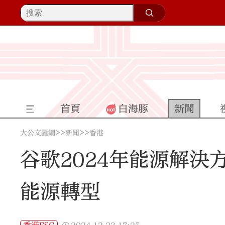
首頁
白海豚
新聞
>>
>>
大公文匯網
新聞
香港
谷歌2024年能源解決
能源轉型