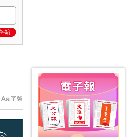
評論
字號