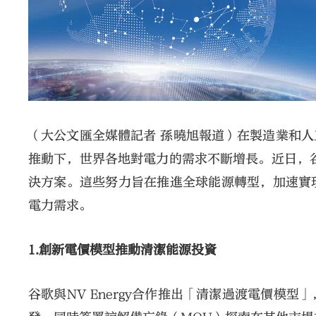
（大公文匯全媒體記者 孫曉旭報道）在製造業和
推動下，世界各地對電力的需求不斷增長。近日，谷歌
決方案。這些努力旨在推進全球能源轉型，加速實
電力需求。
1.創新電價模型推動清潔能源投資
谷歌與NV Energy合作推出「清潔過渡電價模