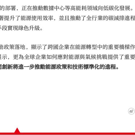
計劃的部署，正在推動數據中心等高能耗領域向低碳化發展
顯著提升了能源使用效率，並且推動了全行業的碳減排進
手段實現綠色升級。
動政策落地，顯示了跨國企業在能源轉型中的重要橋樑
的展示，更為全球企業如何應對能源與氣候挑戰提供了重
同創新將進一步推動能源政策和技術標準化的進程。