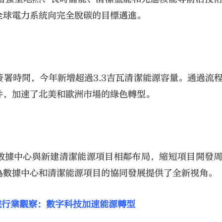
全球電力系統向完全脫碳的目標邁進。
簽署時間，今年新增超過3.3吉瓦清潔能源容量。通過流
件，加速了北美和歐洲市場的綠色轉型。
imate合作，將數據中心與新建清潔能源項目相鄰布局，縮短項目開
為數據中心和清潔能源項目的協同發展提供了全新視角。
院行業觀察：數字科技加速能源轉型