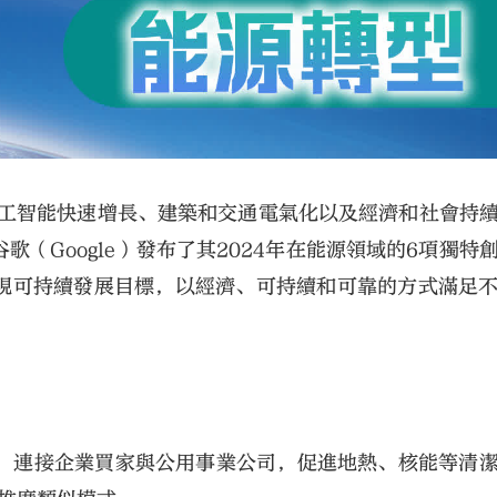
人工智能快速增長、建築和交通電氣化以及經濟和社會持
（Google）發布了其2024年在能源領域的6項獨特
現可持續發展目標，以經濟、可持續和可靠的方式滿足
型」，連接企業買家與公用事業公司，促進地熱、核能等清