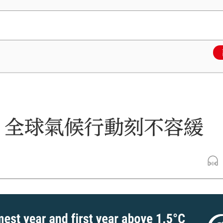
年：全球氣候行動刻不容緩