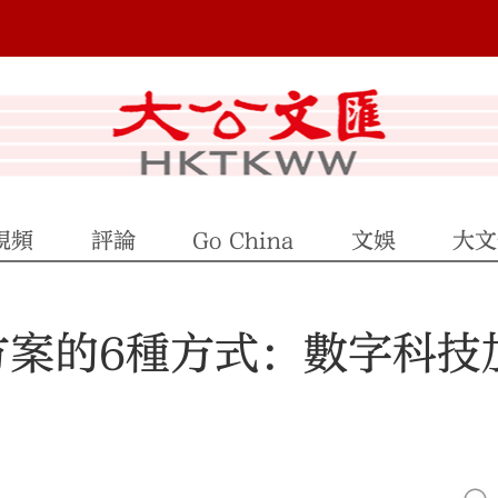
視頻
評論
Go China
文娛
大文
方案的6種方式：數字科技