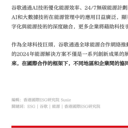
谷歌通過AI技術優化能源效率、24/7無碳能源
AI和大數據技術在能源管理中的應用日益廣泛，
字化與能源技術的深度融合，更多企業將藉助科技
作為全球科技巨頭，谷歌通過全球能源合作網絡推
的2024年能源解決方案不僅是一系列創新成果
來，在國際合作的框架下，不同地區和企業間的協
編輯：香港國際ESG研究院 Susie
關鍵詞：
ESG
谷歌
能源
香港國際ESG研究院