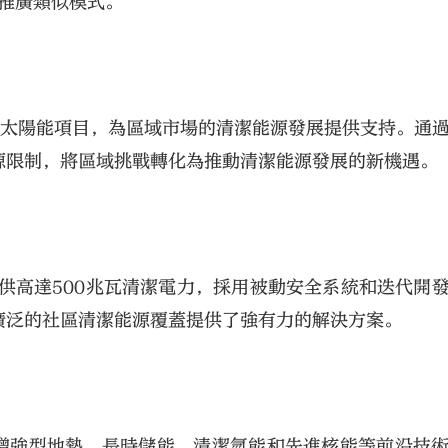
推廣類似模式。
吉瓦新太陽能項目，為區域市場的清潔能源發展提供支持。通
源限制，將區域挑戰轉化為推動清潔能源發展的新機遇。
堆，提供高達500兆瓦清潔電力，採用被動安全系統和迭代開
廣泛的社區清潔能源覆蓋提供了強有力的解決方案。
資增強型地熱、長時儲能、清潔氫能和先進核能等前沿技