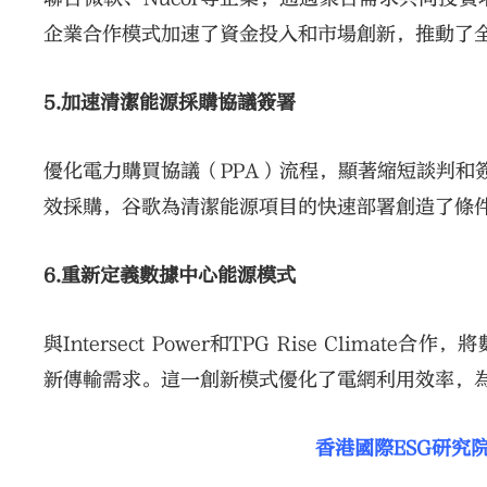
企業合作模式加速了資金投入和市場創新，推動了
5.加速清潔能源採購協議簽署
優化電力購買協議（PPA）流程，顯著縮短談判和
效採購，谷歌為清潔能源項目的快速部署創造了條
6.重新定義數據中心能源模式
與Intersect Power和TPG Rise Cl
新傳輸需求。這一創新模式優化了電網利用效率，
香港國際ESG研究