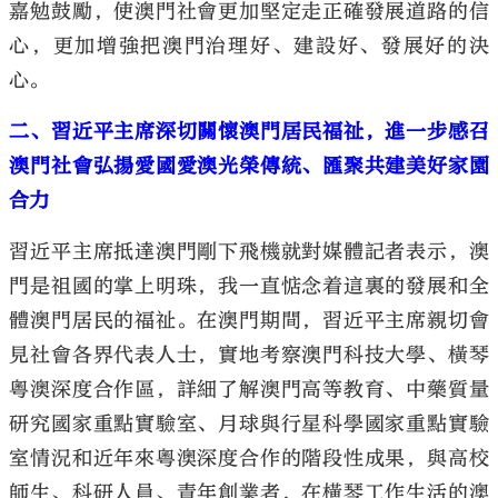
嘉勉鼓勵，使澳門社會更加堅定走正確發展道路的信
心，更加增強把澳門治理好、建設好、發展好的決
心。
二、習近平主席深切關懷澳門居民福祉，進一步感召
澳門社會弘揚愛國愛澳光榮傳統、匯聚共建美好家園
合力
習近平主席抵達澳門剛下飛機就對媒體記者表示，澳
門是祖國的掌上明珠，我一直惦念着這裏的發展和全
體澳門居民的福祉。在澳門期間，習近平主席親切會
見社會各界代表人士，實地考察澳門科技大學、橫琴
粵澳深度合作區，詳細了解澳門高等教育、中藥質量
研究國家重點實驗室、月球與行星科學國家重點實驗
室情況和近年來粵澳深度合作的階段性成果，與高校
師生、科研人員、青年創業者，在橫琴工作生活的澳