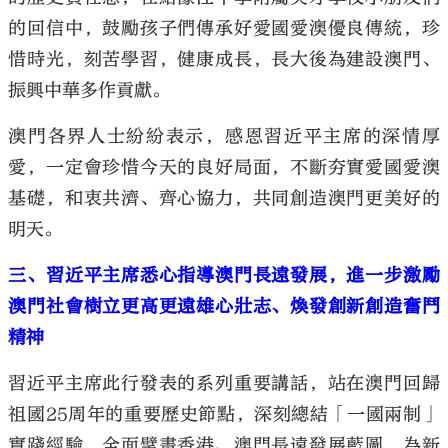
的回信中，鼓勵孩子們傳承好愛國愛澳優良傳統，珍
惜時光，刻苦學習，健康成長，長大後為建設澳門、
振興中華多作貢獻。
澳門各界人士紛紛表示，感恩習近平主席的深情厚
愛，一定會珍惜今天的良好局面，不斷夯實愛國愛澳
基礎，和衷共濟、齊心協力，共同創造澳門更美好的
明天。
三、習近平主席悉心指導澳門長遠發展，進一步激勵
澳門社會樹立更高更遠雄心壯志、煥發創新創造奮鬥
精神
習近平主席此行發表的系列重要講話，站在澳門回歸
祖國25周年的重要歷史節點，深刻總結「一國兩制」
實踐經驗，全面擘畫香港、澳門長遠發展藍圖，為新