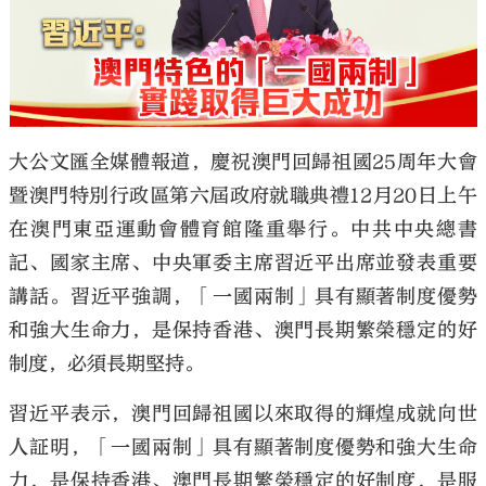
大公文匯
大公文匯全媒體報道，慶祝澳門回歸祖國25周年大會
暨澳門特別行政區第六屆政府就職典禮12月20日上午
在澳門東亞運動會體育館隆重舉行。中共中央總書
記、國家主席、中央軍委主席習近平出席並發表重要
講話。習近平強調，「一國兩制」具有顯著制度優勢
和強大生命力，是保持香港、澳門長期繁榮穩定的好
制度，必須長期堅持。
習近平表示，澳門回歸祖國以來取得的輝煌成就向世
人証明，「一國兩制」具有顯著制度優勢和強大生命
力，是保持香港、澳門長期繁榮穩定的好制度，是服