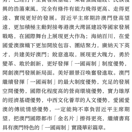
興的浩蕩東風，完全有條件有能力飛得更高、走得更
遠、實現更好的發展。習近平主席期許澳門登高望
遠，更加積極主動對接粵港澳大灣區建設等國家發展
戰略，在國際舞台上展現更大作為；海納百川，在愛
國愛澳旗幟下更加開放包容、團結聚力，廣納天下英
才，共建美好澳門；銳意進取，展現更大魄力，勇於
變革、敢於創新，更好發揮「一國兩制」制度優勢，
開創澳門發展新局面。美好願景召喚奮發進取。澳門
繼續發揮「一國兩制」的最大制度優勢，充足的發展
空間優勢，國際化程度高的營商環境優勢，實力雄厚
的經濟基礎優勢，中西文化薈萃的人文優勢，愛國愛
澳的傳統情感優勢，一定能夠不辜負習近平主席期
望，把澳門國際都市「金名片」擦得更亮，繼續書寫
具有澳門特色的「一國兩制」實踐華彩篇章。