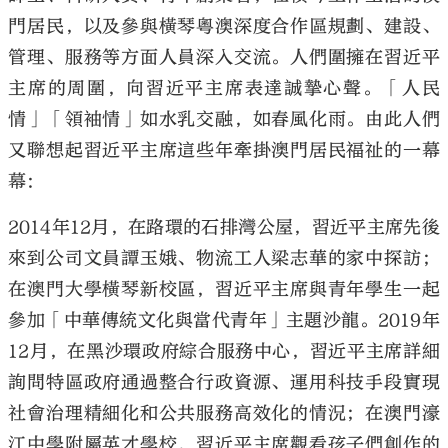
門居民，以及參與橫琴粵澳深度合作區規劃、建設、
管理、服務等方面人員深入交流。人們圍擁在習近平
主席的周圍，向習近平主席表達誠摯心聲。「人民
情」「領袖情」如水乳交融，如春風化雨。由此人們
又聯想起習近平主席這些年牽掛澳門居民福祉的一幕
幕：
2014年12月，在路環的石排灣公屋，習近平主席先後
來到公司文員譚玉娥、物流工人梁志華的家中探訪；
在澳門大學橫琴新校區，習近平主席與青年學生一起
參加「中華傳統文化與當代青年」主題沙龍。2019年
12月，在黑沙環政府綜合服務中心，習近平主席詳細
詢問特區政府通過整合行政資源、運用科技手段實現
社會治理精細化和公共服務高效化的情況；在澳門濠
江中學附屬英才學校，習近平主席觀看孩子們創作的