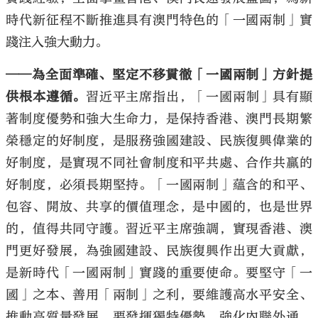
時代新征程不斷推進具有澳門特色的「一國兩制」實
踐注入強大動力。
——為全面準確、堅定不移貫徹「一國兩制」方針提
供根本遵循。
習近平主席指出，「一國兩制」具有顯
著制度優勢和強大生命力，是保持香港、澳門長期繁
榮穩定的好制度，是服務強國建設、民族復興偉業的
好制度，是實現不同社會制度和平共處、合作共贏的
好制度，必須長期堅持。「一國兩制」蘊含的和平、
包容、開放、共享的價值理念，是中國的，也是世界
的，值得共同守護。習近平主席強調，實現香港、澳
門更好發展，為強國建設、民族復興作出更大貢獻，
是新時代「一國兩制」實踐的重要使命。要堅守「一
國」之本、善用「兩制」之利，要維護高水平安全、
推動高質量發展，要發揮獨特優勢、強化內聯外通，