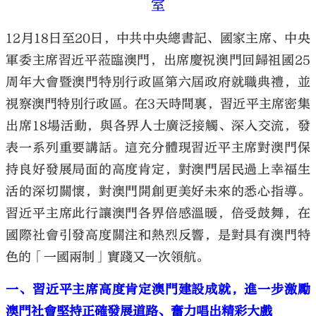
室
12月18日至20日，中共中央總書記、國家主席、中央
軍委主席習近平蒞臨澳門，出席慶祝澳門回歸祖國25
周年大會暨澳門特別行政區第六屆政府就職典禮，並
視察澳門特別行政區。在3天時間裏，習近平主席密集
出席18場活動，與各界人士廣泛接觸、深入交流，發
表一系列重要講話。這充分體現習近平主席對澳門保
持良好發展局面的高度肯定，對澳門居民過上幸福生
活的深切關懷，對澳門開創更美好未來的悉心指導。
習近平主席此行讓澳門各界倍感溫暖，倍受鼓舞，在
國際社會引發高度關注和熱烈反響，是對具有澳門特
色的「一國兩制」實踐又一次領航。
一、習近平主席高度肯定澳門建設成就，進一步激勵
澳門社會堅持正確發展道路、奮力唱出精彩大戲