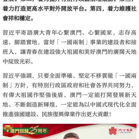
着力打造更高水平對外開放平台。第四，着力維護社
會祥和穩定。
習近平寄語廣大青年心繫澳門、心繫國家，志存高
遠、腳踏實地，當好「一國兩制」事業的建設者和接
班人，讓青春在建設強大祖國和美好澳門的廣闊天地
中綻放光彩。
習近平強調，只要全面準確、堅定不移貫徹「一國兩
制」方針，有特別行政區政府和社會各界共同努力，
有偉大祖國作堅強後盾，澳門一定能打開發展新天
地、不斷創造新輝煌，一定能為以中國式現代化全面
推進強國建設、民族復興偉業作出更大貢獻！