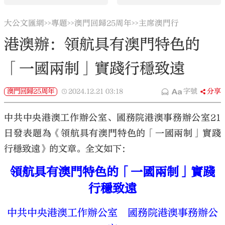
大公文匯網
專題
澳門回歸25周年
主席澳門行
>>
>>
>>
港澳辦：領航具有澳門特色的
「一國兩制」實踐行穩致遠
澳門回歸25周年
2024.12.21
03:18
字號
分享
中共中央港澳工作辦公室、國務院港澳事務辦公室21
日發表題為《領航具有澳門特色的「一國兩制」實踐
行穩致遠》的文章。全文如下：
領航具有澳門特色的「一國兩制」實踐
行穩致遠
中共中央港澳工作辦公室 國務院港澳事務辦公