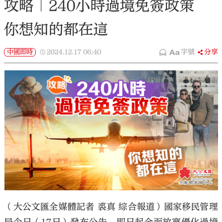
攻略｜240小時過境免簽政策
你想知的都在這
中國即時
2024.12.17
06:40
字號
分享
（大公文匯全媒體記者 裘真 綜合報道）國家移民管理