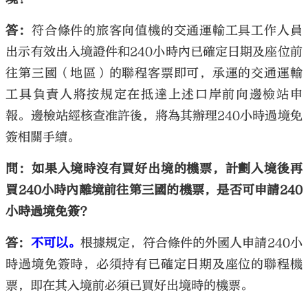
答：
符合條件的旅客向值機的交通運輸工具工作人員
出示有效出入境證件和240小時內已確定日期及座位前
往第三國（地區）的聯程客票即可，承運的交通運輸
工具負責人將按規定在抵達上述口岸前向邊檢站申
報。邊檢站經核查准許後，將為其辦理240小時過境免
簽相關手續。
問：如果入境時沒有買好出境的機票，計劃入境後再
買240小時內離境前往第三國的機票，是否可申請240
小時過境免簽？
答：
不可以。
根據規定，符合條件的外國人申請240小
時過境免簽時，必須持有已確定日期及座位的聯程機
票，即在其入境前必須已買好出境時的機票。