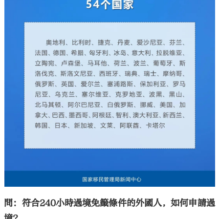
問：符合240小時過境免籤條件的外國人，如何申請過
境？