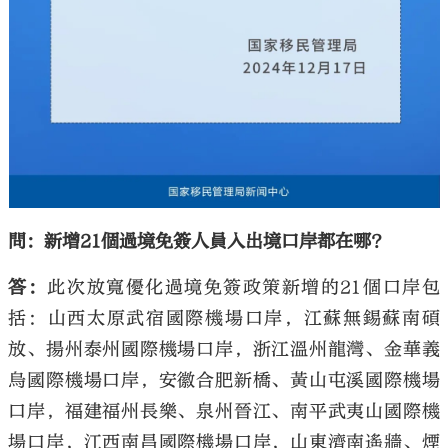
問：新增21個過境免簽人員入出境口岸都在哪？
答：
此次放寬優化過境免簽政策新增的21個口岸包
括：山西太原武宿國際機場口岸，江蘇無錫蘇南碩
放、揚州泰州國際機場口岸，浙江溫州龍灣、金華義
烏國際機場口岸，安徽合肥新橋、黃山屯溪國際機場
口岸，福建福州長樂、泉州晉江、南平武夷山國際機
場口岸，江西南昌國際機場口岸，山東濟南遙牆、煙