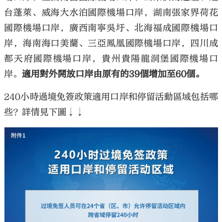
台蓬萊、威海大水泊國際機場口岸，湖南張家界荷花
國際機場口岸，廣西南寧吳圩、北海福成國際機場口
岸，海南海口美蘭、三亞鳳凰國際機場口岸，四川成
都天府國際機場口岸，貴州貴陽龍洞堡國際機場口
岸。
適用對外開放口岸由原有的39個增加至60個。
240小時過境免簽政策適用口岸和停留活動區域包括哪
些？詳情見下圖↓↓