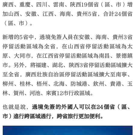
廣西、重慶、四川、雲南、陝西19個省（區、市）增
加山西、安徽、江西、海南、貴州5省，合計24個省
（區、市）。
新增的5省中，過境免簽人員在安徽、海南、貴州3省
停留活動區域為全省，在山西省停留活動區域為太
原、大同市，在江西省停留活動區域為南昌、景德鎮
市。另外，將福建、湖北、陝西3省停留活動區域擴大
至全省，廣西壯族自治區停留活動區域擴大至南寧、
柳州、桂林、梧州、北海、防城港、欽州、貴港、玉
林、賀州、河池、來賓12市行政區域。
也就是說，
過境免簽的外國人可以在24個省（區、
市）進行跨區域通行，跨省旅行更加便利。