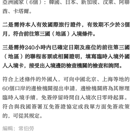
亞洲國家（6個）：韓國、日本、新加坡、汶萊、阿聯
酋、卡塔爾。
二是需持本人有效國際旅行證件，有效期不少於3個
月，符合前往第三國（地區）入境條件。
三是需持240小時內已確定日期及座位的前往第三國
（地區）的聯程客票或相關證明，填寫臨時入境外國
人入境卡，接受出入境邊防檢查機關的檢查和詢問。
符合上述條件的外國人，可向中國北京、上海等地的
60個口岸的邊檢機關提出申請，邊檢機關將為其辦理
臨時入境手續，免簽停留時間自入境次日零時起算。
符合與我國簽署互免簽證協定或我單方面免簽政策
的，可從其規定。
編輯：常伯勞