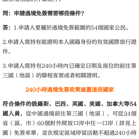
問：申請過境免簽需要哪些條件？
答：
1.申請人要屬於過境免簽範圍的54個國家公民。
2.申請人需持有能證明本人國籍身份的有效國際旅行證
件。
3.申請人需持有240小時內已確定日期及座位的前往第
三國（地區）的聯程客票或者相關證明。
240小時過境免簽政策涵蓋這些國家
符合條件的俄羅斯、巴西、英國、美國、加拿大等54
國人員，
從中國過境前往第三國（地區），可從24個
省（區、市）60個對外開放口岸中任一口岸（詳見上
圖）免簽來華，並在規定區域停留活動不超過240小時