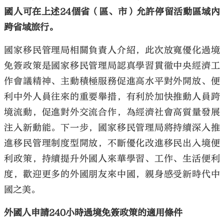
國人可在上述24個省（區、市）允許停留活動區域內
跨省域旅行。
國家移民管理局相關負責人介紹，此次放寬優化過境
免簽政策是國家移民管理局認真學習貫徹中央經濟工
作會議精神、主動積極服務促進高水平對外開放、便
利中外人員往來的重要舉措，有利於加快推動人員跨
境流動，促進對外交流合作，為經濟社會高質量發展
注入新動能。下一步，國家移民管理局將持續深入推
進移民管理制度型開放，不斷優化改進移民出入境便
利政策，持續提升外國人來華學習、工作、生活便利
度，歡迎更多的外國朋友來中國，親身感受新時代中
國之美。
外國人申請240小時過境免簽政策的適用條件