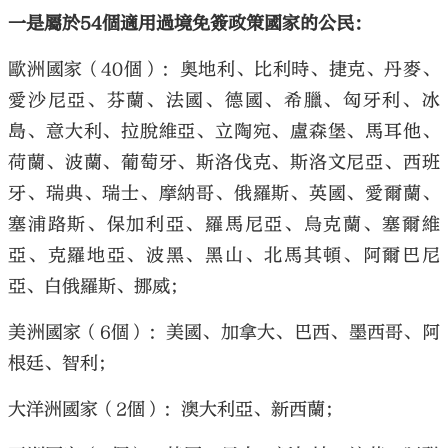
一是屬於54個適用過境免簽政策國家的公民：
歐洲國家（40個）：奧地利、比利時、捷克、丹麥、
愛沙尼亞、芬蘭、法國、德國、希臘、匈牙利、冰
島、意大利、拉脫維亞、立陶宛、盧森堡、馬耳他、
荷蘭、波蘭、葡萄牙、斯洛伐克、斯洛文尼亞、西班
牙、瑞典、瑞士、摩納哥、俄羅斯、英國、愛爾蘭、
塞浦路斯、保加利亞、羅馬尼亞、烏克蘭、塞爾維
亞、克羅地亞、波黑、黑山、北馬其頓、阿爾巴尼
亞、白俄羅斯、挪威；
美洲國家（6個）：美國、加拿大、巴西、墨西哥、阿
根廷、智利；
大洋洲國家（2個）：澳大利亞、新西蘭；