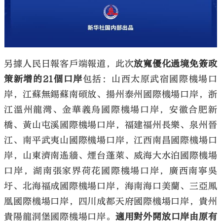
另據人民日報客戶端報道，此次
放寬優化過境免簽政
策新增的21個口岸
包括：山西太原武宿國際機場口
岸，江蘇無錫蘇南碩放、揚州泰州國際機場口岸，浙
江溫州龍灣、金華義烏國際機場口岸，安徽合肥新
橋、黃山屯溪國際機場口岸，福建福州長樂、泉州晉
江、南平武夷山國際機場口岸，江西南昌國際機場口
岸，山東濟南遙牆、煙台蓬萊、威海大水泊國際機場
口岸，湖南張家界荷花國際機場口岸，廣西南寧吳
圩、北海福成國際機場口岸，海南海口美蘭、三亞鳳
凰國際機場口岸，四川成都天府國際機場口岸，貴州
貴陽龍洞堡國際機場口岸。
適用對外開放口岸由原有