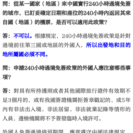
問：從某一國家（地區）來中國實行240小時過境免簽
的城市，已訂妥確定日期和座位的240小時內返回其來
自國（地區）的機票，是否可以適用此政策？
答：
不可以。
根據規定，240小時過境免簽政策是針對
過境前往第三國或地區的外國人，
所以出發地和目的
地所屬國必須不同。
問：申請240小時過境免簽政策的外國人應注意哪些事
項？
答：
對具有所持護照或者其他國際旅行證件有效期不
足3個月的，或有我國簽證機關拒簽章戳記的，或5年
內有非法出入境、非法居留、非法就業記錄等情形的
人員，邊檢機關將不予簽發臨時入境許可。
外國人免簽過境停留期間，應當遵守中國法律規定，