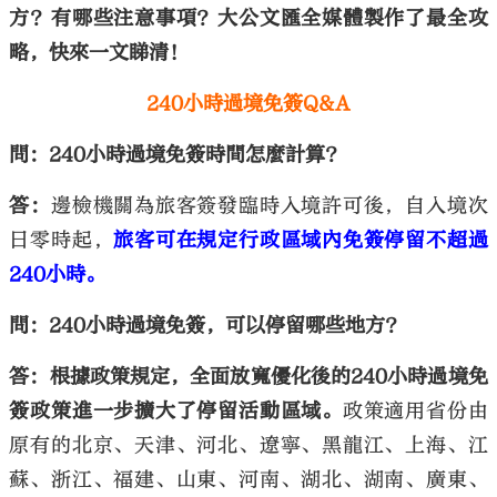
方？有哪些注意事項？大公文匯全媒體製作了最全攻
略，快來一文睇清！
240小時過境免簽Q&A
問：240小時過境免簽時間怎麼計算？
答：
邊檢機關為旅客簽發臨時入境許可後，自入境次
日零時起，
旅客可在規定行政區域內免簽停留不超過
240小時。
問：240小時過境免簽，可以停留哪些地方？
答：根據政策規定，全面放寬優化後的240小時過境免
簽政策進一步擴大了停留活動區域。
政策適用省份由
原有的北京、天津、河北、遼寧、黑龍江、上海、江
蘇、浙江、福建、山東、河南、湖北、湖南、廣東、