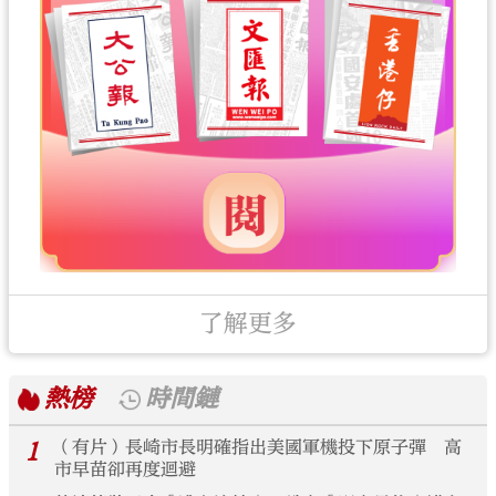
了解更多
熱榜
時間鏈
1
（有片）長崎市長明確指出美國軍機投下原子彈 高
市早苗卻再度迴避