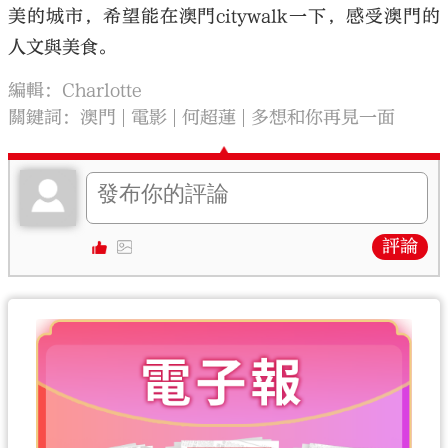
美的城市，希望能在澳門citywalk一下，感受澳門的
人文與美食。
編輯：Charlotte
關鍵詞：
澳門
電影
何超蓮
多想和你再見一面
評論