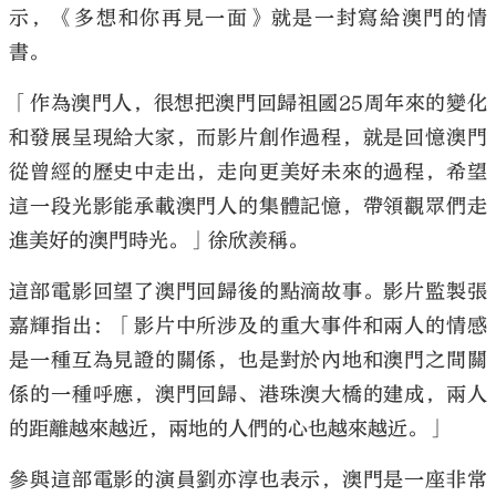
示，《多想和你再見一面》就是一封寫給澳門的情
書。
「作為澳門人，很想把澳門回歸祖國25周年來的變化
和發展呈現給大家，而影片創作過程，就是回憶澳門
從曾經的歷史中走出，走向更美好未來的過程，希望
這一段光影能承載澳門人的集體記憶，帶領觀眾們走
進美好的澳門時光。」徐欣羨稱。
這部電影回望了澳門回歸後的點滴故事。影片監製張
嘉輝指出：「影片中所涉及的重大事件和兩人的情感
是一種互為見證的關係，也是對於內地和澳門之間關
係的一種呼應，澳門回歸、港珠澳大橋的建成，兩人
的距離越來越近，兩地的人們的心也越來越近。」
參與這部電影的演員劉亦淳也表示，澳門是一座非常