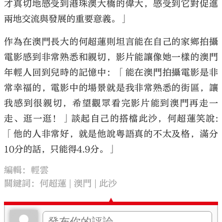
才真切地感受到港珠澳大橋的偉大，感受到它對促進
兩地交流與發展的重要意義。」
作為在澳門長大的何超蓮則坦言能在自己的家鄉拍攝
電影感到非常熟悉和親切，影片能讓像她一樣的澳門
年輕人回到兒時的記憶中：「能在澳門拍攝電影是非
常幸福的，電影中的場景就是我非常熟悉的街區，讓
我感到很親切，希望觀眾看完影片能到澳門再走一
走、逛一逛！」談起自己的搭檔此沙，何超蓮笑說:
「他的人非常好，就是他說粵語真的不太及格，滿分
10分的話，只能得4.9分。」
編輯：輕雲
關鍵詞：
何超蓮
澳門
此沙