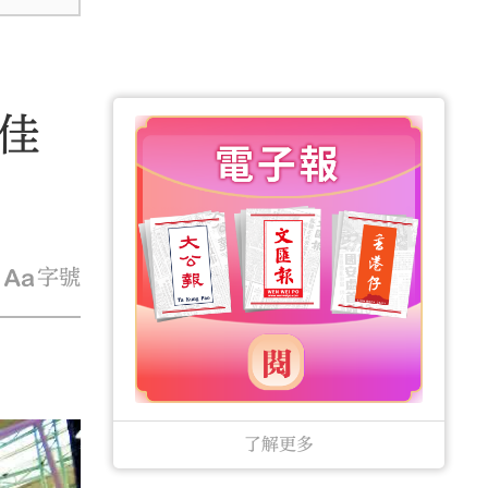
佳
字號
了解更多