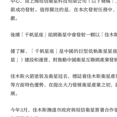
中心，由上海垣信衛星科技有限公司（以下簡稱「
箭成功發射。值得關注的是，在本次發射任務中
獻。
後續「千帆星座」組網衛星中會發射一顆以「佳木
據了解，「千帆星座」是中國的巨型低軌衛星星
星」）建設和運營，對推動中國衛星互聯網產業發
佳木斯火箭塗裝及衛星冠名，標誌着佳木斯衛星產
等方面特色優勢，在提出大力發展衛星產業之初，
展。
今年3月，佳木斯撫遠市政府與垣信衛星簽署合作協