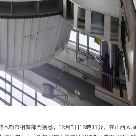
木斯市相關部門獲悉，12月5日12時41分，在山西太