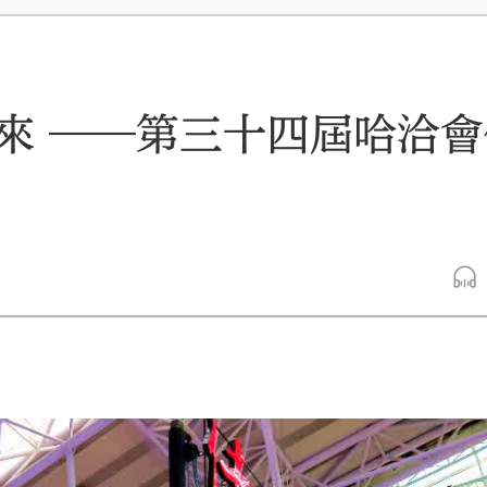
來 ——第三十四屆哈洽會