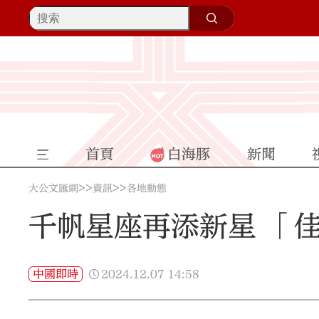
首頁
白海豚
新聞
>>
>>
大公文匯網
資訊
各地動態
千帆星座再添新星 「
2024.12.07
14:58
中國即時