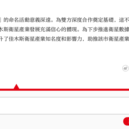
」的命名活動意義深遠。為雙方深度合作奠定基礎，這
木斯衛星產業發展充滿信心的體現。為下步推進衛星數
升了佳木斯衛星產業知名度和影響力，助推該市衛星產