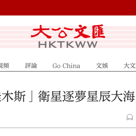
視頻
評論
Go China
文娛
大文
佳木斯」衛星逐夢星辰大海