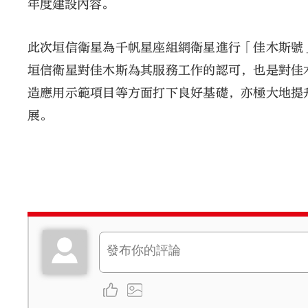
年度建設內容。
此次垣信衛星為千帆星座組網衛星進行「佳木斯號
垣信衛星對佳木斯為其服務工作的認可，也是對佳
造應用示範項目等方面打下良好基礎，亦極大地提
展。