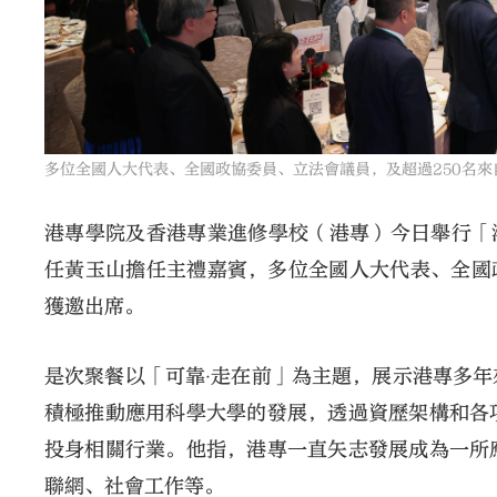
多位全國人大代表、全國政協委員、立法會議員，及超過250名來
港專學院及香港專業進修學校（港專）今日舉行「港
任黃玉山擔任主禮嘉賓，多位全國人大代表、全國
獲邀出席。
是次聚餐以「可靠‧走在前」為主題，展示港專多
積極推動應用科學大學的發展，透過資歷架構和各
投身相關行業。他指，港專一直矢志發展成為一所
聯網、社會工作等。