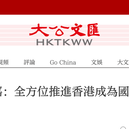
視頻
評論
Go China
文娛
大文
友嘉：全方位推進香港成為