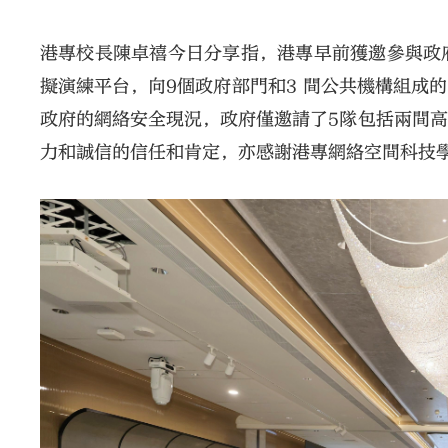
港專校長陳卓禧今日分享指，港專早前獲邀參與政
擬演練平台，向9個政府部門和3 間公共機構組成
政府的網絡安全現況，政府僅邀請了5隊包括兩間
力和誠信的信任和肯定，亦感謝港專網絡空間科技