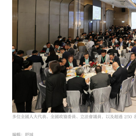
多位全國人大代表、全國政協委員、立法會議員，以及超過 250 
編輯：舒城