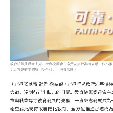
教育統籌委員會主席、港專校董會主席黃友嘉致辭時表示，作為推
切合社會需求的應用型學科。（港專供圖）
（香港文匯報 記者 楊盈盈）香港特區政府近年積
大道，達到行行出狀元的目標。教育統籌委員會主
推動職業專才教育發展的先驅，一直矢志發展成為
希望藉此支持政府優化教育，全方位推進香港成