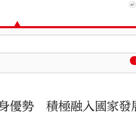
身優勢 積極融入國家發