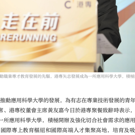
動職業專才教育發展的先驅，港專矢志發展成為一所應用科學大學，積極
極推動應用科學大學的發展，為有志在專業技術發展的青
席、港專校董會主席黃友嘉今日於港專聚餐致辭時表示
一所應用科學大學，積極開辦及強化切合社會需求的應
為國際專上教育樞紐和國際高端人才集聚高地，培育及