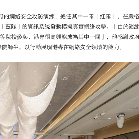
府的網絡安全攻防演練，擔任其中一隊「紅隊」，在嚴
的「藍隊」的資訊系統發動模擬真實網絡攻擊。「由於演
高等院校參與，港專很高興能成為其中一間」，他感謝政
學院師生，以行動展現港專在網絡安全領域的能力。