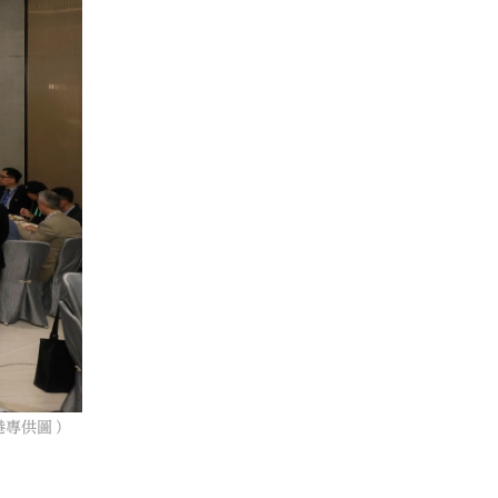
港專供圖）