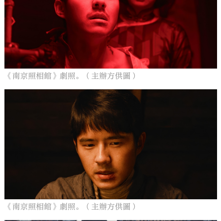
《南京照相館》劇照。（主辦方供圖）
《南京照相館》劇照。（主辦方供圖）