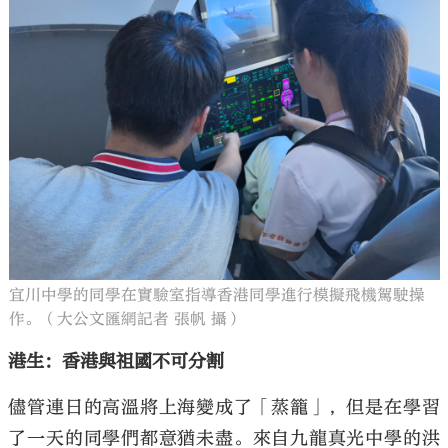
宜川中學的同學在實驗室指導香港同學進行模擬飛機駕駛操
作。（大公文匯網記者 張帆 攝）
港生：香港與祖國不可分割
儘管連日的高溫將上海變成了「蒸籠」，但是在學習
了一天的同學們都意猶未盡。來自九龍真光中學的洪