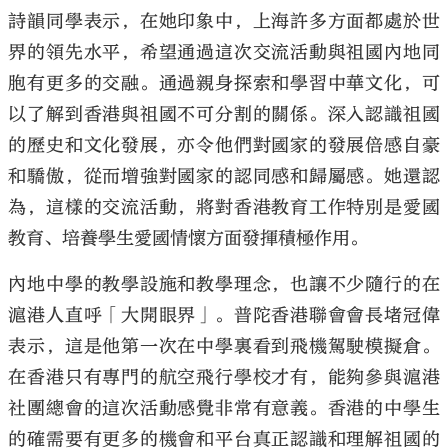
詩韻同學表示，在她印象中，上海許多方面都處於世
界的領先水平，希望通過這次交流活動與祖國內地同
胞有更多的交融。通過親身探索和學習中華文化，可
以了解到香港與祖國不可分割的關係。深入認識祖國
的歷史和文化發展，亦令他們對國家的發展倍感自豪
和驕傲，從而增強對國家的認同感和歸屬感。她還認
為，這樣的交流活動，將對香港教育工作特別是愛國
教育、培養學生愛國情懷方面發揮積極作用。
內地中學的教學設施和教學理念，也讓不少隨行的在
滬港人直呼「大開眼界」。普陀香港聯會會長堵冠偉
表示，這是他第一次在中學裏看到飛機駕駛模擬倉。
在香港只有專門的航空飛行學校才有，能夠參與滬港
社團總會的這次活動感覺非常有意義。香港的中學生
的確需要有更多的機會和平台真正認識和理解祖國的