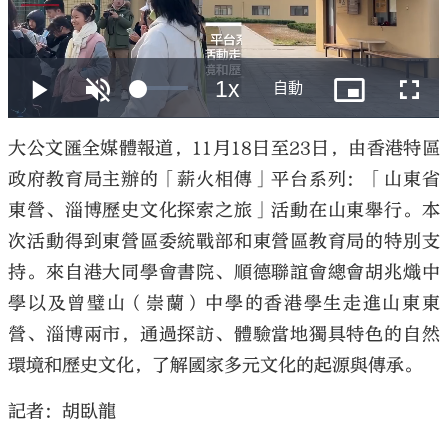
大公文匯
大公文匯全媒體報道，11月18日至23日，由香港特區
政府教育局主辦的「薪火相傳」平台系列：「山東省
東營、淄博歷史文化探索之旅」活動在山東舉行。本
次活動得到東營區委統戰部和東營區教育局的特別支
持。來自港大同學會書院、順德聯誼會總會胡兆熾中
學以及曾璧山（崇蘭）中學的香港學生走進山東東
營、淄博兩市，通過探訪、體驗當地獨具特色的自然
環境和歷史文化，了解國家多元文化的起源與傳承。
記者：胡臥龍