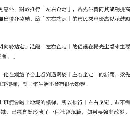
免意外。對於推行「左右企定」，冼先生贊同其能夠提
推出積分獎勵，給「左右站定」的市民乘車優惠以示鼓
傾向於站定。港鐵「左右企定」的倡議在楊先生看來主
理會。」
。他在網絡平台上看到過關於「左右企定」的新聞，梁
擇走樓梯，對日常生活不會有很大影響。
上班便會跑上地鐵的樓梯，所以推行「左右企定」並不
共識，已經自然形成了一種社會規範，如果要強制改變