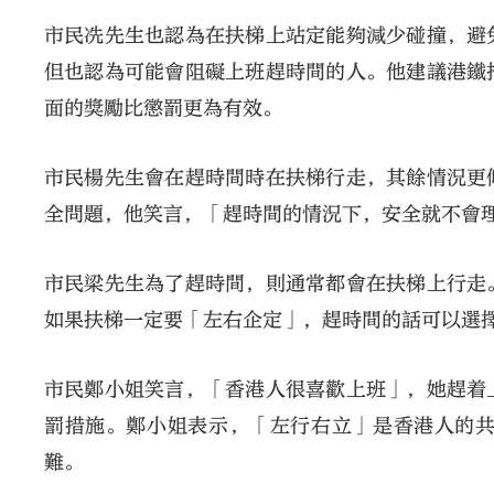
市民冼先生也認為在扶梯上站定能夠減少碰撞，避
但也認為可能會阻礙上班趕時間的人。他建議港鐵
面的獎勵比懲罰更為有效。
市民楊先生會在趕時間時在扶梯行走，其餘情況更
全問題，他笑言，「趕時間的情況下，安全就不會
市民梁先生為了趕時間，則通常都會在扶梯上行走
如果扶梯一定要「左右企定」，趕時間的話可以選
市民鄭小姐笑言，「香港人很喜歡上班」，她趕着
罰措施。鄭小姐表示，「左行右立」是香港人的
難。