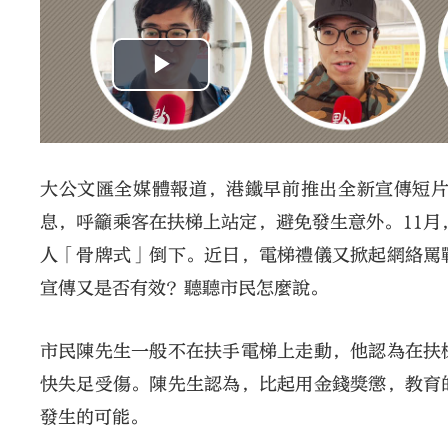
大公文匯全媒體報道，港鐵早前推出全新宣傳短
息，呼籲乘客在扶梯上站定，避免發生意外。11月
人「骨牌式」倒下。近日，電梯禮儀又掀起網絡罵
宣傳又是否有效？聽聽市民怎麼說。
市民陳先生一般不在扶手電梯上走動，他認為在扶
快失足受傷。陳先生認為，比起用金錢獎懲，教育
發生的可能。