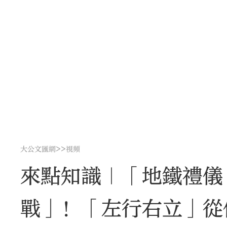
>>
大公文匯網
視頻
來點知識｜「地鐵禮儀
戰」！「左行右立」從