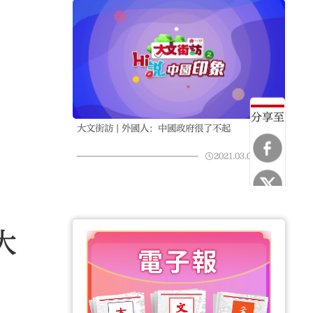
分享至
大文街訪 | 外國人：中國政府很了不起
2021.03.08
06:26
大