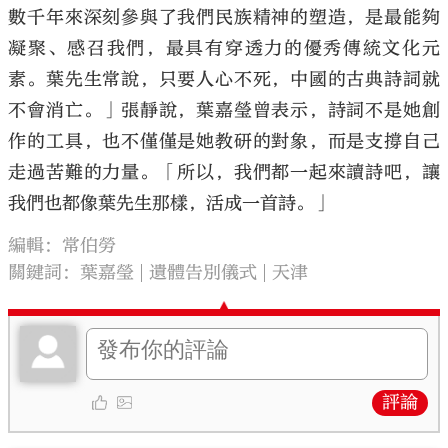
數千年來深刻參與了我們民族精神的塑造，是最能夠
凝聚、感召我們，最具有穿透力的優秀傳統文化元
素。葉先生常說，只要人心不死，中國的古典詩詞就
不會消亡。」張靜說，葉嘉瑩曾表示，詩詞不是她創
作的工具，也不僅僅是她教研的對象，而是支撐自己
走過苦難的力量。「所以，我們都一起來讀詩吧，讓
我們也都像葉先生那樣，活成一首詩。」
編輯：常伯勞
關鍵詞：
葉嘉瑩
遺體告別儀式
天津
評論