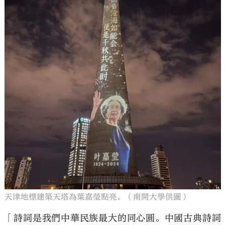
天津地標建築天塔為葉嘉瑩點亮。（南開大學供圖）
「詩詞是我們中華民族最大的同心圓。中國古典詩詞