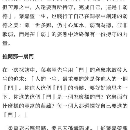
但苦難之中，人還要有所持守，完成自己，這是「弱
德」。葉嘉瑩一生，也踐行了自己在詞學中創建的弱
德之美：雖一世多艱，仍寸心如水。弱而為德，並非
軟弱，而是在「弱」的姿態中始終保有一份持守的力
量。
推開那一扇門
在一次採訪中，葉嘉瑩先生用「門」的意象來啟發人
生的追求：「人的一生，最重要的就是你進入的一個
『門』。你進入這個『門』的時候，要好好地思考一
下，你進的這個『門』是一個怎麼樣的門？它裏面有
什麼樣的豐富的蘊藏？每一個人都選擇好自己要進的
『門』。」
「柔蠶老去應無憾，要見天孫織錦成。」從葉嘉瑩親