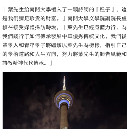
「葉先生給南開大學植入了一顆詩詞的『種子』，這
是我們彌足珍貴的財富。」南開大學文學院副院長盧
楨在接受媒體採訪時說，「葉先生已經身體力行、為
我們踐行了如何傳承發展中華優秀傳統文化，我們後
輩學人和青年學子將繼續以葉先生為榜樣，指引自己
的學術道路和人生方向，努力將葉先生的師者風範和
詩教精神代代傳承。」