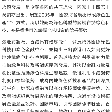
永續發展，是全球各國的共同追求。國家「十四五」
規劃亦提出，展望2035年，國家將會廣泛形成綠色生
產生活方式，所以她認為綠色轉型的關鍵在於綠色科
技，亦是香港可以掌握全球機會的競爭優勢。
張曼莉認為，香港具有優厚條件，發展成為國際綠色
科技和綠色金融中心，並提出三點香港可以如何更好
地建構綠色科技生態圈。首先以強大的科學研究力量
推動綠色科技及新能源產業發展，其次以金融力量及
創投基金推動綠色科技生態建設，最後利用本港獨特
制度和標準優勢，成為內地綠色科技和產品的國際展
示平台。她認為香港可以充分承接國家雙碳建築、以
及新能源綠色發展帶來的龐大機遇，透過前沿技術拓
展金融產品設計、國際市場，引導國際標準聯通。香
港可以發揮「超級聯繫人」的作用，為國家綠色科技