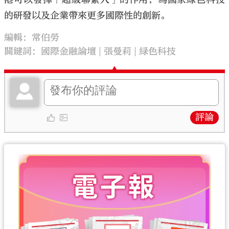
的研發以及企業帶來更多國際性的創新。
編輯：常伯勞
關鍵詞：
國際金融論壇
張曼莉
緑色科技
評論