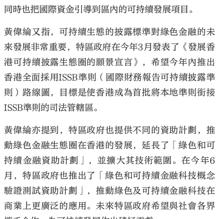
同時也把國際資金引導到區內的可持續發展項目。
黃偉綸又指，可持續生態的披露標準對綠色金融的未
來發展非常重要，特區政府在今年3月發表了《發展香
港可持續披露生態圈的願景宣言》，希望今年內推出
香港全面採用ISSB準則（國際財務報告可持續披露準
則）路線圖，目標是使香港成為首批將本地準則銜接
ISSB準則的司法管轄區。
黃偉綸亦提到，特區政府也提供不同的資助計劃，推
動綠色金融生態圈在香港的發展，延長了「綠色和可
持續金融資助計劃」，並擴大其技術範圍。在今年6
月，特區政府也推出了「綠色和可持續金融科技概念
驗證測試資助計劃」，推動綠色及可持續金融科技在
商業上更廣泛的應用。未來特區政府希望與社會各界