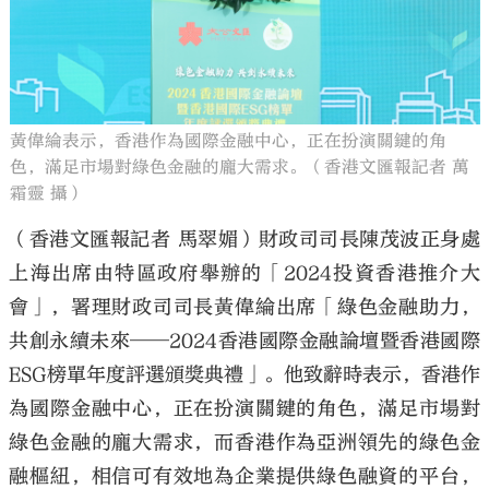
黃偉綸表示，香港作為國際金融中心，正在扮演關鍵的角
色，滿足市場對綠色金融的龐大需求。（香港文匯報記者 萬
霜靈 攝）
（香港文匯報記者 馬翠媚）財政司司長陳茂波正身處
上海出席由特區政府舉辦的「2024投資香港推介大
會」，署理財政司司長黃偉綸出席「綠色金融助力，
共創永續未來──2024香港國際金融論壇暨香港國際
ESG榜單年度評選頒獎典禮」。他致辭時表示，香港作
為國際金融中心，正在扮演關鍵的角色，滿足市場對
綠色金融的龐大需求，而香港作為亞洲領先的綠色金
融樞紐，相信可有效地為企業提供綠色融資的平台，