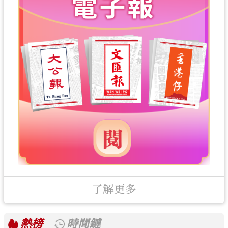
了解更多
熱榜
時間鏈