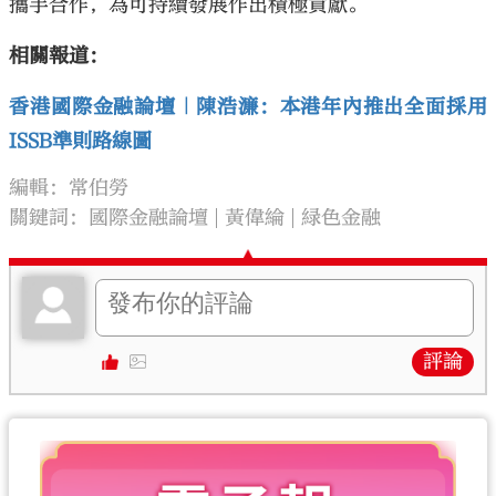
攜手合作，為可持續發展作出積極貢獻。
相關報道：
香港國際金融論壇｜陳浩濂：本港年內推出全面採用
ISSB準則路線圖
編輯：常伯勞
關鍵詞：
國際金融論壇
黃偉綸
緑色金融
評論