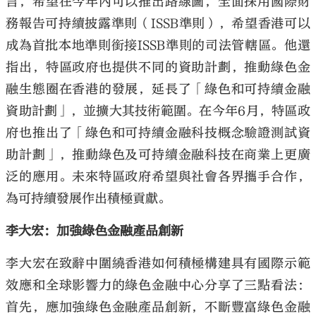
言，希望在今年內可以推出路線圖，全面採用國際財
務報告可持續披露準則（ISSB準則），希望香港可以
成為首批本地準則銜接ISSB準則的司法管轄區。他還
指出，特區政府也提供不同的資助計劃，推動綠色金
融生態圈在香港的發展，延長了「綠色和可持續金融
資助計劃」，並擴大其技術範圍。在今年6月，特區政
府也推出了「綠色和可持續金融科技概念驗證測試資
助計劃」，推動綠色及可持續金融科技在商業上更廣
泛的應用。未來特區政府希望與社會各界攜手合作，
為可持續發展作出積極貢獻。
李大宏：加強綠色金融產品創新
李大宏在致辭中圍繞香港如何積極構建具有國際示範
效應和全球影響力的綠色金融中心分享了三點看法：
首先，應加強綠色金融產品創新，不斷豐富綠色金融