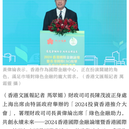
黃偉綸表示，香港作為國際金融中心，正在扮演關鍵的角
色，滿足市場對綠色金融的龐大需求。（香港文匯報記者 萬
霜靈 攝）
（香港文匯報記者 馬翠媚）財政司司長陳茂波正身處
上海出席由特區政府舉辦的「2024投資香港推介大
會」，署理財政司司長黃偉綸出席「綠色金融助力，
共創永續未來──2024香港國際金融論壇暨香港國際