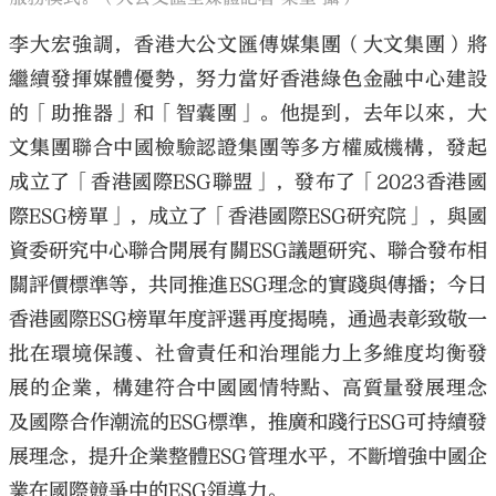
李大宏強調，香港大公文匯傳媒集團（大文集團）將
繼續發揮媒體優勢，努力當好香港綠色金融中心建設
的「助推器」和「智囊團」。他提到，去年以來，大
文集團聯合中國檢驗認證集團等多方權威機構，發起
成立了「香港國際ESG聯盟」，發布了「2023香港國
際ESG榜單」，成立了「香港國際ESG研究院」，與國
資委研究中心聯合開展有關ESG議題研究、聯合發布相
關評價標準等，共同推進ESG理念的實踐與傳播；今日
香港國際ESG榜單年度評選再度揭曉，通過表彰致敬一
批在環境保護、社會責任和治理能力上多維度均衡發
展的企業，構建符合中國國情特點、高質量發展理念
及國際合作潮流的ESG標準，推廣和踐行ESG可持續發
展理念，提升企業整體ESG管理水平，不斷增強中國企
業在國際競爭中的ESG領導力。