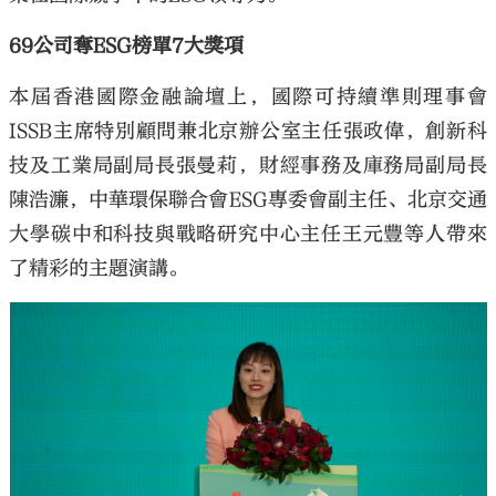
69公司奪ESG榜單7大獎項
本屆香港國際金融論壇上，國際可持續準則理事會
ISSB主席特別顧問兼北京辦公室主任張政偉，創新科
技及工業局副局長張曼莉，財經事務及庫務局副局長
陳浩濂，中華環保聯合會ESG專委會副主任、北京交通
大學碳中和科技與戰略研究中心主任王元豐等人帶來
了精彩的主題演講。