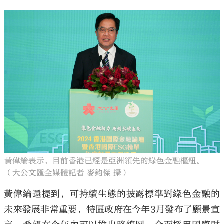
黃偉綸表示，目前香港已經是亞洲領先的綠色金融樞紐。
（大公文匯全媒體記者 麥鈞傑 攝）
黃偉綸還提到，可持續生態的披露標準對綠色金融的
未來發展非常重要，特區政府在今年3月發布了願景宣