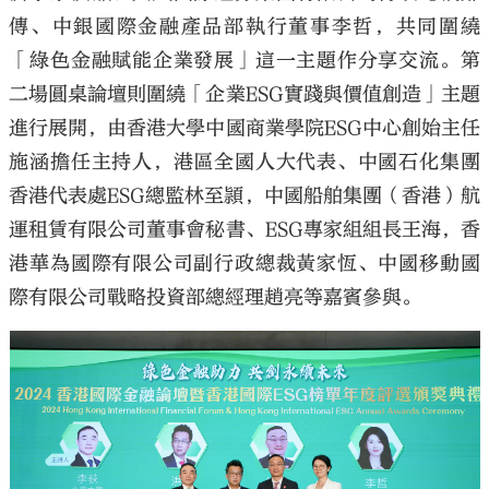
傳、中銀國際金融產品部執行董事李哲，共同圍繞
「綠色金融賦能企業發展」這一主題作分享交流。第
二場圓桌論壇則圍繞「企業ESG實踐與價值創造」主題
進行展開，由香港大學中國商業學院ESG中心創始主任
施涵擔任主持人，港區全國人大代表、中國石化集團
香港代表處ESG總監林至頴，中國船舶集團（香港）航
運租賃有限公司董事會秘書、ESG專家組組長王海，香
港華為國際有限公司副行政總裁黃家恆、中國移動國
際有限公司戰略投資部總經理趙亮等嘉賓參與。