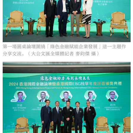
第一場圓桌論壇圍繞「綠色金融賦能企業發展」這一主題作
分享交流。（大公文匯全媒體記者 麥鈞傑 攝）