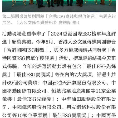
第二場圓桌論壇則圍繞「企業ESG實踐與價值創造」主題進行
展開。（大公文匯全媒體記者 麥鈞傑 攝）
活動現場莊重舉辦了「2024香港國際ESG榜單年度評
選」頒獎典禮。今年8月，香港大公文匯傳媒集團聯合
「香港國際ESG聯盟」，與多方權威機構共同發起「香
港國際ESG榜單年度評選」活動，榜單評選結果今天正
式揭曉。今年的評選活動共設有包含「最佳ESG先鋒
獎」「最佳ESG實踐獎」等在內的7大獎項，評選出共
計69個公司獎項：中國石油天然氣股份有限公司、中
國移動國際有限公司、恒基兆業地產集團等11家企業
榮獲「最佳ESG先鋒獎」；中海油田服務股份有限公
司、中國鐵塔股份有限公司、用友網絡科技股份有限
公司等10家企業榮獲「最佳ESG實踐獎」；中國再保