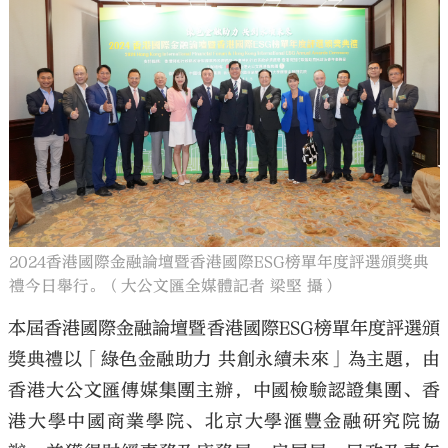
2024香港國際金融論壇暨香港國際ESG榜單年度評選頒獎典
禮今日舉行。（大公文匯全媒體記者 梁堅 攝）
本屆香港國際金融論壇暨香港國際ESG榜單年度評選頒
獎典禮以「綠色金融助力 共創永續未來」為主題，由
香港大公文匯傳媒集團主辦，中國檢驗認證集團、香
港大學中國商業學院、北京大學滙豐金融研究院協