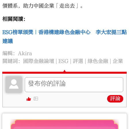
價體系，助力中國企業「走出去」。
相關閱讀：
ESG榜單頒獎｜香港構建綠色金融中心 李大宏提三點
建議
編輯：Akira
關鍵詞：
國際金融論壇
ESG
評選
綠色金融
企業
評論