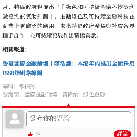
月，特區政府也推出了「綠色和可持續金融科技概念
驗證測試資助計劃」，推動綠色及可持續金融科技在
商業上更廣泛的應用。未來特區政府希望與社會各界
攜手合作，為可持續發展作出積極貢獻。
相關報道：
香港國際金融論壇｜陳浩濂：本港年內推出全面採用
ISSB準則路線圖
編輯：常伯勞
關鍵詞：
國際金融論壇
黃偉綸
緑色金融
評論