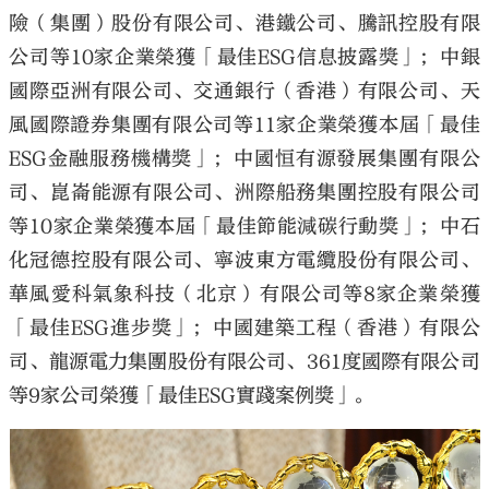
險（集團）股份有限公司、港鐵公司、騰訊控股有限
公司等10家企業榮獲「最佳ESG信息披露獎」；中銀
國際亞洲有限公司、交通銀行（香港）有限公司、天
風國際證券集團有限公司等11家企業榮獲本屆「最佳
ESG金融服務機構獎」；中國恒有源發展集團有限公
司、崑崙能源有限公司、洲際船務集團控股有限公司
等10家企業榮獲本屆「最佳節能減碳行動獎」；中石
化冠德控股有限公司、寧波東方電纜股份有限公司、
華風愛科氣象科技（北京）有限公司等8家企業榮獲
「最佳ESG進步獎」；中國建築工程（香港）有限公
司、龍源電力集團股份有限公司、361度國際有限公司
等9家公司榮獲「最佳ESG實踐案例獎」。