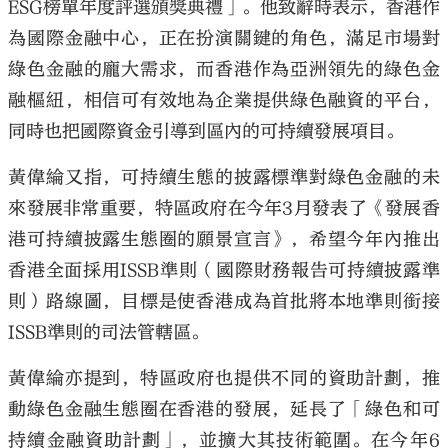
ESG榜單年度評選頒獎典禮」。他致辭時表示，香港作
為國際金融中心，正在扮演關鍵的角色，滿足市場對
綠色金融的龐大需求，而香港作為亞洲領先的綠色金
融樞紐，相信可有效地為企業提供綠色融資的平台，
同時也把國際資金引導到區內的可持續發展項目。
黃偉綸又指，可持續生態的披露標準對綠色金融的未
來發展非常重要，特區政府在今年3月發表了《發展香
港可持續披露生態圈的願景宣言》，希望今年內推出
香港全面採用ISSB準則（國際財務報告可持續披露準
則）路線圖，目標是使香港成為首批將本地準則銜接
ISSB準則的司法管轄區。
黃偉綸亦提到，特區政府也提供不同的資助計劃，推
動綠色金融生態圈在香港的發展，延長了「綠色和可
持續金融資助計劃」，並擴大其技術範圍。在今年6