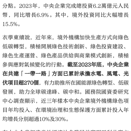
分點。2023年，中央企業完成總投資6.2萬億元人民
幣，同比增長6.9%。其中，境外投資同比大幅增長
15.5%。
衣學東續說，近年來，境外機構加快生產方式向綠色
低碳轉型，積極開展綠色技術創新、綠色投資建設、
綠色生產運營、綠色產品供給與商業模式創新，積極
參與應對氣候變化的行動。
截至2023年底，中央企業
在共建「一帶一路」方面已累計承擔水電、風電、光
伏項目超270個
，有力助推所在國能源綠色轉型、低碳
發展，助力全球碳達峰、碳中和。國務院國資委研究
中心調查顯示，近三年樣本中央企業境外機構綠色項
目年均投入、在環境治理和生態保護方面累計投入年
均增長分別超過10%及30%。