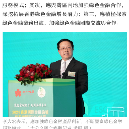
服務模式；其次，應與灣區內地加強綠色金融合作，
深挖拓展香港綠色金融增長潛力；第三，應積極探索
綠色金融業務出海，加強綠色金融國際交流與合作。
李大宏表示，應加強綠色金融產品創新，不斷豐富綠色金融
服務模式。（大公文匯全媒體記者 梁堅 攝）