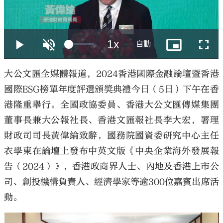
大公文匯
大公文匯全媒體報道，2024香港國際金融論壇暨香港
國際ESG榜單年度評選頒獎典禮今日（5日）下午在香
港隆重舉行。全國政協委員、香港大公文匯傳媒集團
董事長兼大公報社長、香港文匯報社長李大宏，署理
財政司司長黃偉綸致辭，國務院國資委研究中心主任
衣學東在論壇上發布中英文版《中央企業海外發展報
告（2024）》，香港政商界人士、內地及香港上市公
司、創投機構負責人、經濟學家等逾300位嘉賓出席活
動。