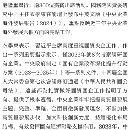
港隆重舉行，逾300位嘉賓出席活動。國務院國資委研
究中心主任衣學東在論壇上發布中英文版《中央企業
海外發展報告（2024）》，重點反映近三年中央企業
海外發展六個方面的亮點工作。
衣學東表示，習近平主席高度重視國資央企工作，作
出一系列重要指示批示，僅2023年就8次考察調研國
有企業。中央政府制定《國有企業改革深化提升行動
方案（2023—2025年）》等一系列文件，十四屆全國
人大常委會第七次會議修訂通過《中華人民共和國公
司法》，這些都為扎實做好國資國企工作指明了方
向、提供了根本遵循。中央企業牢牢把握高質量發展
主題，完整、準確、全面貫徹新發展理念，不斷加快
高質量發展步伐，加大科技創新力度，持續優化布局
結構，有效發揮國有經濟戰略支撐作用。
2023年，中