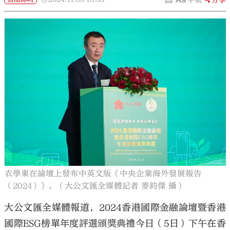
衣學東在論壇上發布中英文版《中央企業海外發展報告
（2024）》。（大公文匯全媒體記者 麥鈞傑 攝）
大公文匯全媒體報道，2024香港國際金融論壇暨香港
國際ESG榜單年度評選頒獎典禮今日（5日）下午在香