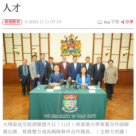
人才
香港教育
2024.11.11
07:13
字號
分享
大灣區低空經濟聯盟今日（11日）與香港大學簽署合作諒解
備忘錄，發展雙方成為戰略夥伴合作關係。（主辦方供圖）