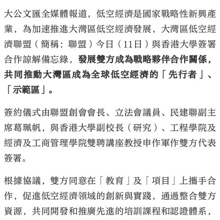
大公文匯全媒體報道，低空經濟是國家戰略性新興產
業，為加速推進大灣區低空經濟發展，大灣區低空經
濟聯盟（簡稱：聯盟）今日（11日）與香港大學簽署
合作諒解備忘錄，
發展雙方成為戰略夥伴合作關係，
共同推動大灣區成為全球低空經濟的「先行者」、
「示範區」。
簽約儀式由聯盟創會會長、立法會議員、民建聯副主
席葛珮帆，與香港大學副校長（研究）、工程學院及
經濟及工商管理學院雙聘講座教授申作軍作雙方代表
簽署。
根據協議，雙方同意在「教育」及「項目」上攜手合
作，促進低空經濟領域的創新與實踐，通過整合雙方
資源，共同開發和推廣先進的培訓課程和認證體系，