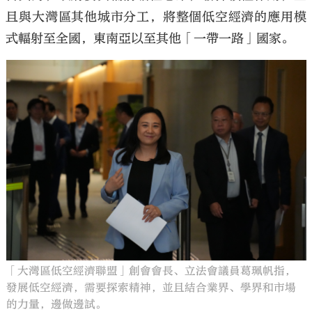
且與大灣區其他城市分工，將整個低空經濟的應用模
式輻射至全國，東南亞以至其他「一帶一路」國家。
「大灣區低空經濟聯盟」創會會長、立法會議員葛珮帆指，
發展低空經濟，需要探索精神，並且結合業界、學界和市場
的力量，邊做邊試。