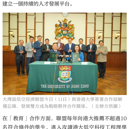
建立一個持續的人才發展平台。
大灣區低空經濟聯盟今日（11日）與香港大學簽署合作諒解
備忘錄，發展雙方成為戰略夥伴合作關係。（主辦方供圖）
在「教育」合作方面，聯盟每年向港大推薦不超過10
名符合條件的學生，進入攻讀港大低空科技工程理學