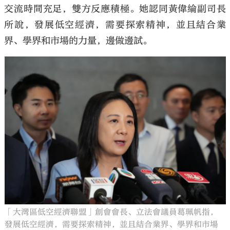
交流時間充足，雙方反應積極。她認同黃偉綸副司長
所說，發展低空經濟，需要探索精神，並且結合業
界、學界和市場的力量，邊做邊試。
「大灣區低空經濟聯盟」創會會長、立法會議員葛珮帆指，
發展低空經濟，需要探索精神，並且結合業界、學界和市場