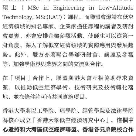
碩士（MSc in Engineering in Low-Altitude
Technology, MSc(LAT)）課程，而聯盟會邀請在低空
經濟領域的知名專家、企業家擔任課程的講者及研討
會嘉賓，亦會安排企業參觀活動，使師生可以從第一
身角度、深入了解低空經濟領域的實際應用與發展趨
勢。此外，雙方亦將聯合舉辦研討會、講座及參觀
等，加強學術界與業界之間的交流與合作。
在「項目」合作上，聯盟與港大會互相協助尋求資
源，以推動低空經濟學術、技術研究及技術轉化落
地，並在條件許可時共同實施項目。
香港大學將以工學院、理學院、經管學院及法律學院
為核心成立「香港大學低空經濟研究中心」。
這個中
心還將和大灣區低空經濟聯盟、香港各兄弟院校合作