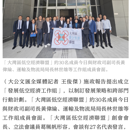
大公文匯
「大灣區低空經濟聯盟」約30名成員今日與財政司副司長黃
偉綸、運輸及物流局局長林世雄等工作組成員會面。
（大公文匯全媒體記者 王俊傑）施政報告提出成立
「發展低空經濟工作組」，以制訂發展策略和跨部門
行動計劃。「大灣區低空經濟聯盟」約30名成員今日
與財政司副司長黃偉綸、運輸及物流局局長林世雄等
工作組成員會面。「大灣區低空經濟聯盟」創會會
長、立法會議員葛珮帆形容，會談有27名代表發言，