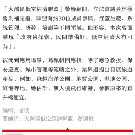
「大灣區低空經濟聯盟」榮譽顧問、立法會議員林筱
魯則補充指，聯盟有約30位成員參與，涵蓋生產、系
統管理、研發、培訓等不同領域。他形容，本次會面
體現「政府肯探索、民間準備好，低空經濟大有可
為」。
被問到應用場景，葛珮帆回應指，除了應急救援、保
安巡查、城市管理等範疇之外，業界還提出發展旅遊
產品，例如，飛越海洋公園、地質公園、濕地公園、
維港等地。她估計，無人機飛行維港，會較原來的直
升機便宜。
編輯：言淡
關鍵詞：
大灣區低空經濟聯盟
葛珮帆