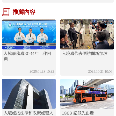
推薦內容
入境事務處2024年工作回
入境處代表團訪問新加坡
顧
2025.01.28
10:22
2024.10.21
10:09
入境處按法律和政策處理入
1868 記低先出發