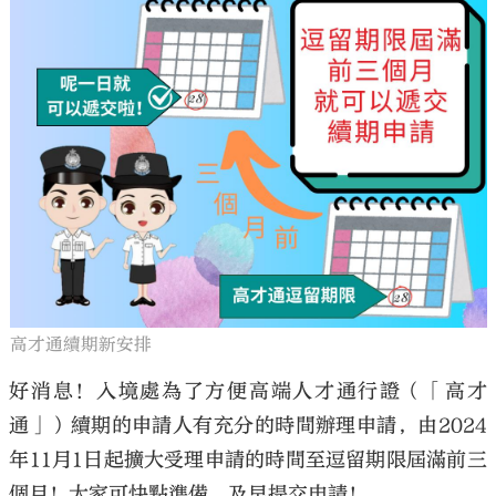
大公文匯
高才通續期新安排
好消息！入境處為了方便高端人才通行證（「高才
通」）續期的申請人有充分的時間辦理申請，由2024
年11月1日起擴大受理申請的時間至逗留期限屆滿前三
個月！大家可快點準備，及早提交申請！