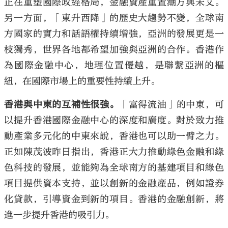
正在重塑國際政經格局，金融資產重置潮方興未艾。
另一方面，「東升西降」的歷史大趨勢不變，全球南
方國家的實力和話語權持續增強，亞洲的發展更是一
枝獨秀，世界各地都希望加強與亞洲的合作。香港作
為國際金融中心，地理位置優越，是聯繫亞洲的樞
紐，在國際市場上的重要性持續上升。
香港與中東的互補性很強。
「富得流油」的中東，可
以提升香港國際金融中心的深度和廣度。對於致力推
動產業多元化的中東來說，香港也可以助一臂之力。
正如陳茂波昨日指出，香港正大力推動綠色金融和綠
色科技的發展，並能夠為全球南方的基建項目和綠色
項目提供資本支持，並以創新的金融產品，例如證券
化貸款，引導資金到新的項目。香港的金融創新，將
進一步提升香港的吸引力。