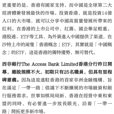
更重要的是，香港有國家支持，而中國是全球第二大
經濟體兼發展最快的市場。投資香港，就是投資14億
人口的大市場，就可以分享中國高質量發展所帶來的
紅利。在香港的上市公司中，紅籌、國企舉足輕重。
港股通、ETF等工具，為外資進入中國提供了渠道，在
沙特上市的兩隻「香港概念」ETF，其實就是「中國概
念」的ETF，這是香港的獨特優勢，無可替代。
西非銀行The Access Bank Limited香港分行昨日開
幕，雖說規模不大，初期只有25名職員，但具有里程
碑意義。
因為這是進駐香港的首家非洲金融機構，旨
在滿足「一帶一路」倡議下不斷擴展的市場融資和銀
行服務需求。世事如棋局局新，香港在經營中東和東
盟的同時，有必要進一步放長眼光，沿着「一帶一
路」開拓更多新市場。