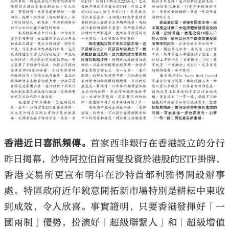
大公文匯
香港近日喜訊頻傳。
首家西非銀行在香港設立的分行
昨日揭幕，沙特阿拉伯首兩隻投資於港股的ETF掛牌，
香港交易所更宣布明年在沙特首都利雅得開設辦事
處。特區政府近年銳意開拓新市場特別是耕耘中東收
到成效，令人欣喜。事實證明，只要香港發揮好「一
國兩制」優勢，扮演好「超級聯繫人」和「超級增值