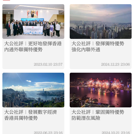
大公社評｜更好地發揮香港
大公社評｜發揮獨特優勢
內通外聯獨特優勢
強化內聯外通
2023.02.10
23:57
2024.12.23
23:06
大公社評｜發展數字經濟
大公社評｜鞏固獨特優勢
香港具獨特優勢
防範潛在風險
2022.06.23
23:16
2024.10.21
23:16