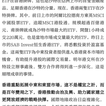
ETF在香港掛牌，這也是沙特在亞洲上市的首隻金融產
品，足顯香港在沙特的分量。現在，香港兩隻ETF在沙
特掛牌。其中，前日上市的阿爾比拉德南方東英MSCI
中國股票ETF，追蹤MSCI港股通，規模超過百億港
元，甫掛牌就成為沙特市場最大的ETF，開盤1小時成
交220萬元，也是當地市場成交量最大的ETF。昨日上
市的SAB Invest恒生香港ETF，將悉數投資於盈富基
金。這兩隻ETF為中東投資者提供進入香港資本市場的
機會，有助提升港股的國際交易量。明年港交所在沙
特設立辦事處後，雙方合作將得到進一步深化，這是
順理成章的事情。
香港重點拓展中東和東盟市場，這不是權宜之計，而
是百年變局之下，香港推動由治及興、助力國家建立
更開放經濟的戰略抉擇。
國際地緣政治日益複雜化，