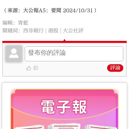
（來源：大公報A5：要聞 2024/10/31）
編輯：青藍
關鍵詞：
西非銀行
港股
大公社評
評論