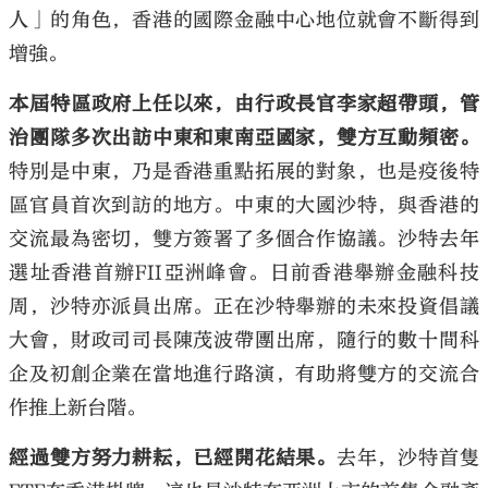
人」的角色，香港的國際金融中心地位就會不斷得到
增強。
本屆特區政府上任以來，由行政長官李家超帶頭，管
治團隊多次出訪中東和東南亞國家，雙方互動頻密。
特別是中東，乃是香港重點拓展的對象，也是疫後特
區官員首次到訪的地方。中東的大國沙特，與香港的
交流最為密切，雙方簽署了多個合作協議。沙特去年
選址香港首辦FII亞洲峰會。日前香港舉辦金融科技
周，沙特亦派員出席。正在沙特舉辦的未來投資倡議
大會，財政司司長陳茂波帶團出席，隨行的數十間科
企及初創企業在當地進行路演，有助將雙方的交流合
作推上新台階。
經過雙方努力耕耘，已經開花結果。
去年，沙特首隻