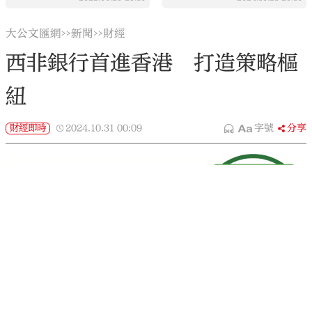
大公文匯網
新聞
財經
>>
>>
西非銀行首進香港 打造策略樞
紐
財經即時
2024.10.31
00:09
字號
分享