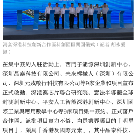
河套深港科技創新合作區科創園區開園儀式（記者 胡永愛
攝）
在集中簽約入駐活動上，西門子能源深圳創新中心、
深圳晶泰科技有限公司、未來機械人（深圳）有限公
司、深圳元戎啟行科技有限公司等9家企業和項目宣布
正式啟動，深港澳芯片聯合研究院、意法半導體全球
封測創新中心、平安人工智能深港創新中心、深圳國
際工業與應用數學中心等9家項目集中簽約、正式落戶
合作區。該批項目實力不俗，均是業界矚目的「明星
項目」，頗具「香港及國際元素」，其中晶泰科技、