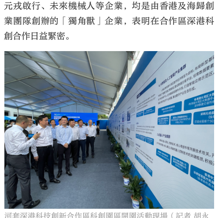
元戎啟行、未來機械人等企業，均是由香港及海歸創
業團隊創辦的「獨角獸」企業，表明在合作區深港科
創合作日益緊密。
河套深港科技創新合作區科創園區開園活動現場（記者 胡永