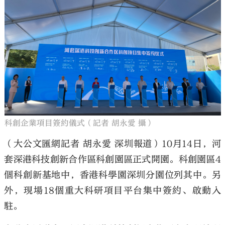
科創企業項目簽約儀式（記者 胡永愛 攝）
（大公文匯網記者 胡永愛 深圳報道）10月14日，河
套深港科技創新合作區科創園區正式開園。科創園區4
個科創新基地中，香港科學園深圳分園位列其中。另
外，現場18個重大科研項目平台集中簽約、啟動入
駐。