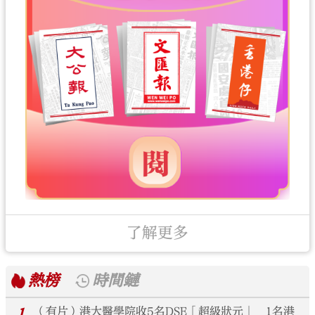
了解更多
熱榜
時間鏈
1
（有片）港大醫學院收5名DSE「超級狀元」 1名港