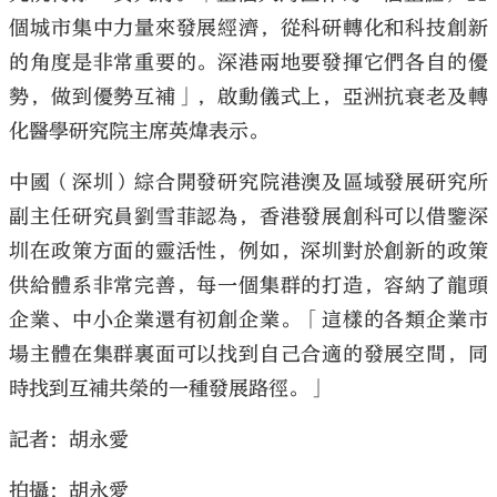
個城市集中力量來發展經濟，從科研轉化和科技創新
的角度是非常重要的。深港兩地要發揮它們各自的優
勢，做到優勢互補」，啟動儀式上，亞洲抗衰老及轉
化醫學研究院主席英煒表示。
中國（深圳）綜合開發研究院港澳及區域發展研究所
副主任研究員劉雪菲認為，香港發展創科可以借鑒深
圳在政策方面的靈活性，例如，深圳對於創新的政策
供給體系非常完善，每一個集群的打造，容納了龍頭
企業、中小企業還有初創企業。「這樣的各類企業市
場主體在集群裏面可以找到自己合適的發展空間，同
時找到互補共榮的一種發展路徑。」
記者：胡永愛
拍攝：胡永愛