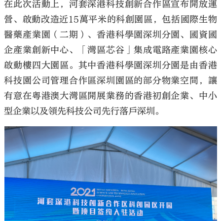
在此次活動上，河套深港科技創新合作區宣布開放運
營、啟動改造近15萬平米的科創園區，包括國際生物
醫藥產業園（二期）、香港科學園深圳分園、國資國
企產業創新中心、「灣區芯谷」集成電路產業園核心
啟動樓四大園區。其中香港科學園深圳分園是由香港
科技園公司管理合作區深圳園區的部分物業空間，讓
有意在粵港澳大灣區開展業務的香港初創企業、中小
型企業以及領先科技公司先行落戶深圳。