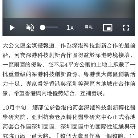
大公文匯
大公文匯全媒體報道，作為深港科技創新合作的最前
沿，河套深港科技創新合作區得益於深港跨境接壤、
一區兩園的優勢，在不足4平方公里的土地上承載了一
批重量級的深港科技創新資源。粵港澳大灣區創新活
力十足，專家看好香港與深圳等灣區內地城市合作前
景，希望香港與內地優勢結合，互補發展。
10月中旬，總部位於香港的河套深港科技創新轉化醫
學研究院、亞洲抗衰老及轉化醫學研究中心正式落地
河套合作區深圳園區，深圳園區中的國際性組織與研
究院再添一員大將。「整個大灣區作為一個整體，11