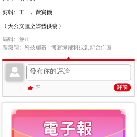
剪輯：王一、黃寶儀
（大公文匯全媒體供稿）
編輯：叁山
關鍵詞：
科技創新
河套深港科技創新合作區
評論