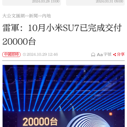
2024.03.28
13:00
2024.03.31
09:00
大公文匯網
新聞
內地
>>
>>
雷軍：10月小米SU7已完成交付
20000台
中國即時
2024.10.29
12:46
字號
分享