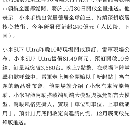
市領航全國都能開，將於10月30日開啟全量推送。他
表示，小米手機出貨量穩居全球前三，持續深耕底層
核心技術，今年研發預計超240億元（人民幣，下
同）。
小米SU7 Ultra昨晚10時現場開啟預訂，雷軍現場公
布，小米SU7 Ultra售價81.49萬元，預訂開啟10分
鐘，訂量就突破3,680台。晚上7點整，在現場陣陣掌
聲和歡呼聲中，雷軍走上舞台開始以「新起點」為主
題的新品發布會。他開場就介紹了小米汽車智能駕
駛，小米智能駕駛搭載端到端大模型與視覺語言大模
型，駕駛風格更擬人，實現「車位到車位，上車就能
用」，預計11月底開啟定向邀請內測，12月底開啟先
鋒版推送。