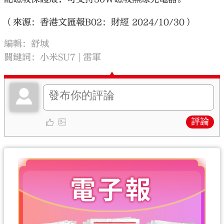
（來源：香港文匯報B02：財經 2024/10/30）
編輯：舒城
關鍵詞：
小米SU7
雷軍
評論