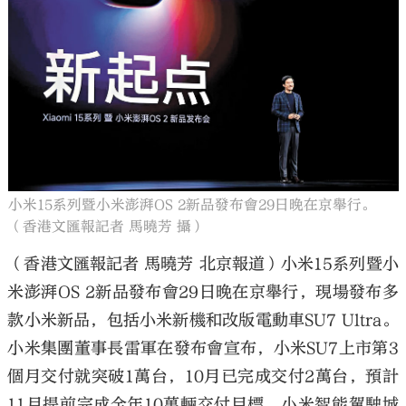
大公文匯
小米15系列暨小米澎湃OS 2新品發布會29日晚在京舉行。
（香港文匯報記者 馬曉芳 攝）
（香港文匯報記者 馬曉芳 北京報道）小米15系列暨小
米澎湃OS 2新品發布會29日晚在京舉行，現場發布多
款小米新品，包括小米新機和改版電動車SU7 Ultra。
小米集團董事長雷軍在發布會宣布，小米SU7上市第3
個月交付就突破1萬台，10月已完成交付2萬台，預計
11月提前完成全年10萬輛交付目標。小米智能駕駛城