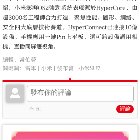
紹，小米澎湃OS2強勁系統表現源於HyperCore，由
超3000名工程師合力打造，聚焦性能、圖形、網絡、
安全四大底層技術賽道。HyperConnect已連接10億
設備，手機應用一鍵Pin上平板，還可跨設備調用相
機，直播同屏雙視角。
編輯：常伯勞
關鍵詞：
雷軍
小米
發布會
小米SU7
評論